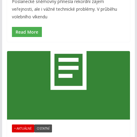
Poslanecké sněmovny přinesla rekordní zájem
veřejnosti, ale i vážné technické problémy. V průběhu
volebního víkendu
Read More
• AKTUÁLNĚ
OSTATNÍ