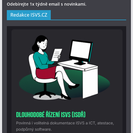
Odebírejte 1x týdně email s novinkami.
Redakce ISVS.CZ