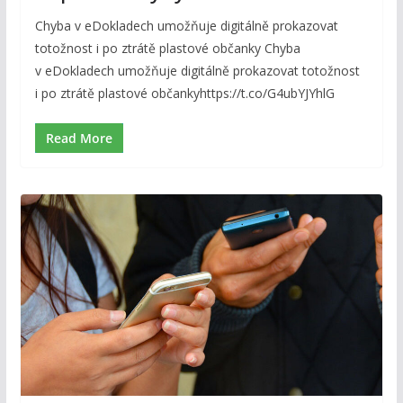
Chyba v eDokladech umožňuje digitálně prokazovat
totožnost i po ztrátě plastové občanky Chyba
v eDokladech umožňuje digitálně prokazovat totožnost
i po ztrátě plastové občankyhttps://t.co/G4ubYJYhlG
Read More