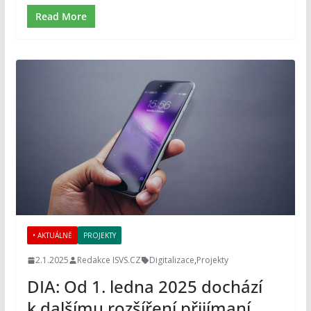
Read More
• AKTUÁLNĚ
PROJEKTY
2.1.2025
Redakce ISVS.CZ
Digitalizace
,
Projekty
DIA: Od 1. ledna 2025 dochází
k dalšímu rozšíření přijímaní