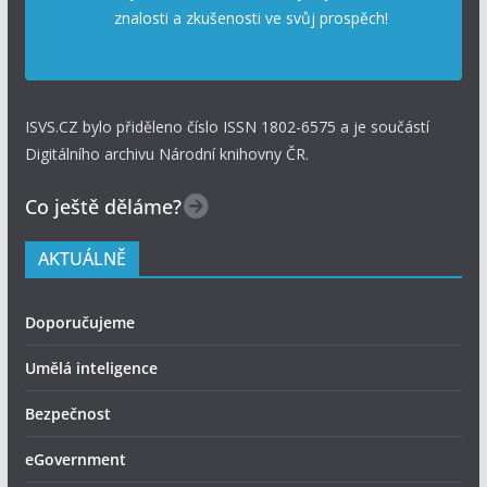
znalosti a zkušenosti ve svůj prospěch!
ISVS.CZ bylo přiděleno číslo ISSN 1802-6575 a je součástí
Digitálního archivu Národní knihovny ČR.
Co ještě děláme?
AKTUÁLNĚ
Doporučujeme
Umělá inteligence
Bezpečnost
eGovernment