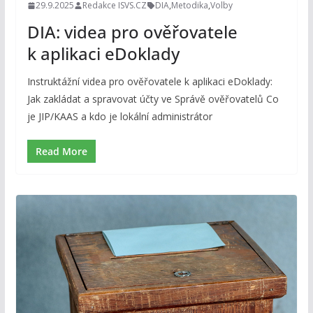
29.9.2025
Redakce ISVS.CZ
DIA
,
Metodika
,
Volby
DIA: videa pro ověřovatele
k aplikaci eDoklady
Instruktážní videa pro ověřovatele k aplikaci eDoklady:
Jak zakládat a spravovat účty ve Správě ověřovatelů Co
je JIP/KAAS a kdo je lokální administrátor
Read More