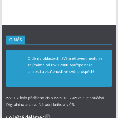
O NÁS
O dění v oblastech ISVS a eGovernmentu se
zajímáme od roku 2000. Využijte naše
znalosti a zkušenosti ve svůj prospěch!
ISVS.CZ bylo přiděleno číslo ISSN 1802-6575 a je součástí
Digitálního archivu Národní knihovny ČR.
Co ještě děláme?