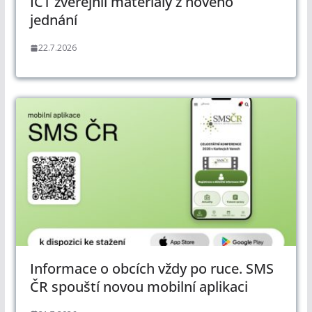
ICT zveřejnil materiály z nového
jednání
22.7.2026
Informace o obcích vždy po ruce. SMS
ČR spouští novou mobilní aplikaci