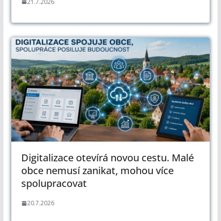
21.7.2026
Digitalizace otevírá novou cestu. Malé
obce nemusí zanikat, mohou více
spolupracovat
20.7.2026