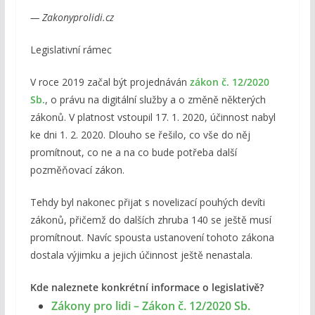
— Zakonyprolidi.cz
Legislativní rámec
V roce 2019 začal být projednáván
zákon č. 12/2020
Sb.
, o právu na digitální služby a o změně některých
zákonů. V platnost vstoupil 17. 1. 2020, účinnost nabyl
ke dni 1. 2. 2020. Dlouho se řešilo, co vše do něj
promítnout, co ne a na co bude potřeba další
pozměňovací zákon.
Tehdy byl nakonec přijat s novelizací pouhých devíti
zákonů, přičemž do dalších zhruba 140 se ještě musí
promítnout. Navíc spousta ustanovení tohoto zákona
dostala výjimku a jejich účinnost ještě nenastala.
Kde naleznete konkrétní informace o legislativě?
Zákony pro lidi – Zákon č. 12/2020 Sb.