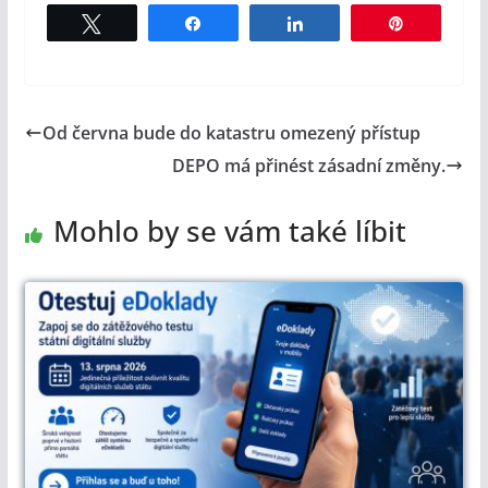
Tweet
Share
Share
Pin
Od června bude do katastru omezený přístup
DEPO má přinést zásadní změny.
Mohlo by se vám také líbit