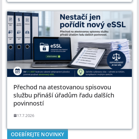
Přechod na atestovanou spisovou
službu přináší úřadům řadu dalších
povinností
17.7.2026
ODEBÍREJTE NOVINKY