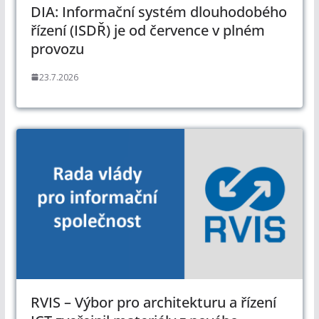
DIA: Informační systém dlouhodobého
řízení (ISDŘ) je od července v plném
provozu
23.7.2026
RVIS – Výbor pro architekturu a řízení