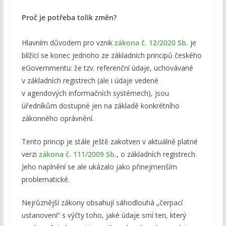
Proč je potřeba tolik změn?
Hlavním důvodem pro vznik
zákona č. 12/2020 Sb.
je
blížící se konec jednoho ze základních principů českého
eGovernmentu: že tzv. referenční údaje, uchovávané
v základních registrech (ale i údaje vedené
v agendových informačních systémech), jsou
úředníkům dostupné jen na základě konkrétního
zákonného oprávnění.
Tento princip je stále ještě zakotven v aktuálně platné
verzi
zákona č. 111/2009 Sb.
, o základních registrech.
Jeho naplnění se ale ukázalo jako přinejmenším
problematické.
Nejrůznější zákony obsahují sáhodlouhá „čerpací
ustanovení“ s výčty toho, jaké údaje smí ten, který