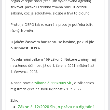
orgán veřejné moci (resp. jím vykonávaná agenda)
získávat. Jakákoli i drobná změna musí jít cestou
zákona, což je zdlouhavé, složité a trvá to dlouho.
Proto je DEPO tak rozsáhlé a proto je potřeba tolik
různých změn.
O jakém časovém horizontu se bavíme, pokud jde
o účinnost DEPO?
Novela mění celkem 169 zákonů. Některé změny mají
navrženou účinnost již od 1. června 2021, některé až
1. července 2025.
A např. novela
zákona č. 111/2009 Sb.
, o základních
registrech čeká na svou účinnost k 1. 2. 2022.
Zdroj:
Zákon č. 12/2020 Sb., o právu na digitální