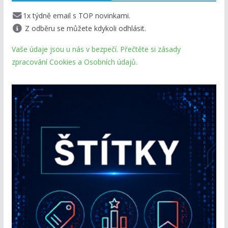
1x týdně email s TOP novinkami.
Z odběru se můžete kdykoli odhlásit.
Vaše údaje jsou u nás v bezpečí. Přečtěte si zásady
zpracování Cookies a Osobních údajů.