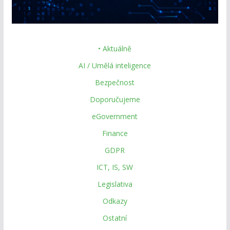
• Aktuálně
AI / Umělá inteligence
Bezpečnost
Doporučujeme
eGovernment
Finance
GDPR
ICT, IS, SW
Legislativa
Odkazy
Ostatní