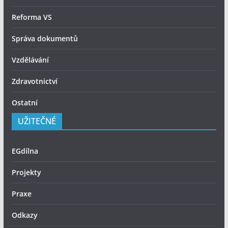
Reforma VS
Správa dokumentů
Vzdělávání
Zdravotnictví
Ostatní
UŽITEČNÉ
EGdílna
Projekty
Praxe
Odkazy