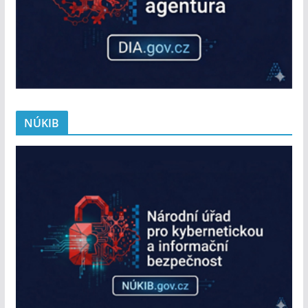
NÚKIB