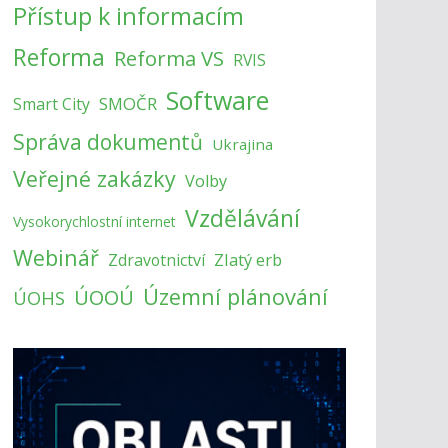
Přístup k informacím
Reforma
Reforma VS
RVIS
Software
SMOČR
Smart City
Správa dokumentů
Ukrajina
Veřejné zakázky
Volby
Vzdělávání
Vysokorychlostní internet
Webinář
Zlatý erb
Zdravotnictví
Územní plánování
ÚOOÚ
ÚOHS