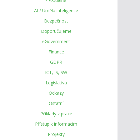
• Aktuálně
AI / Umělá inteligence
Bezpečnost
Doporučujeme
eGovernment
Finance
GDPR
ICT, IS, SW
Legislativa
Odkazy
Ostatní
Příklady z praxe
Přístup k informacím
Projekty