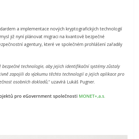
ndardem a implementace nových kryptografických technologií
mysl již nyní plánovat migraci na kvantově bezpečné
ezpečnostní agentury, které ve společném prohlášení zařadily
 bezpečné technologie, aby jejich identifikační systémy zůstaly
tivně zapojili do výzkumu těchto technologií a jejich aplikace pro
čnost osobních dokladů,
“ uzavírá Lukáš Pugner.
rojektů pro eGovernment společnosti
MONET+,a.s
.