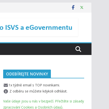
ODEBÍREJTE NOVINKY
1x týdně email s TOP novinkami.
Z odběru se můžete kdykoli odhlásit.
Vaše údaje jsou u nás v bezpečí. Přečtěte si zásady
zpracování Cookies a Osobních údajů.