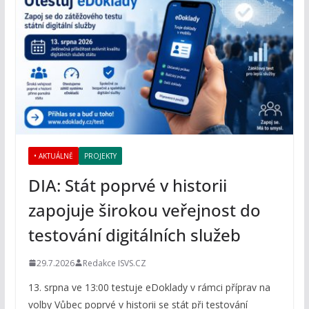
• AKTUÁLNĚ
PROJEKTY
DIA: Stát poprvé v historii
zapojuje širokou veřejnost do
testování digitálních služeb
29.7.2026
Redakce ISVS.CZ
13. srpna ve 13:00 testuje eDoklady v rámci příprav na
volby Vůbec poprvé v historii se stát při testování