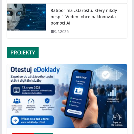
Ratiboř má „starostu, který nikdy
nespí“. Vedení obce naklonovala
pomocí AI
9.4.2026
PROJEKTY