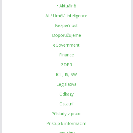
• Aktuálně
AI / Umělá inteligence
Bezpečnost
Doporučujeme
eGovernment
Finance
GDPR
ICT, IS, SW
Legislativa
Odkazy
Ostatní
Příklady z praxe
Přístup k informacím