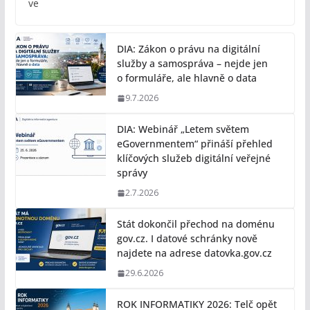
ve
DIA: Zákon o právu na digitální
služby a samospráva – nejde jen
o formuláře, ale hlavně o data
9.7.2026
DIA: Webinář „Letem světem
eGovernmentem“ přináší přehled
klíčových služeb digitální veřejné
správy
2.7.2026
Stát dokončil přechod na doménu
gov.cz. I datové schránky nově
najdete na adrese datovka.gov.cz
29.6.2026
ROK INFORMATIKY 2026: Telč opět