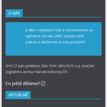
O NÁS
O dění v oblastech ISVS a eGovernmentu se
zajímáme od roku 2000. Využijte naše
znalosti a zkušenosti ve svůj prospěch!
ISVS.CZ bylo přiděleno číslo ISSN 1802-6575 a je součástí
Digitálního archivu Národní knihovny ČR.
Co ještě děláme?
AKTUÁLNĚ