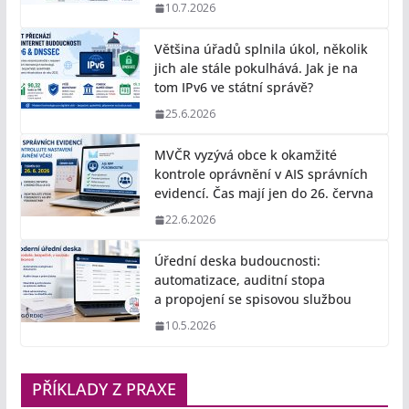
10.7.2026
Většina úřadů splnila úkol, několik
jich ale stále pokulhává. Jak je na
tom IPv6 ve státní správě?
25.6.2026
MVČR vyzývá obce k okamžité
kontrole oprávnění v AIS správních
evidencí. Čas mají jen do 26. června
22.6.2026
Úřední deska budoucnosti:
automatizace, auditní stopa
a propojení se spisovou službou
10.5.2026
PŘÍKLADY Z PRAXE