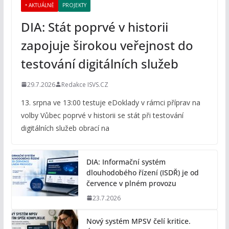
• AKTUÁLNĚ
PROJEKTY
DIA: Stát poprvé v historii
zapojuje širokou veřejnost do
testování digitálních služeb
29.7.2026
Redakce ISVS.CZ
13. srpna ve 13:00 testuje eDoklady v rámci příprav na
volby Vůbec poprvé v historii se stát při testování
digitálních služeb obrací na
DIA: Informační systém
dlouhodobého řízení (ISDŘ) je od
července v plném provozu
23.7.2026
Nový systém MPSV čelí kritice.