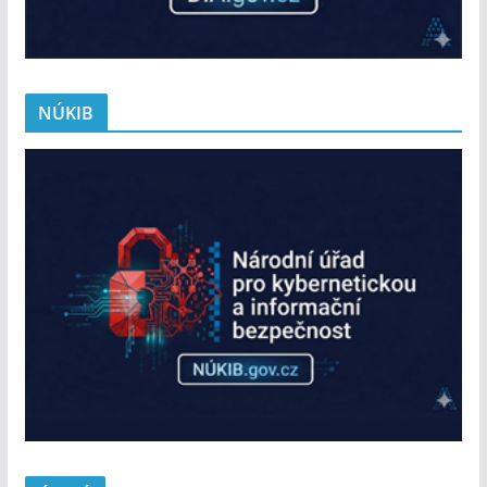
NÚKIB