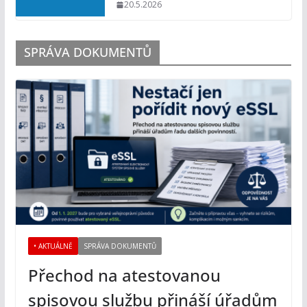
20.5.2026
SPRÁVA DOKUMENTŮ
• AKTUÁLNĚ
SPRÁVA DOKUMENTŮ
Přechod na atestovanou
spisovou službu přináší úřadům