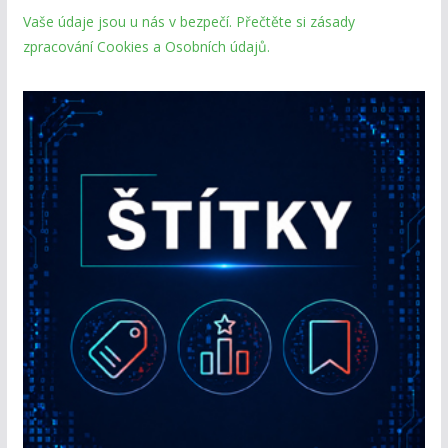
Vaše údaje jsou u nás v bezpečí. Přečtěte si zásady
zpracování Cookies a Osobních údajů.