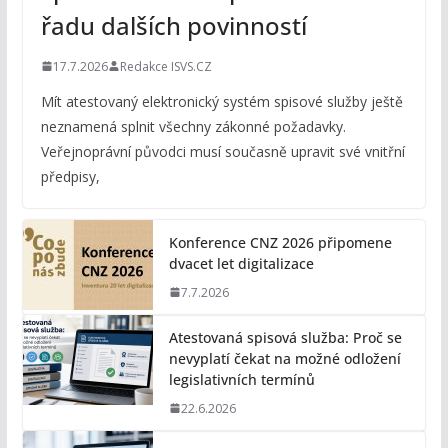
řadu dalších povinností
17.7.2026
Redakce ISVS.CZ
Mít atestovaný elektronický systém spisové služby ještě
neznamená splnit všechny zákonné požadavky.
Veřejnoprávní původci musí současně upravit své vnitřní
předpisy,
Konference CNZ 2026 připomene
dvacet let digitalizace
7.7.2026
Atestovaná spisová služba: Proč se
nevyplatí čekat na možné odložení
legislativních termínů
22.6.2026