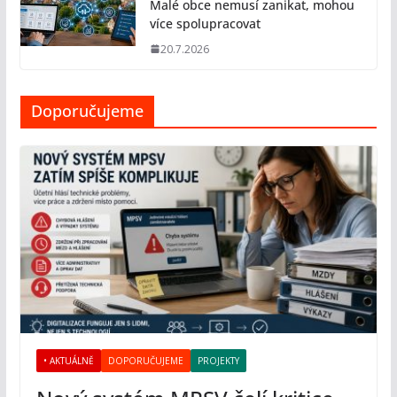
Malé obce nemusí zanikat, mohou
více spolupracovat
20.7.2026
Doporučujeme
• AKTUÁLNĚ
DOPORUČUJEME
PROJEKTY