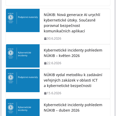
NÚKIB: Nová generace AI urychlí
kybernetické útoky. Současně
porovnal bezpečnost
komunikačních aplikací
30.6.2026
Kybernetické incidenty pohledem
NÚKIB – květen 2026
22.6.2026
NÚKIB vydal metodiku k zadávání
veřejných zakázek v oblasti ICT
a kybernetické bezpečnosti
15.6.2026
Kybernetické incidenty pohledem
NÚKIB – duben 2026