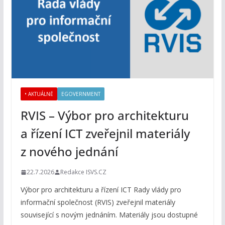
• AKTUÁLNĚ
EGOVERNMENT
RVIS – Výbor pro architekturu
a řízení ICT zveřejnil materiály
z nového jednání
22.7.2026
Redakce ISVS.CZ
Výbor pro architekturu a řízení ICT Rady vlády pro
informační společnost (RVIS) zveřejnil materiály
související s novým jednáním. Materiály jsou dostupné