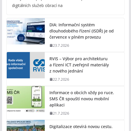
digitálních služeb obrací na
DIA: Informační systém
dlouhodobého řízení (ISDŘ) je od
července v plném provozu
23.7.2026
RVIS – Výbor pro architekturu
a řízení ICT zveřejnil materiály
z nového jednání
22.7.2026
Informace o obcích vždy po ruce.
SMS ČR spouští novou mobilní
aplikaci
21.7.2026
Digitalizace otevírá novou cestu.