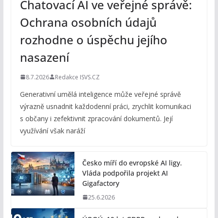
Chatovací AI ve veřejné správě:
Ochrana osobních údajů
rozhodne o úspěchu jejího
nasazení
8.7.2026
Redakce ISVS.CZ
Generativní umělá inteligence může veřejné správě
výrazně usnadnit každodenní práci, zrychlit komunikaci
s občany i zefektivnit zpracování dokumentů. Její
využívání však naráží
Česko míří do evropské AI ligy.
Vláda podpořila projekt AI
Gigafactory
25.6.2026