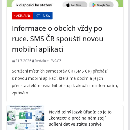
• AKTUÁLNĚ
ICT, IS, SW
Informace o obcích vždy po
ruce. SMS ČR spouští novou
mobilní aplikaci
21.7.2026
Redakce ISVS.CZ
Sdružení místních samospráv ČR (SMS ČR) přichází
s novou mobilní aplikací, která má obcím a jejich
představitelům usnadnit přístup k aktuálním informacím,
zprávám
Neviditelný jazyk úřadů: co je to
„kontext“ a proč na něm stojí
sdílení dat ve státní správě