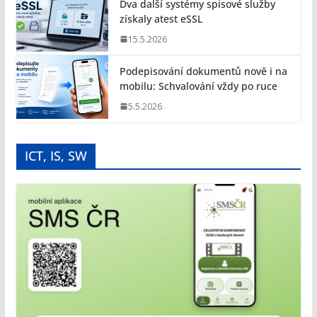
Dva další systémy spisové služby
získaly atest eSSL
15.5.2026
Podepisování dokumentů nově i na
mobilu: Schvalování vždy po ruce
5.5.2026
ICT, IS, SW