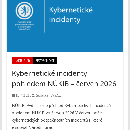
• AKTUÁLNĚ
BEZPEČNOST
Kybernetické incidenty
pohledem NÚKIB – červen 2026
13.7.2026
Redakce ISVS.CZ
NÚKIB: Vydali jsme přehled Kybernetických incidentů
pohledem NÚKIB za červen 2026 V červnu počet
kybernetických bezpečnostních incidentů1, které
evidoval Národní úřad