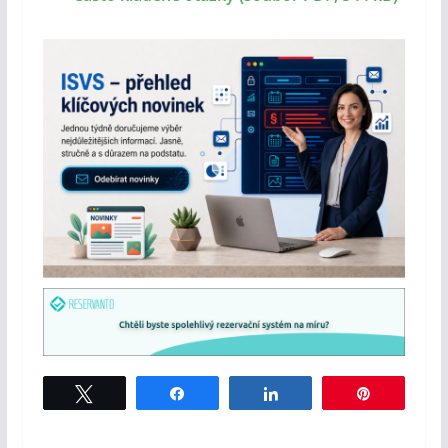
Tweet
Share
Share
Pin