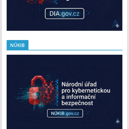
NÚKIB