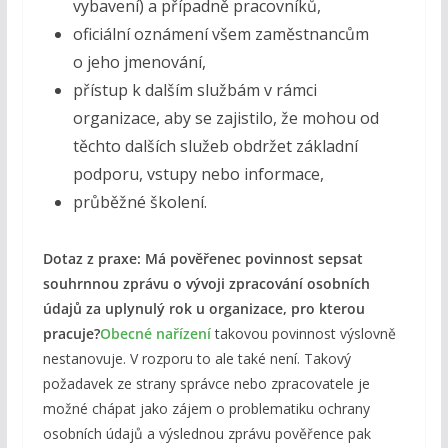
vybavení) a případně pracovníků,
oficiální oznámení všem zaměstnancům
o jeho jmenování,
přístup k dalším službám v rámci
organizace, aby se zajistilo, že mohou od
těchto dalších služeb obdržet základní
podporu, vstupy nebo informace,
průběžné školení.
Dotaz z praxe: Má pověřenec povinnost sepsat
souhrnnou zprávu o vývoji zpracování osobních
údajů za uplynulý rok u organizace, pro kterou
pracuje?
Obecné nařízení
takovou povinnost výslovně
nestanovuje. V rozporu to ale také není. Takový
požadavek ze strany správce nebo zpracovatele je
možné chápat jako zájem o problematiku ochrany
osobních údajů a výslednou zprávu pověřence pak