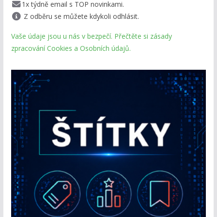
1x týdně email s TOP novinkami.
Z odběru se můžete kdykoli odhlásit.
Vaše údaje jsou u nás v bezpečí. Přečtěte si zásady
zpracování Cookies a Osobních údajů.