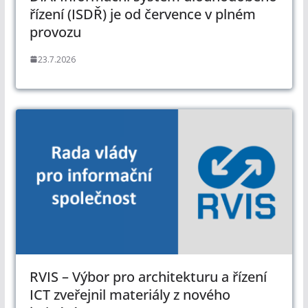
řízení (ISDŘ) je od července v plném
provozu
23.7.2026
RVIS – Výbor pro architekturu a řízení
ICT zveřejnil materiály z nového