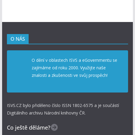
O NÁS
O dění v oblastech ISVS a eGovernmentu se
zajímáme od roku 2000. Využijte naše
znalosti a zkušenosti ve svůj prospěch!
ISVS.CZ bylo přiděleno číslo ISSN 1802-6575 a je součástí
Digitálního archivu Národní knihovny ČR.
Co ještě děláme?