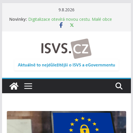
Přeskočit
9.8.2026
Informace o obcích vždy po ruce. SMS ČR spouští
na
Novinky:
novou mobilní aplikaci
obsah
Digitalizace otevírá novou cestu. Malé obce
nemusí zanikat, mohou více spolupracovat
DIA: Stát poprvé v historii zapojuje širokou
veřejnost do testování digitálních služeb
DIA: Informační systém dlouhodobého řízení
(ISDŘ) je od července v plném provozu
RVIS – Výbor pro architekturu a řízení ICT
zveřejnil materiály z nového jednání