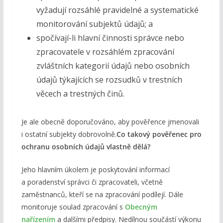
vyžadují rozsáhlé pravidelné a systematické
monitorování subjektů údajů; a
spočívají-li hlavní činnosti správce nebo
zpracovatele v rozsáhlém zpracování
zvláštních kategorií údajů nebo osobních
údajů týkajících se rozsudků v trestních
věcech a trestných činů.
Je ale obecně doporučováno, aby pověřence jmenovali
i ostatní subjekty dobrovolně.
Co takový pověřenec pro
ochranu osobních údajů vlastně dělá?
Jeho hlavním úkolem je poskytování informací
a poradenství správci či zpracovateli, včetně
zaměstnanců, kteří se na zpracování podílejí. Dále
monitoruje soulad zpracování s
Obecným
nařízením
a dalšími předpisy. Nedílnou součástí výkonu