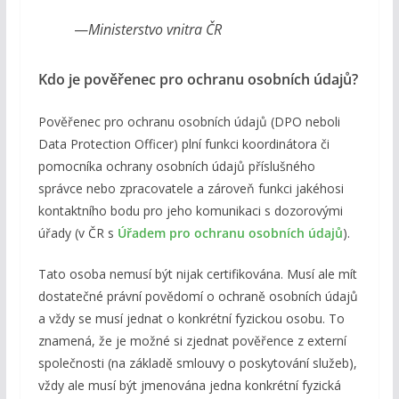
—
Ministerstvo vnitra ČR
Kdo je pověřenec pro ochranu osobních údajů?
Pověřenec pro ochranu osobních údajů (DPO neboli
Data Protection Officer) plní funkci koordinátora či
pomocníka ochrany osobních údajů příslušného
správce nebo zpracovatele a zároveň funkci jakéhosi
kontaktního bodu pro jeho komunikaci s dozorovými
úřady (v ČR s
Úřadem pro ochranu osobních údajů
).
Tato osoba nemusí být nijak certifikována. Musí ale mít
dostatečné právní povědomí o ochraně osobních údajů
a vždy se musí jednat o konkrétní fyzickou osobu. To
znamená, že je možné si zjednat pověřence z externí
společnosti (na základě smlouvy o poskytování služeb),
vždy ale musí být jmenována jedna konkrétní fyzická