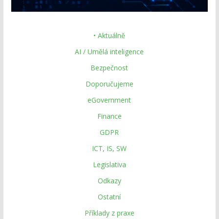
• Aktuálně
AI / Umělá inteligence
Bezpečnost
Doporučujeme
eGovernment
Finance
GDPR
ICT, IS, SW
Legislativa
Odkazy
Ostatní
Příklady z praxe