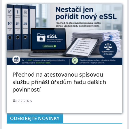
Přechod na atestovanou spisovou
službu přináší úřadům řadu dalších
povinností
17.7.2026
ODEBÍREJTE NOVINKY