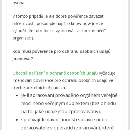
osoba.
V tomto případě je ale dobré pověřence zavázat
mlčenlivostí, pokud jde např. o know-how (nelze
vyloučit, že tuto funkci vykonává i v „konkurenční“
organizaci).
Kdo musí pověřence pro ochranu osobních údajů
jmenovat?
Obecné nařízení o ochraně osobních údajů
vyžaduje
jmenování pověřence pro ochranu osobních údajů ve
třech konkrétních případech:
je-li zpracování prováděno orgánem veřejné
moci nebo veřejným subjektem (bez ohledu
na to, jaké údaje jsou zpracovávány),
spočívají-li hlavní činnosti správce nebo
zpracovatele v operacích zpracování, které