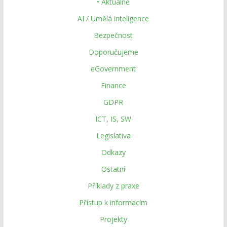
• Aktuálně
AI / Umělá inteligence
Bezpečnost
Doporučujeme
eGovernment
Finance
GDPR
ICT, IS, SW
Legislativa
Odkazy
Ostatní
Příklady z praxe
Přístup k informacím
Projekty