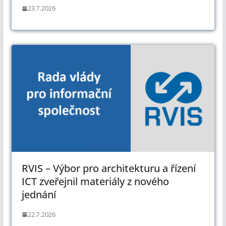
23.7.2026
RVIS – Výbor pro architekturu a řízení
ICT zveřejnil materiály z nového
jednání
22.7.2026