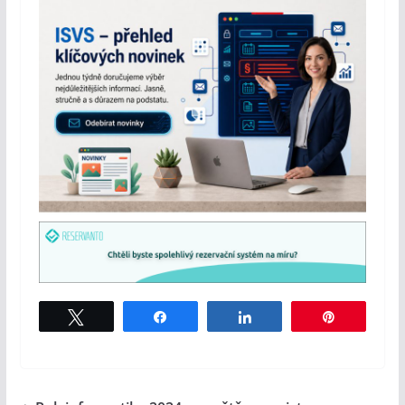
Tweet
Share
Share
Pin