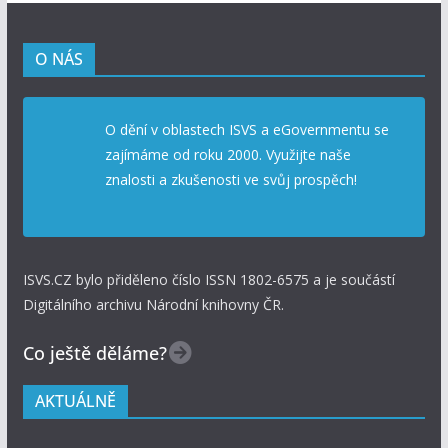
O NÁS
O dění v oblastech ISVS a eGovernmentu se
zajímáme od roku 2000. Využijte naše
znalosti a zkušenosti ve svůj prospěch!
ISVS.CZ bylo přiděleno číslo ISSN 1802-6575 a je součástí
Digitálního archivu Národní knihovny ČR.
Co ještě děláme?
AKTUÁLNĚ