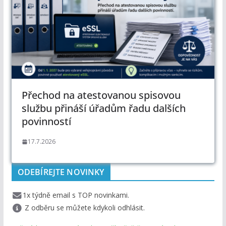
Přechod na atestovanou spisovou
službu přináší úřadům řadu dalších
povinností
17.7.2026
ODEBÍREJTE NOVINKY
1x týdně email s TOP novinkami.
Z odběru se můžete kdykoli odhlásit.