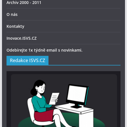
Archiv 2000 - 2011
O nás
Kontakty
Inovace.ISVS.CZ
Odebírejte 1x týdně email s novinkami.
Redakce ISVS.CZ