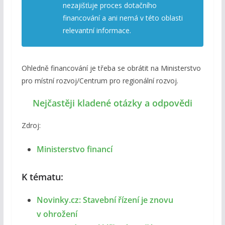
nezajišťuje proces dotačního
financování a ani nemá v této oblasti
relevantní informace.
Ohledně financování je třeba se obrátit na Ministerstvo
pro místní rozvoj/Centrum pro regionální rozvoj.
Nejčastěji kladené otázky a odpovědi
Zdroj:
Ministerstvo financí
K tématu:
Novinky.cz: Stavební řízení je znovu
v ohrožení