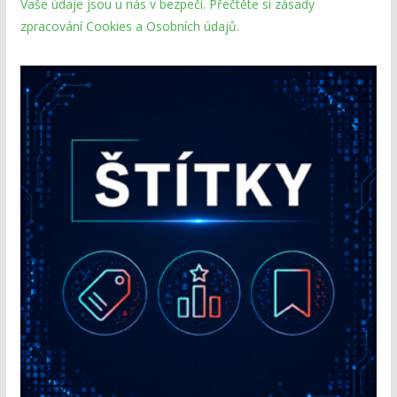
Vaše údaje jsou u nás v bezpečí. Přečtěte si zásady
zpracování Cookies a Osobních údajů.