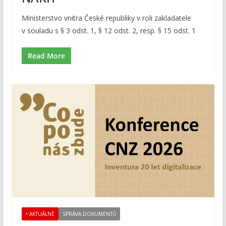
Ministerstvo vnitra České republiky v roli zakladatele
v souladu s § 3 odst. 1, § 12 odst. 2, resp. § 15 odst. 1
Read More
• AKTUÁLNĚ
SPRÁVA DOKUMENTŮ