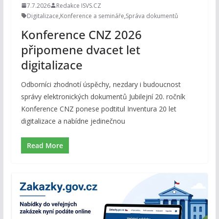
7.7.2026
Redakce ISVS.CZ
Digitalizace
,
Konference a semináře
,
Správa dokumentů
Konference CNZ 2026
připomene dvacet let
digitalizace
Odborníci zhodnotí úspěchy, nezdary i budoucnost
správy elektronických dokumentů Jubilejní 20. ročník
Konference CNZ ponese podtitul Inventura 20 let
digitalizace a nabídne jedinečnou
Read More