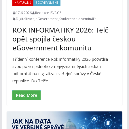
• AKTUÁLNĚ
EGOVERNMENT
17.6.2026
Redakce ISVS.CZ
Digitalizace
,
eGovernment
,
Konference a semináře
ROK INFORMATIKY 2026: Telč
opět spojila českou
eGovernment komunitu
Třídenní konference Rok informatiky 2026 potvrdila
svou pozici jednoho z nejvýznamnějších setkání
odborníků na digitalizaci veřejné správy v České
republice. Do Telče
Read More