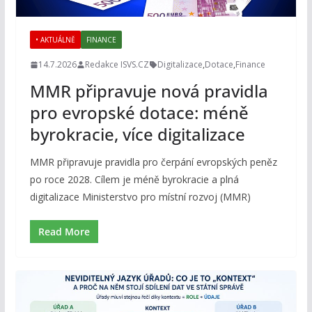
• AKTUÁLNĚ
FINANCE
14.7.2026
Redakce ISVS.CZ
Digitalizace
,
Dotace
,
Finance
MMR připravuje nová pravidla
pro evropské dotace: méně
byrokracie, více digitalizace
MMR připravuje pravidla pro čerpání evropských peněz
po roce 2028. Cílem je méně byrokracie a plná
digitalizace Ministerstvo pro místní rozvoj (MMR)
Read More