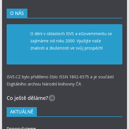
O NÁS
O dění v oblastech ISVS a eGovernmentu se
zajímáme od roku 2000. Využijte naše
znalosti a zkušenosti ve svůj prospěch!
ISVS.CZ bylo přiděleno číslo ISSN 1802-6575 a je součástí
Digitálního archivu Národní knihovny ČR.
Co ještě děláme?
AKTUÁLNĚ
Doporučujeme