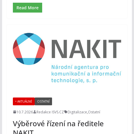
Read More
• AKTUÁLNĚ
OSTATNÍ
10.7.2026
Redakce ISVS.CZ
Digitalizace
,
Ostatní
Výběrové řízení na ředitele
NAKIT