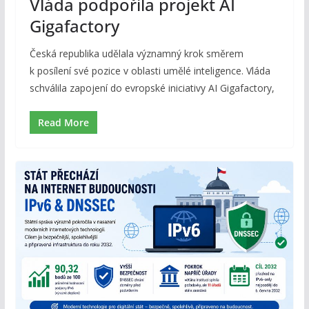
Vláda podpořila projekt AI
Gigafactory
Česká republika udělala významný krok směrem
k posílení své pozice v oblasti umělé inteligence. Vláda
schválila zapojení do evropské iniciativy AI Gigafactory,
Read More