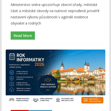
Ministerstvo vnitra upozorňuje obecní úřady, městské
části a městské obvody na nutnost neprodleně prověřit
nastavení výkonu působnosti v agendě evidence
obyvatel a rodných
Read More