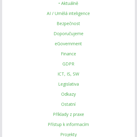
• Aktuálně
AI / Umělá inteligence
Bezpečnost
Doporučujeme
eGovernment
Finance
GDPR
ICT, IS, SW
Legislativa
Odkazy
Ostatní
Příklady z praxe
Přístup k informacím
Projekty