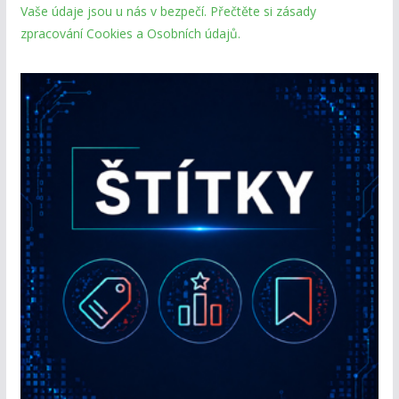
Vaše údaje jsou u nás v bezpečí. Přečtěte si zásady
zpracování Cookies a Osobních údajů.