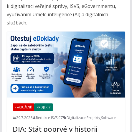
k digitalizaci veřejné správy, ISVS, eGovernmentu,
využíváním Umělé inteligence (AI) a digitálních
službách.
• AKTUÁLNĚ
PROJEKTY
29.7.2026
Redakce ISVS.CZ
Digitalizace
,
Projekty
,
Software
DIA: Stát poprvé v historii