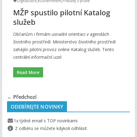
Digitalizace
,
eGovernment
,
Příklady z praxe
MŽP spustilo pilotní Katalog
služeb
Občanům i firmám usnadní orientaci v agendách
životního prostředí. Ministerstvo životního prostředí
zahájilo pilotní provoz online Katalog služeb. Tento
centrální informační uzel
Read More
← Předchozí
ODEBÍREJTE NOVINKY
1x týdně email s TOP novinkami.
Z odběru se můžete kdykoli odhlásit.