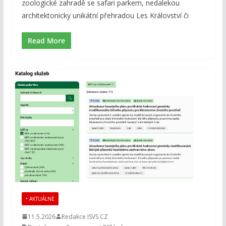
zoologické zahradě se safari parkem, nedalekou
architektonicky unikátní přehradou Les Království či
Read More
• AKTUÁLNĚ
11.5.2026
Redakce ISVS.CZ