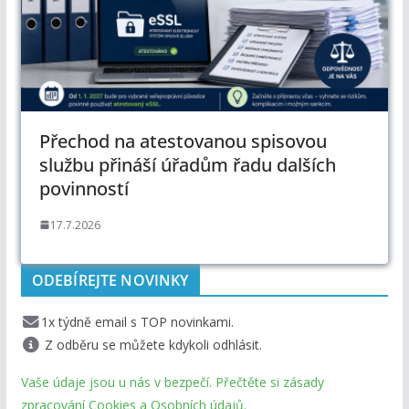
Přechod na atestovanou spisovou
službu přináší úřadům řadu dalších
povinností
17.7.2026
ODEBÍREJTE NOVINKY
1x týdně email s TOP novinkami.
Z odběru se můžete kdykoli odhlásit.
Vaše údaje jsou u nás v bezpečí. Přečtěte si zásady
zpracování Cookies a Osobních údajů.