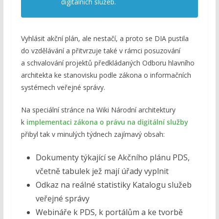
digitálních služeb.
Vyhlásit akční plán, ale nestačí, a proto se DIA pustila
do vzdělávání a přitvrzuje také v rámci posuzování
a schvalování projektů předkládaných Odboru hlavního
architekta ke stanovisku podle zákona o informačních
systémech veřejné správy.
Na speciální stránce na Wiki Národní architektury
k
implementaci zákona o právu na digitální služby
přibyl tak v minulých týdnech zajímavý obsah:
Dokumenty týkající se Akčního plánu PDS,
včetně tabulek jež mají úřady vyplnit
Odkaz na reálné statistiky Katalogu služeb
veřejné správy
Webináře k PDS, k portálům a ke tvorbě