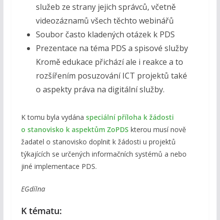
služeb ze strany jejich správců, včetně
videozáznamů všech těchto webinářů
Soubor často kladených otázek k PDS
Prezentace na téma PDS a spisové služby
Kromě edukace přichází ale i reakce a to
rozšířením posuzování ICT projektů také
o aspekty práva na digitální služby.
K tomu byla vydána
speciální příloha k žádosti
o stanovisko k aspektům ZoPDS
kterou musí nově
žadatel o stanovisko doplnit k žádosti u projektů
týkajících se určených informačních systémů a nebo
jiné implementace PDS.
EGdílna
K tématu: