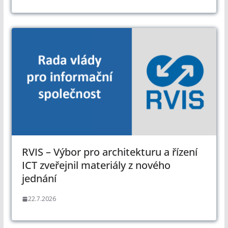
RVIS – Výbor pro architekturu a řízení
ICT zveřejnil materiály z nového
jednání
22.7.2026