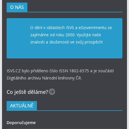
O NÁS
O dění v oblastech ISVS a eGovernmentu se
zajímáme od roku 2000. Využijte naše
znalosti a zkušenosti ve svůj prospěch!
ISVS.CZ bylo přiděleno číslo ISSN 1802-6575 a je součástí
Digitálního archivu Národní knihovny ČR.
Co ještě děláme?
AKTUÁLNĚ
Doporučujeme