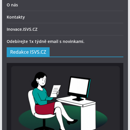
O nás
Kontakty
Inovace.ISVS.CZ
Odebírejte 1x týdně email s novinkami.
Redakce ISVS.CZ