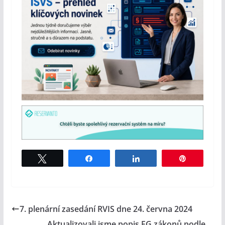
Tweet
Share
Share
Pin
7. plenární zasedání RVIS dne 24. června 2024
Aktualizovali jsme popis EG zákonů podle