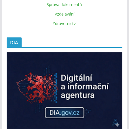
Správa dokumentů
Vzdělávání
Zdravotnictví
DIA