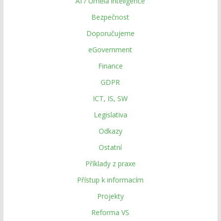
AI / Umělá inteligence
Bezpečnost
Doporučujeme
eGovernment
Finance
GDPR
ICT, IS, SW
Legislativa
Odkazy
Ostatní
Příklady z praxe
Přístup k informacím
Projekty
Reforma VS