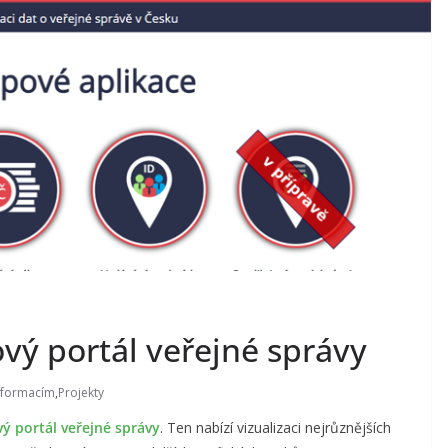
vý portál veřejné správy
informacím
,
Projekty
ý portál veřejné správy
. Ten nabízí vizualizaci nejrůznějších