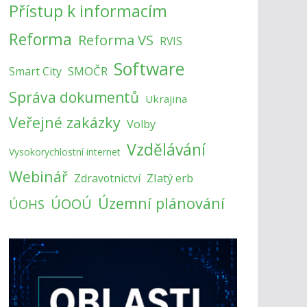
Přístup k informacím
Reforma
Reforma VS
RVIS
Software
SMOČR
Smart City
Správa dokumentů
Ukrajina
Veřejné zakázky
Volby
Vzdělávání
Vysokorychlostní internet
Webinář
Zlatý erb
Zdravotnictví
Územní plánování
ÚOOÚ
ÚOHS