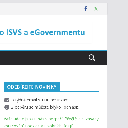
ODEBÍREJTE NOVINKY
1x týdně email s TOP novinkami.
Z odběru se můžete kdykoli odhlásit.
Vaše údaje jsou u nás v bezpečí. Přečtěte si zásady
zpracování Cookies a Osobních údajů.