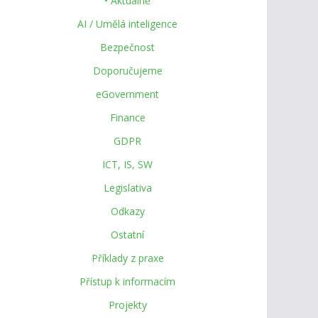
• Aktuálně
AI / Umělá inteligence
Bezpečnost
Doporučujeme
eGovernment
Finance
GDPR
ICT, IS, SW
Legislativa
Odkazy
Ostatní
Příklady z praxe
Přístup k informacím
Projekty