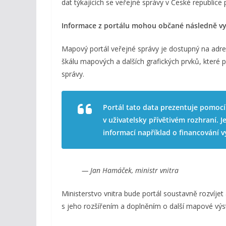
dat týkajících se veřejné správy v České republice
Informace z portálu mohou občané následně využ
Mapový portál veřejné správy je dostupný na adr
škálu mapových a dalších grafických prvků, které 
správy.
Portál tato data prezentuje pomocí
v uživatelsky přívětivém rozhraní.
informací například o financování
— Jan Hamáček, ministr vnitra
Ministerstvo vnitra bude portál soustavně rozvíje
s jeho rozšířením a doplněním o další mapové výs