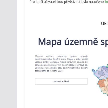
Pro lepší uživatelskou přívětivost bylo natočeno
i
Uká