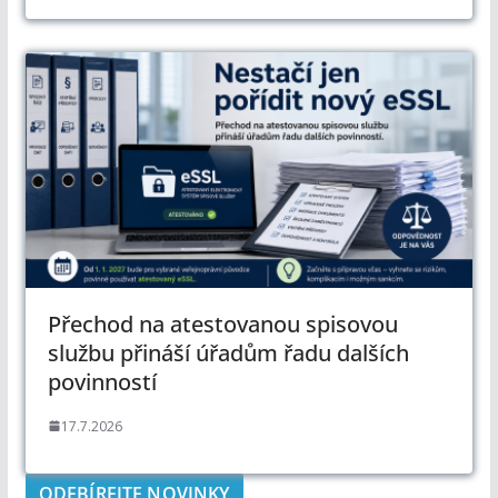
Přechod na atestovanou spisovou
službu přináší úřadům řadu dalších
povinností
17.7.2026
ODEBÍREJTE NOVINKY