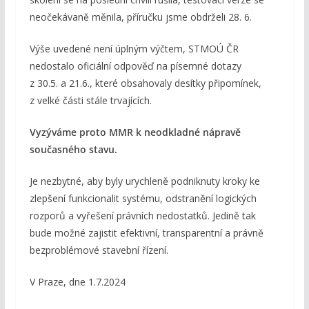
neočekávaně měnila, příručku jsme obdrželi 28. 6.
Výše uvedené není úplným výčtem, STMOÚ ČR
nedostalo oficiální odpověď na písemné dotazy
z 30.5. a 21.6., které obsahovaly desítky připomínek,
z velké části stále trvajících.
Vyzýváme proto MMR k neodkladné nápravě
současného stavu.
Je nezbytné, aby byly urychleně podniknuty kroky ke
zlepšení funkcionalit systému, odstranění logických
rozporů a vyřešení právních nedostatků. Jedině tak
bude možné zajistit efektivní, transparentní a právně
bezproblémové stavební řízení.
V Praze, dne 1.7.2024