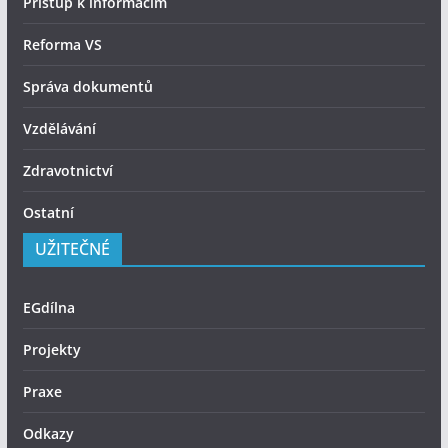
Přístup k informacím
Reforma VS
Správa dokumentů
Vzdělávání
Zdravotnictví
Ostatní
UŽITEČNÉ
EGdílna
Projekty
Praxe
Odkazy