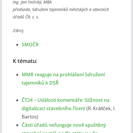
Ing. Jan Holický, MBA
předseda, Sdružení tajemníků městských a obecních
úřadů ČR, z. s.
Zdroj:
SMOČR
K tématu:
MMR reaguje na prohlášení Sdružení
tajemníků k DSŘ
ČT24 – Události komentáře: Stížnost na
digitalizaci stavebního řízení
(R. Králíček, I.
Bartos)
Části úřadů nefunguje nově spuštěný