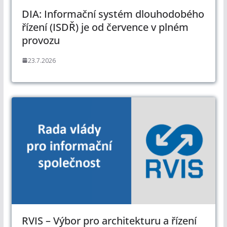
DIA: Informační systém dlouhodobého
řízení (ISDŘ) je od července v plném
provozu
23.7.2026
RVIS – Výbor pro architekturu a řízení