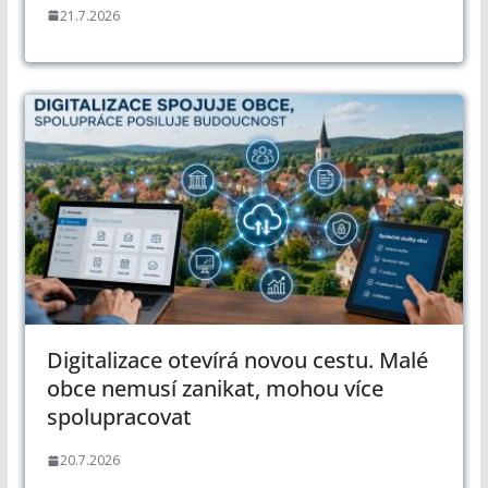
21.7.2026
Digitalizace otevírá novou cestu. Malé
obce nemusí zanikat, mohou více
spolupracovat
20.7.2026