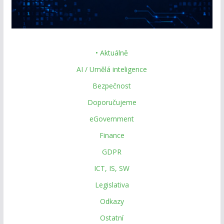
• Aktuálně
AI / Umělá inteligence
Bezpečnost
Doporučujeme
eGovernment
Finance
GDPR
ICT, IS, SW
Legislativa
Odkazy
Ostatní