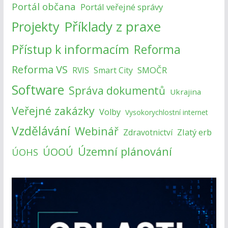
Portál občana
Portál veřejné správy
Příklady z praxe
Projekty
Přístup k informacím
Reforma
Reforma VS
SMOČR
RVIS
Smart City
Software
Správa dokumentů
Ukrajina
Veřejné zakázky
Volby
Vysokorychlostní internet
Vzdělávání
Webinář
Zlatý erb
Zdravotnictví
Územní plánování
ÚOOÚ
ÚOHS