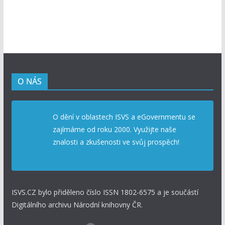
O NÁS
O dění v oblastech ISVS a eGovernmentu se
zajímáme od roku 2000. Využijte naše
znalosti a zkušenosti ve svůj prospěch!
ISVS.CZ bylo přiděleno číslo ISSN 1802-6575 a je součástí
Digitálního archivu Národní knihovny ČR.