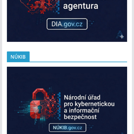
NÚKIB