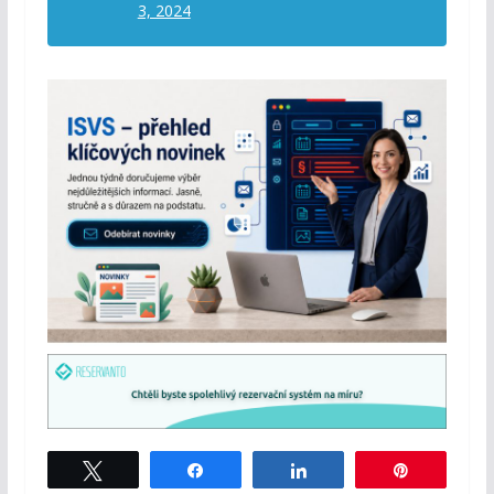
3, 2024
Tweet
Share
Share
Pin