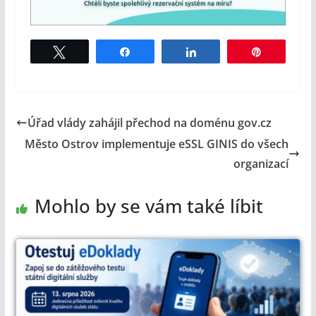
Tweet
Share
Share
Pin
Úřad vlády zahájil přechod na doménu gov.cz
Město Ostrov implementuje eSSL GINIS do všech
organizací
Mohlo by se vám také líbit