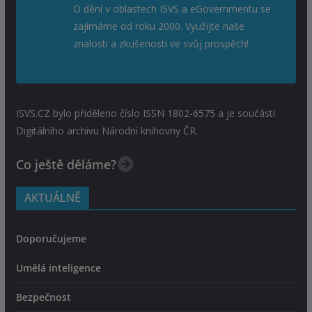
O dění v oblastech ISVS a eGovernmentu se
zajímáme od roku 2000. Využijte naše
znalosti a zkušenosti ve svůj prospěch!
ISVS.CZ bylo přiděleno číslo ISSN 1802-6575 a je součástí
Digitálního archivu Národní knihovny ČR.
Co ještě děláme?
AKTUÁLNĚ
Doporučujeme
Umělá inteligence
Bezpečnost