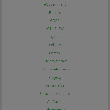
eGovernment
Finance
GDPR
ICT, IS, SW
Legislativa
Odkazy
Ostatní
Příklady z praxe
Přístup k informacím
Projekty
Reforma VS
Správa dokumentů
Vzdělávání
Zdravotnictví