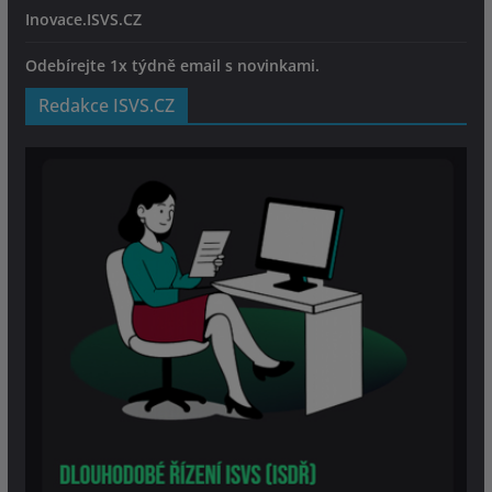
Inovace.ISVS.CZ
Odebírejte 1x týdně email s novinkami.
Redakce ISVS.CZ