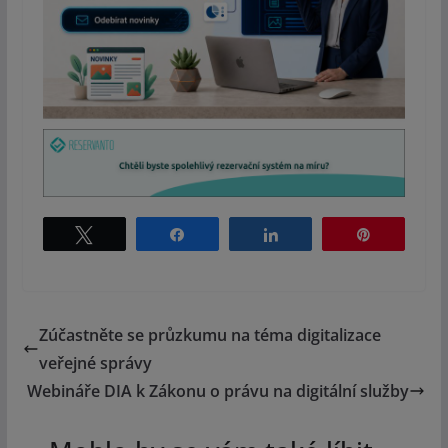
Tweet
Share
Share
Pin
Zúčastněte se průzkumu na téma digitalizace
veřejné správy
Webináře DIA k Zákonu o právu na digitální služby