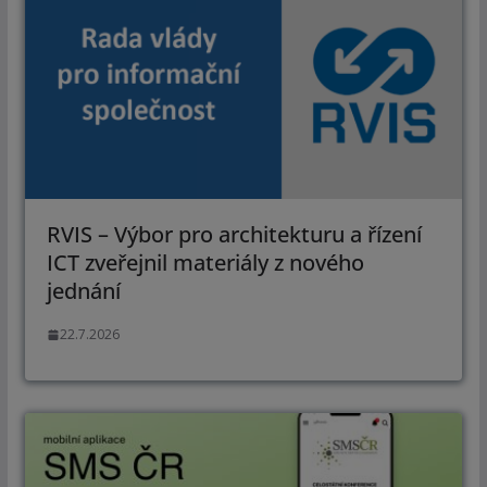
RVIS – Výbor pro architekturu a řízení
ICT zveřejnil materiály z nového
jednání
22.7.2026