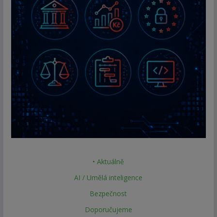
• Aktuálně
AI / Umělá inteligence
Bezpečnost
Doporučujeme