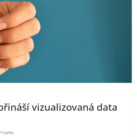
přináší vizualizovaná data
Projekty