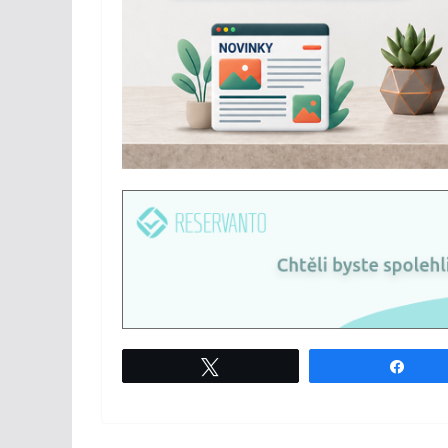
Tweet
Shar