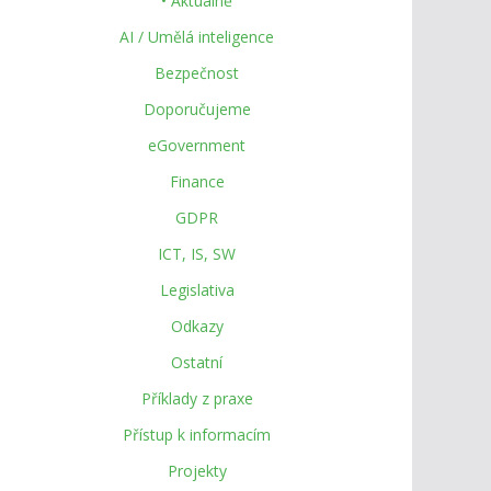
• Aktuálně
AI / Umělá inteligence
Bezpečnost
Doporučujeme
eGovernment
Finance
GDPR
ICT, IS, SW
Legislativa
Odkazy
Ostatní
Příklady z praxe
Přístup k informacím
Projekty