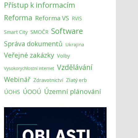
Přístup k informacím
Reforma
Reforma VS
RVIS
Software
SMOČR
Smart City
Správa dokumentů
Ukrajina
Veřejné zakázky
Volby
Vzdělávání
Vysokorychlostní internet
Webinář
Zlatý erb
Zdravotnictví
Územní plánování
ÚOOÚ
ÚOHS