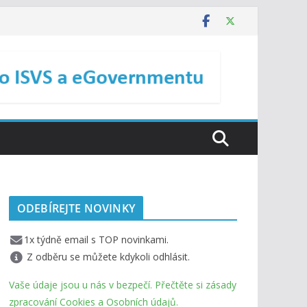
ODEBÍREJTE NOVINKY
1x týdně email s TOP novinkami.
Z odběru se můžete kdykoli odhlásit.
Vaše údaje jsou u nás v bezpečí. Přečtěte si zásady
zpracování Cookies a Osobních údajů.