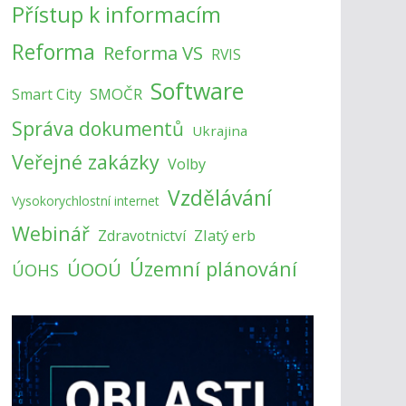
Přístup k informacím
Reforma
Reforma VS
RVIS
Software
SMOČR
Smart City
Správa dokumentů
Ukrajina
Veřejné zakázky
Volby
Vzdělávání
Vysokorychlostní internet
Webinář
Zlatý erb
Zdravotnictví
Územní plánování
ÚOOÚ
ÚOHS