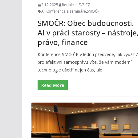
2.12.2025
Redakce ISVS.CZ
AI
,
Konference a semináře
,
SMOČR
SMOČR: Obec budoucnosti.
AI v práci starosty – nástroje
právo, finance
Konference SMO ČR v lednu předvede, jak využít 
pro efektivní samosprávu Víte, že vám moderní
technologie ušetří nejen čas, ale
Read More