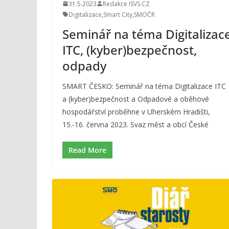
31.5.2023
Redakce ISVS.CZ
Digitalizace
,
Smart City
,
SMOČR
Seminář na téma Digitalizac
ITC, (kyber)bezpečnost,
odpady
SMART ČESKO: Seminář na téma Digitalizace ITC
a (kyber)bezpečnost a Odpadové a oběhové
hospodářství proběhne v Uherském Hradišti,
15.-16. června 2023. Svaz měst a obcí České
Read More