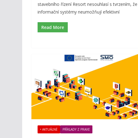
stavebního řízení Resort nesouhlasí s tvrzením, že
informační systémy neumožňují efektivní
Read More
• AKTUÁLNĚ
PŘÍKLADY Z PRAXE