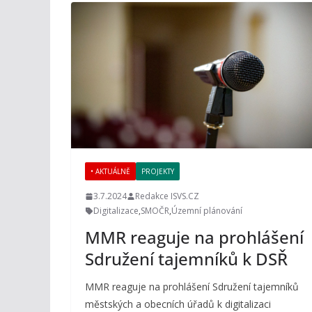
• AKTUÁLNĚ
PROJEKTY
3.7.2024
Redakce ISVS.CZ
Digitalizace
,
SMOČR
,
Územní plánování
MMR reaguje na prohlášení
Sdružení tajemníků k DSŘ
MMR reaguje na prohlášení Sdružení tajemníků
městských a obecních úřadů k digitalizaci