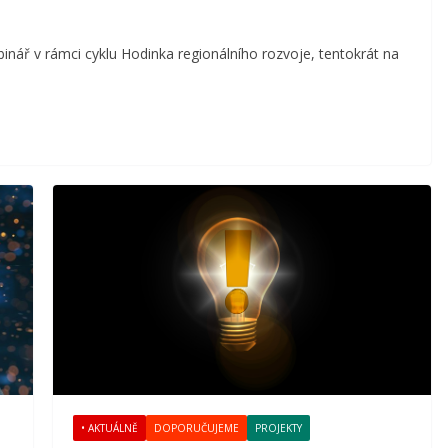
inář v rámci cyklu Hodinka regionálního rozvoje, tentokrát na
• AKTUÁLNĚ
DOPORUČUJEME
PROJEKTY