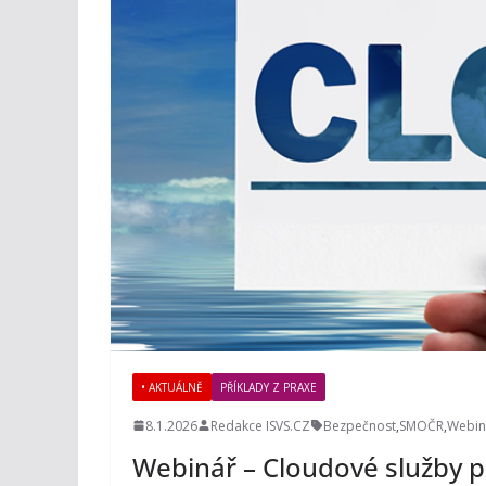
• AKTUÁLNĚ
PŘÍKLADY Z PRAXE
8.1.2026
Redakce ISVS.CZ
Bezpečnost
,
SMOČR
,
Webin
Webinář – Cloudové služby p