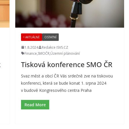
• AKTUÁLNĚ
OSTATNÍ
1.8.2024
Redakce ISVS.CZ
Finance
,
SMOČR
,
Územní plánování
k
Tisková konference SMO ČR
Svaz měst a obcí ČR Vás srdečně zve na tiskovou
konferenci, která se bude konat 1. srpna 2024
v budově Kongresového centra Praha
Read More