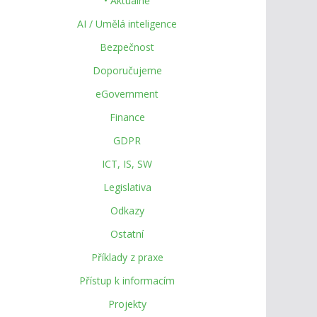
• Aktuálně
AI / Umělá inteligence
Bezpečnost
Doporučujeme
eGovernment
Finance
GDPR
ICT, IS, SW
Legislativa
Odkazy
Ostatní
Příklady z praxe
Přístup k informacím
Projekty