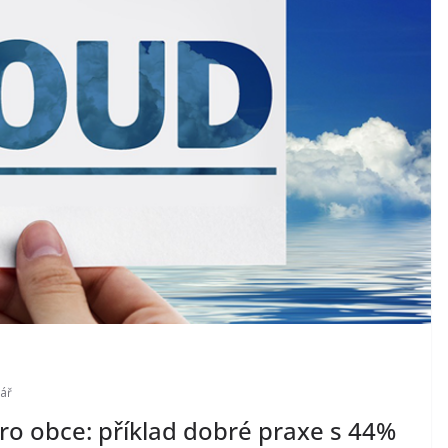
ář
ro obce: příklad dobré praxe s 44%