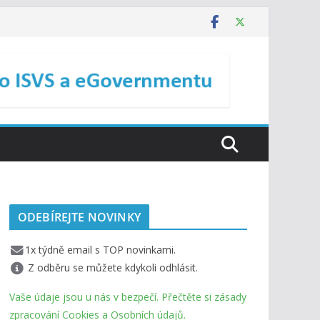
ODEBÍREJTE NOVINKY
1x týdně email s TOP novinkami.
Z odběru se můžete kdykoli odhlásit.
Vaše údaje jsou u nás v bezpečí. Přečtěte si zásady
zpracování Cookies a Osobních údajů.