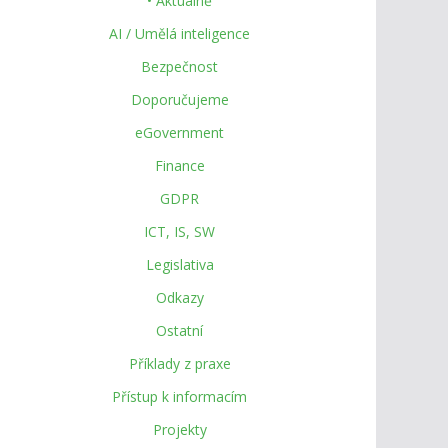
• Aktuálně
AI / Umělá inteligence
Bezpečnost
Doporučujeme
eGovernment
Finance
GDPR
ICT, IS, SW
Legislativa
Odkazy
Ostatní
Příklady z praxe
Přístup k informacím
Projekty