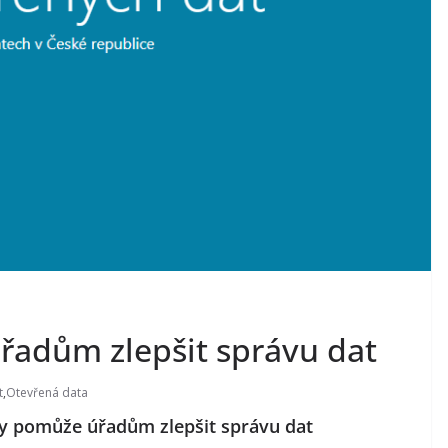
řadům zlepšit správu dat
t
,
Otevřená data
ury pomůže úřadům zlepšit správu dat