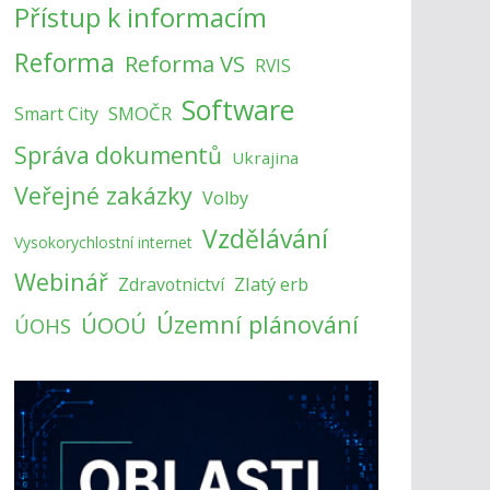
Přístup k informacím
Reforma
Reforma VS
RVIS
Software
SMOČR
Smart City
Správa dokumentů
Ukrajina
Veřejné zakázky
Volby
Vzdělávání
Vysokorychlostní internet
Webinář
Zlatý erb
Zdravotnictví
Územní plánování
ÚOOÚ
ÚOHS