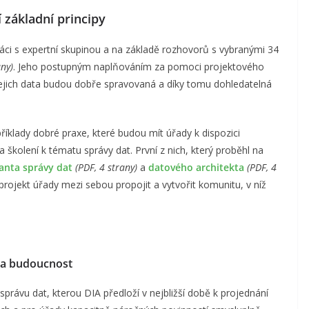
 základní principy
ráci s expertní skupinou a na základě rozhovorů s vybranými 34
any)
. Jeho postupným naplňováním za pomoci projektového
jich data budou dobře spravovaná a díky tomu dohledatelná
říklady dobré praxe, které budou mít úřady k dispozici
 školení k tématu správy dat. První z nich, který proběhl na
anta správy dat
(PDF, 4 strany)
a
datového architekta
(PDF, 4
projekt úřady mezi sebou propojit a vytvořit komunitu, v níž
 na budoucnost
správu dat, kterou DIA předloží v nejbližší době k projednání