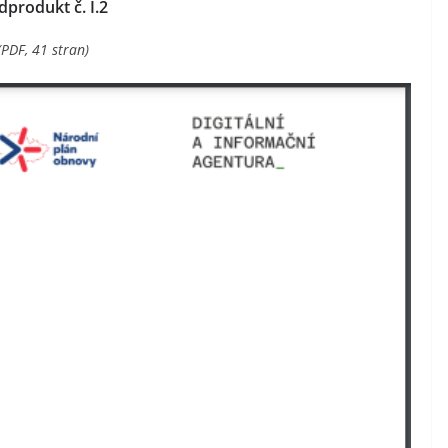
dprodukt č. I.2
(PDF, 41 stran)