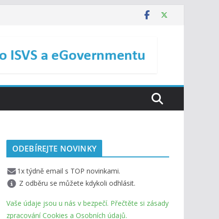
ODEBÍREJTE NOVINKY
1x týdně email s TOP novinkami.
Z odběru se můžete kdykoli odhlásit.
Vaše údaje jsou u nás v bezpečí. Přečtěte si zásady
zpracování Cookies a Osobních údajů.