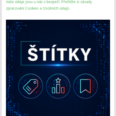
Vaše údaje jsou u nás v bezpečí. Přečtěte si zásady
zpracování Cookies a Osobních údajů.