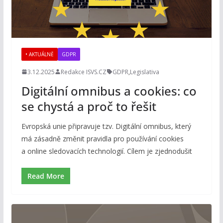
• AKTUÁLNĚ
GDPR
3.12.2025
Redakce ISVS.CZ
GDPR
,
Legislativa
Digitální omnibus a cookies: co
se chystá a proč to řešit
Evropská unie připravuje tzv. Digitální omnibus, který
má zásadně změnit pravidla pro používání cookies
a online sledovacích technologií. Cílem je zjednodušit
Read More