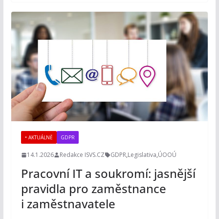
• AKTUÁLNĚ
GDPR
14.1.2026
Redakce ISVS.CZ
GDPR
,
Legislativa
,
ÚOOÚ
Pracovní IT a soukromí: jasnější
pravidla pro zaměstnance
i zaměstnavatele