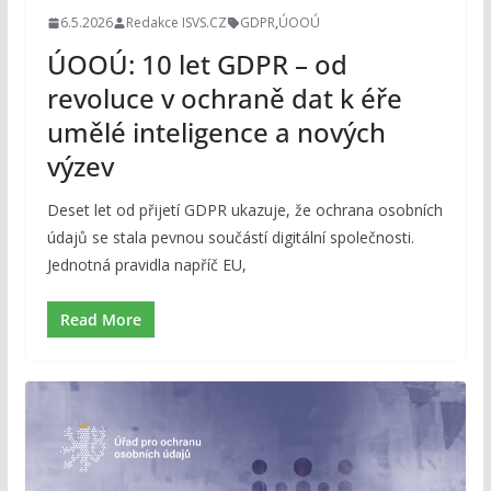
6.5.2026
Redakce ISVS.CZ
GDPR
,
ÚOOÚ
ÚOOÚ: 10 let GDPR – od
revoluce v ochraně dat k éře
umělé inteligence a nových
výzev
Deset let od přijetí GDPR ukazuje, že ochrana osobních
údajů se stala pevnou součástí digitální společnosti.
Jednotná pravidla napříč EU,
Read More