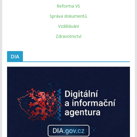
Reforma VS
Správa dokumentů
Vzdělávání
Zdravotnictví
DIA