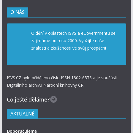
O NÁS
O dění v oblastech ISVS a eGovernmentu se
zajímáme od roku 2000. Využijte naše
znalosti a zkušenosti ve svůj prospěch!
ISVS.CZ bylo přiděleno číslo ISSN 1802-6575 a je součástí
Digitálního archivu Národní knihovny ČR.
Co ještě děláme?
AKTUÁLNĚ
Doporučujeme