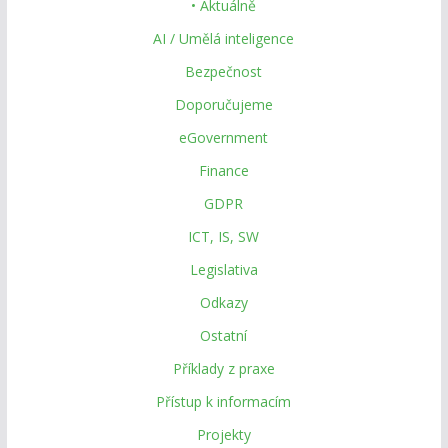
• Aktuálně
AI / Umělá inteligence
Bezpečnost
Doporučujeme
eGovernment
Finance
GDPR
ICT, IS, SW
Legislativa
Odkazy
Ostatní
Příklady z praxe
Přístup k informacím
Projekty