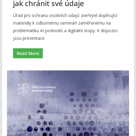
jak chránit své údaje
Úřad pro ochranu osobních údajů zveřejnil doplňující
materiály k odbornému semináři zaměřenému na
problematiku AI podvodů a digitální stopy. K dispozici
jsou prezentace
Read More