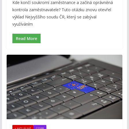
Kde končí soukromí zaměstnance a začíná oprávněná
kontrola zaměstnavatele? Tuto otázku znovu otevřel
výklad Nejvyššího soudu ČR, který se zabýval
využíváním
Read More
• AKTUÁLNĚ
GDPR