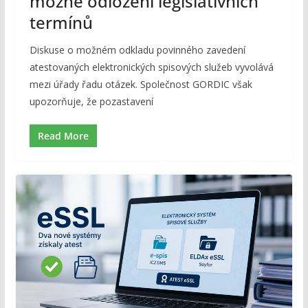
možné odložení legislativních
termínů
Diskuse o možném odkladu povinného zavedení
atestovaných elektronických spisových služeb vyvolává
mezi úřady řadu otázek. Společnost GORDIC však
upozorňuje, že pozastavení
Read More