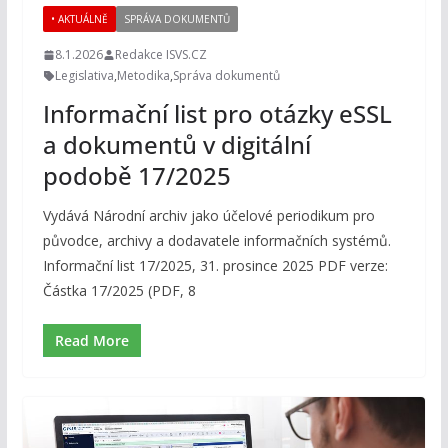
• AKTUÁLNĚ
SPRÁVA DOKUMENTŮ
8.1.2026
Redakce ISVS.CZ
Legislativa
,
Metodika
,
Správa dokumentů
Informační list pro otázky eSSL
a dokumentů v digitální
podobě 17/2025
Vydává Národní archiv jako účelové periodikum pro
původce, archivy a dodavatele informačních systémů.
Informační list 17/2025, 31. prosince 2025 PDF verze:
Částka 17/2025 (PDF, 8
Read More