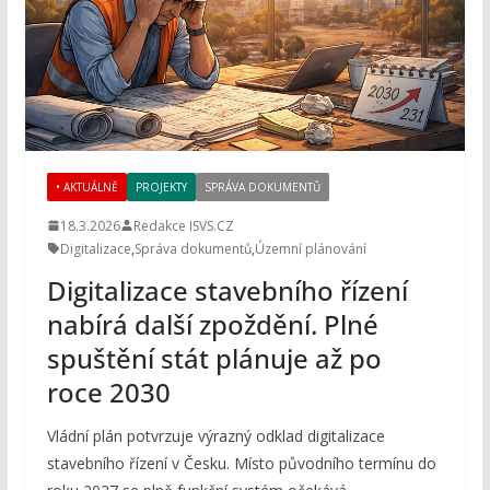
• AKTUÁLNĚ
PROJEKTY
SPRÁVA DOKUMENTŮ
18.3.2026
Redakce ISVS.CZ
Digitalizace
,
Správa dokumentů
,
Územní plánování
Digitalizace stavebního řízení
nabírá další zpoždění. Plné
spuštění stát plánuje až po
roce 2030
Vládní plán potvrzuje výrazný odklad digitalizace
stavebního řízení v Česku. Místo původního termínu do