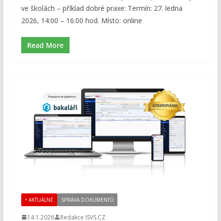
ve školách – příklad dobré praxe: Termín: 27. ledna
2026, 14:00 – 16:00 hod. Místo: online
Read More
• AKTUÁLNĚ
SPRÁVA DOKUMENTŮ
14.1.2026
Redakce ISVS.CZ