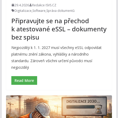
29.4.2026
Redakce ISVS.CZ
Digitalizace
,
Software
,
Správa dokumentů
Připravujte se na přechod
k atestované eSSL – dokumenty
bez spisu
Nejpozději k 1. 1. 2027 musí všechny eSSL odpovídat
platnému znění zákona, vyhlášky a národního
standardu. Zároveň všichni určení původci musí
nejpozději
Read More