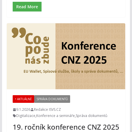
Read More
• AKTUÁLNĚ
SPRÁVA DOKUMENTŮ
9.1.2026
Redakce ISVS.CZ
Digitalizace
,
Konference a semináře
,
Správa dokumentů
19. ročník konference CNZ 2025