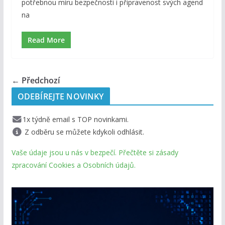
potřebnou míru bezpečnosti i připravenost svých agend
na
Read More
← Předchozí
ODEBÍREJTE NOVINKY
1x týdně email s TOP novinkami.
Z odběru se můžete kdykoli odhlásit.
Vaše údaje jsou u nás v bezpečí. Přečtěte si zásady
zpracování Cookies a Osobních údajů.