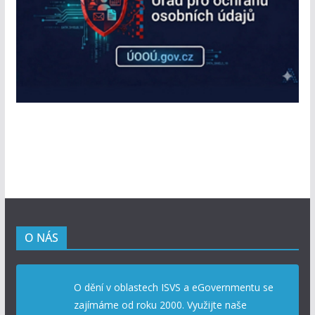
O NÁS
O dění v oblastech ISVS a eGovernmentu se
zajímáme od roku 2000. Využijte naše