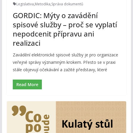
Legislativa
,
Metodika
,
Správa dokumentů
GORDIC: Mýty o zavádění
spisové služby – proč se vyplatí
nepodcenit přípravu ani
realizaci
Zavádění elektronické spisové služby je pro organizace
veřejné správy významným krokem. Přesto se v praxi
stále objevují očekávání a zažité představy, které
Read More