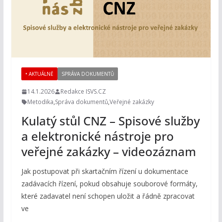
• AKTUÁLNĚ
SPRÁVA DOKUMENTŮ
14.1.2026
Redakce ISVS.CZ
Metodika
,
Správa dokumentů
,
Veřejné zakázky
Kulatý stůl CNZ – Spisové služby
a elektronické nástroje pro
veřejné zakázky – videozáznam
Jak postupovat při skartačním řízení u dokumentace
zadávacích řízení, pokud obsahuje souborové formáty,
které zadavatel není schopen uložit a řádně zpracovat
ve