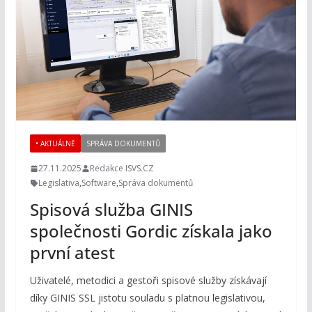
• AKTUÁLNĚ
SPRÁVA DOKUMENTŮ
27.11.2025
Redakce ISVS.CZ
Legislativa
,
Software
,
Správa dokumentů
Spisová služba GINIS
společnosti Gordic získala jako
první atest
Uživatelé, metodici a gestoři spisové služby získávají
díky GINIS SSL jistotu souladu s platnou legislativou,