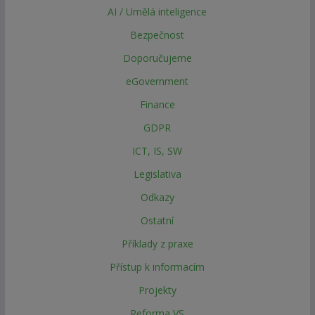
AI / Umělá inteligence
Bezpečnost
Doporučujeme
eGovernment
Finance
GDPR
ICT, IS, SW
Legislativa
Odkazy
Ostatní
Příklady z praxe
Přístup k informacím
Projekty
Reforma VS