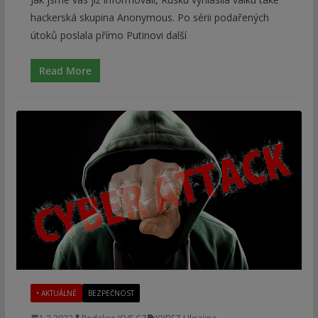
hackerská skupina Anonymous. Po sérii podařených
útoků poslala přímo Putinovi další
Read More
• AKTUÁLNĚ
BEZPEČNOST