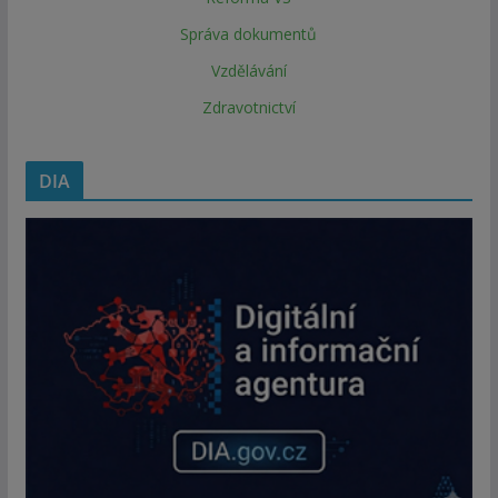
Správa dokumentů
Vzdělávání
Zdravotnictví
DIA