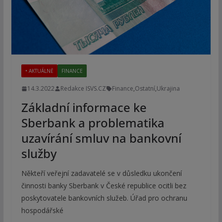
• AKTUÁLNĚ
FINANCE
14.3.2022
Redakce ISVS.CZ
Finance
,
Ostatní
,
Ukrajina
Základní informace ke
Sberbank a problematika
uzavírání smluv na bankovní
služby
Někteří veřejní zadavatelé se v důsledku ukončení
činnosti banky Sberbank v České republice ocitli bez
poskytovatele bankovních služeb. Úřad pro ochranu
hospodářské