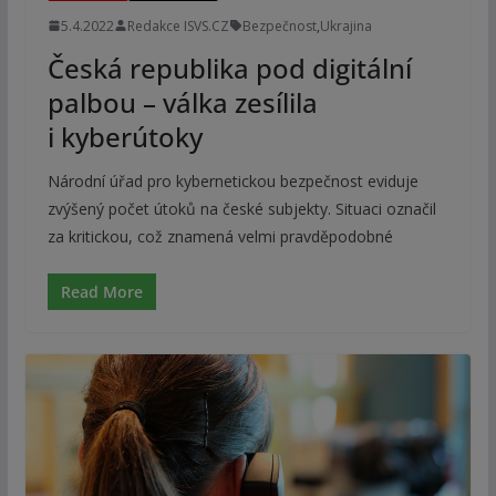
5.4.2022
Redakce ISVS.CZ
Bezpečnost
,
Ukrajina
Česká republika pod digitální
palbou – válka zesílila
i kyberútoky
Národní úřad pro kybernetickou bezpečnost eviduje
zvýšený počet útoků na české subjekty. Situaci označil
za kritickou, což znamená velmi pravděpodobné
Read More