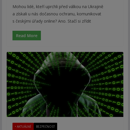
Mohou lidé, kteří uprchli před válkou na Ukrajině
a získali u nás dočasnou ochranu, komunikovat
s českými úřady online? Ano. Stačí si zřídit
Read More
• AKTUÁLNĚ
BEZPEČNOST