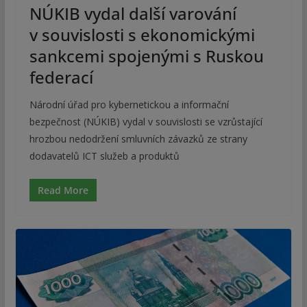
NÚKIB vydal další varování
v souvislosti s ekonomickými
sankcemi spojenými s Ruskou
federací
Národní úřad pro kybernetickou a informační
bezpečnost (NÚKIB) vydal v souvislosti se vzrůstající
hrozbou nedodržení smluvních závazků ze strany
dodavatelů ICT služeb a produktů
Read More