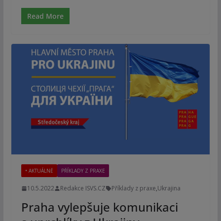
Read More
• AKTUÁLNĚ
PŘÍKLADY Z PRAXE
10.5.2022
Redakce ISVS.CZ
Příklady z praxe
,
Ukrajina
Praha vylepšuje komunikaci