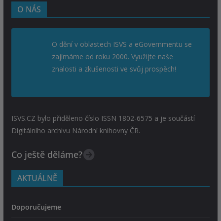
O NÁS
O dění v oblastech ISVS a eGovernmentu se
zajímáme od roku 2000. Využijte naše
znalosti a zkušenosti ve svůj prospěch!
ISVS.CZ bylo přiděleno číslo ISSN 1802-6575 a je součástí
Digitálního archivu Národní knihovny ČR.
Co ještě děláme?
AKTUÁLNĚ
Doporučujeme