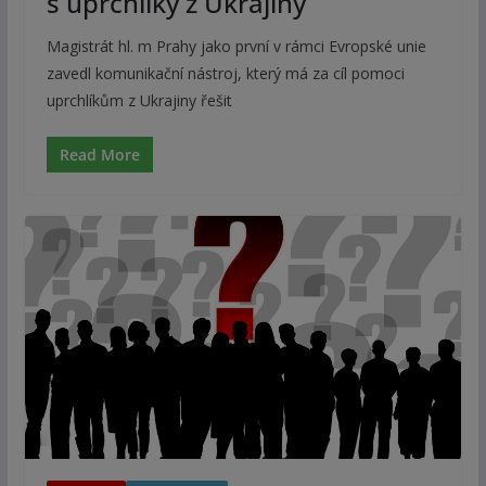
s uprchlíky z Ukrajiny
Magistrát hl. m Prahy jako první v rámci Evropské unie
zavedl komunikační nástroj, který má za cíl pomoci
uprchlíkům z Ukrajiny řešit
Read More