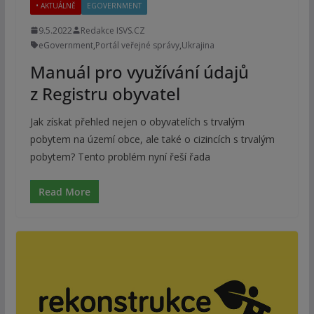
• AKTUÁLNĚ
EGOVERNMENT
9.5.2022
Redakce ISVS.CZ
eGovernment
,
Portál veřejné správy
,
Ukrajina
Manuál pro využívání údajů
z Registru obyvatel
Jak získat přehled nejen o obyvatelích s trvalým
pobytem na území obce, ale také o cizincích s trvalým
pobytem? Tento problém nyní řeší řada
Read More