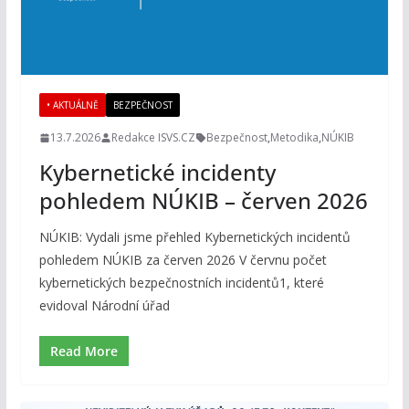
• AKTUÁLNĚ
BEZPEČNOST
13.7.2026
Redakce ISVS.CZ
Bezpečnost
,
Metodika
,
NÚKIB
Kybernetické incidenty
pohledem NÚKIB – červen 2026
NÚKIB: Vydali jsme přehled Kybernetických incidentů
pohledem NÚKIB za červen 2026 V červnu počet
kybernetických bezpečnostních incidentů1, které
evidoval Národní úřad
Read More