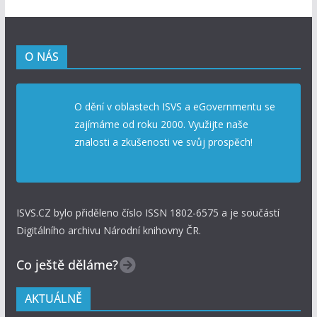
O NÁS
O dění v oblastech ISVS a eGovernmentu se
zajímáme od roku 2000. Využijte naše
znalosti a zkušenosti ve svůj prospěch!
ISVS.CZ bylo přiděleno číslo ISSN 1802-6575 a je součástí
Digitálního archivu Národní knihovny ČR.
Co ještě děláme?
AKTUÁLNĚ