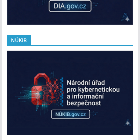
NÚKIB