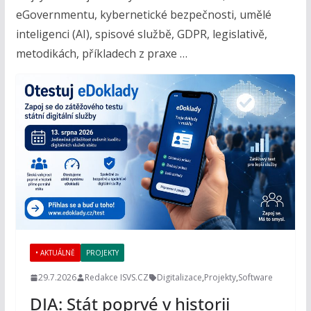
eGovernmentu, kybernetické bezpečnosti, umělé
inteligenci (AI), spisové službě, GDPR, legislativě,
metodikách, příkladech z praxe …
• AKTUÁLNĚ
PROJEKTY
29.7.2026
Redakce ISVS.CZ
Digitalizace
,
Projekty
,
Software
DIA: Stát poprvé v historii