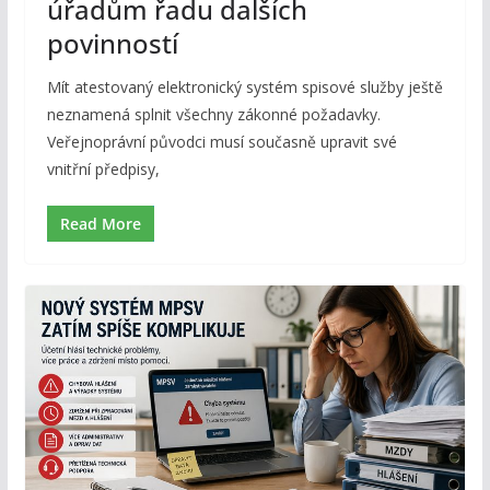
úřadům řadu dalších
povinností
Mít atestovaný elektronický systém spisové služby ještě
neznamená splnit všechny zákonné požadavky.
Veřejnoprávní původci musí současně upravit své
vnitřní předpisy,
Read More