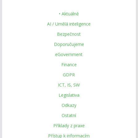
• Aktuálně
AI / Umělá inteligence
Bezpečnost
Doporučujeme
eGovernment
Finance
GDPR
ICT, IS, SW
Legislativa
Odkazy
Ostatní
Příklady z praxe
Přístup k informacím