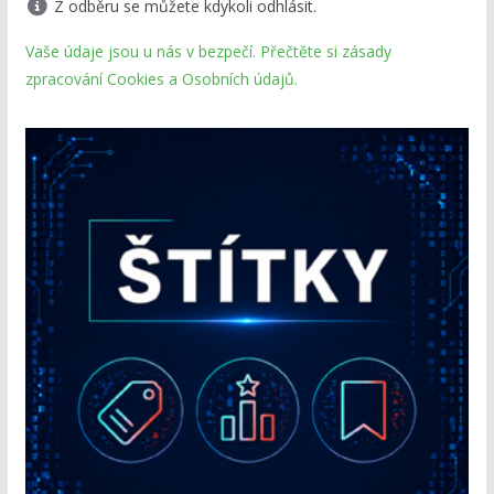
Z odběru se můžete kdykoli odhlásit.
Vaše údaje jsou u nás v bezpečí. Přečtěte si zásady
zpracování Cookies a Osobních údajů.