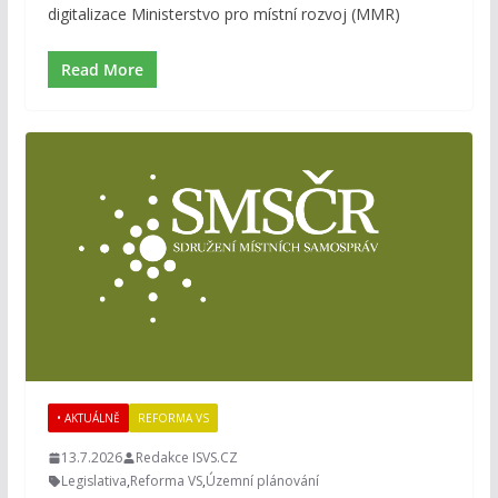
digitalizace Ministerstvo pro místní rozvoj (MMR)
Read More
• AKTUÁLNĚ
REFORMA VS
13.7.2026
Redakce ISVS.CZ
Legislativa
,
Reforma VS
,
Územní plánování