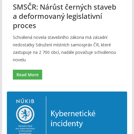
SMSČR: Nárůst černých staveb
a deformovaný legislativní
proces
Schválená novela stavebního zákona má zásadní
nedostatky Sdružení místních samospráv ČR, které
zastupuje na 2 700 obcí, nadále považuje schválenou
novelu
Read More