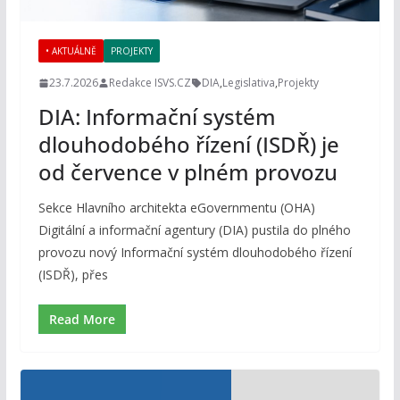
• AKTUÁLNĚ
PROJEKTY
23.7.2026
Redakce ISVS.CZ
DIA
,
Legislativa
,
Projekty
DIA: Informační systém
dlouhodobého řízení (ISDŘ) je
od července v plném provozu
Sekce Hlavního architekta eGovernmentu (OHA)
Digitální a informační agentury (DIA) pustila do plného
provozu nový Informační systém dlouhodobého řízení
(ISDŘ), přes
Read More