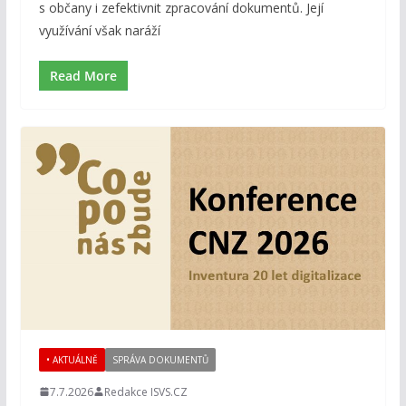
s občany i zefektivnit zpracování dokumentů. Její
využívání však naráží
Read More
• AKTUÁLNĚ
SPRÁVA DOKUMENTŮ
7.7.2026
Redakce ISVS.CZ