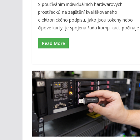
S používáním individuálních hardwarových
prostředků na zajištění kvalifikovaného
elektronického podpisu, jako jsou tokeny nebo
čipové karty, je spojena řada komplikací, počínaje
Read More