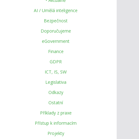
• Aktuálně
AI / Umělá inteligence
Bezpečnost
Doporučujeme
eGovernment
Finance
GDPR
ICT, IS, SW
Legislativa
Odkazy
Ostatní
Příklady z praxe
Přístup k informacím
Projekty