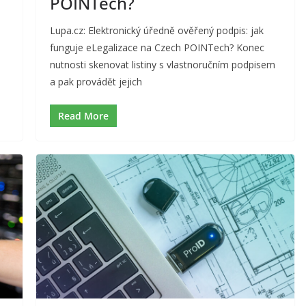
POINTech?
Lupa.cz: Elektronický úředně ověřený podpis: jak
funguje eLegalizace na Czech POINTech? Konec
nutnosti skenovat listiny s vlastnoručním podpisem
a pak provádět jejich
Read More