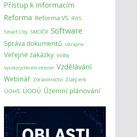
Přístup k informacím
Reforma
Reforma VS
RVIS
Software
SMOČR
Smart City
Správa dokumentů
Ukrajina
Veřejné zakázky
Volby
Vzdělávání
Vysokorychlostní internet
Webinář
Zlatý erb
Zdravotnictví
Územní plánování
ÚOOÚ
ÚOHS