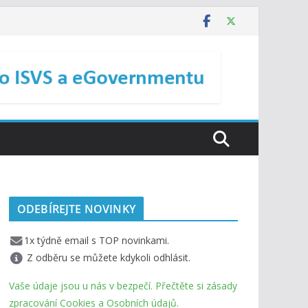
ODEBÍREJTE NOVINKY
1x týdně email s TOP novinkami.
Z odběru se můžete kdykoli odhlásit.
Vaše údaje jsou u nás v bezpečí. Přečtěte si zásady
zpracování Cookies a Osobních údajů.