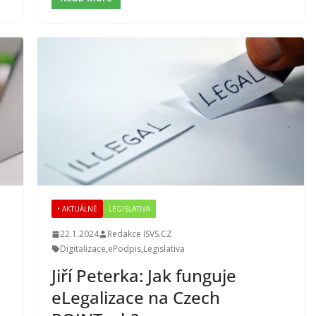
• AKTUÁLNĚ
LEGISLATIVA
22.1.2024
Redakce ISVS.CZ
Digitalizace
,
ePodpis
,
Legislativa
Jiří Peterka: Jak funguje
eLegalizace na Czech