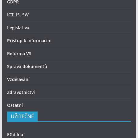
GDPR
ICT, IS, SW
Legislativa
Přístup k informacím
Reforma VS
Správa dokumentů
Vzdělávání
Zdravotnictví
Ostatní
UŽITEČNÉ
EGdílna