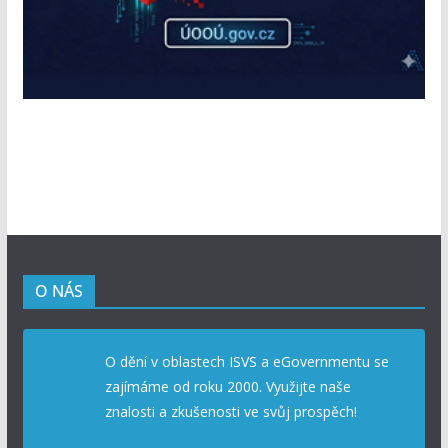
O NÁS
O dění v oblastech ISVS a eGovernmentu se
zajímáme od roku 2000. Využijte naše
znalosti a zkušenosti ve svůj prospěch!