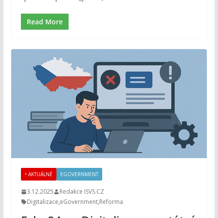
Read More
• AKTUÁLNĚ
EGOVERNMENT
3.12.2025
Redakce ISVS.CZ
Digitalizace
,
eGovernment
,
Reforma