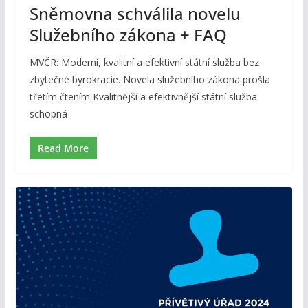
Sněmovna schválila novelu
Služebního zákona + FAQ
MVČR: Moderní, kvalitní a efektivní státní služba bez
zbytečné byrokracie. Novela služebního zákona prošla
třetím čtením Kvalitnější a efektivnější státní služba
schopná
Read More