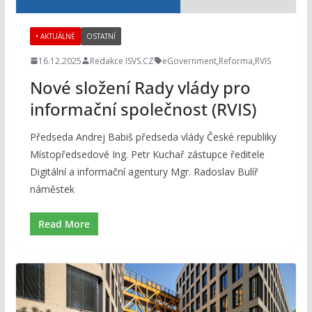
• AKTUÁLNĚ
OSTATNÍ
16.12.2025
Redakce ISVS.CZ
eGovernment
,
Reforma
,
RVIS
Nové složení Rady vlády pro
informační společnost (RVIS)
Předseda Andrej Babiš předseda vlády České republiky
Místopředsedové Ing. Petr Kuchař zástupce ředitele
Digitální a informační agentury Mgr. Radoslav Bulíř
náměstek
Read More