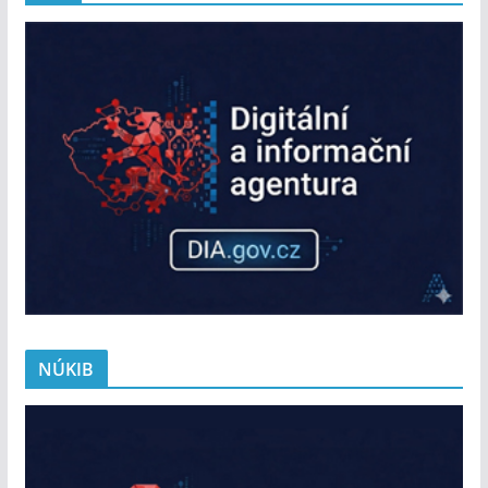
NÚKIB