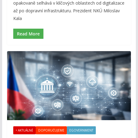
opakovaně selhává v klíčových oblastech od digitalizace
až po dopravní infrastrukturu. Prezident NKÚ Miloslav
Kala
Read More
• AKTUÁLNĚ
DOPORUČUJEME
EGOVERNMENT