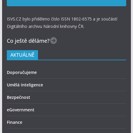
ISVS.CZ bylo přiděleno číslo ISSN 1802-6575 a je součástí
Digitálního archivu Národní knihovny ČR.
Co ještě děláme?
AKTUÁLNĚ
Doporučujeme
Umělá inteligence
Bezpečnost
eGovernment
Finance