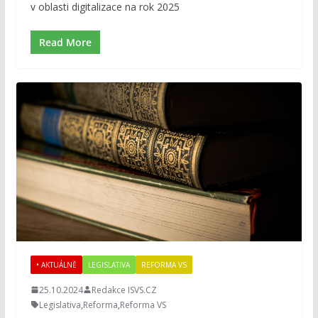
v oblasti digitalizace na rok 2025
Read More
• AKTUÁLNĚ
LEGISLATIVA
REFORMA VS
25.10.2024
Redakce ISVS.CZ
Legislativa
,
Reforma
,
Reforma VS