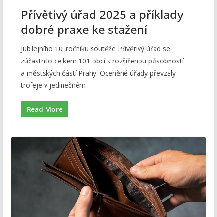
Přívětivý úřad 2025 a příklady
dobré praxe ke stažení
Jubilejního 10. ročníku soutěže Přívětivý úřad se
zúčastnilo celkem 101 obcí s rozšířenou působností
a městských částí Prahy. Oceněné úřady převzaly
trofeje v jedinečném
Read More