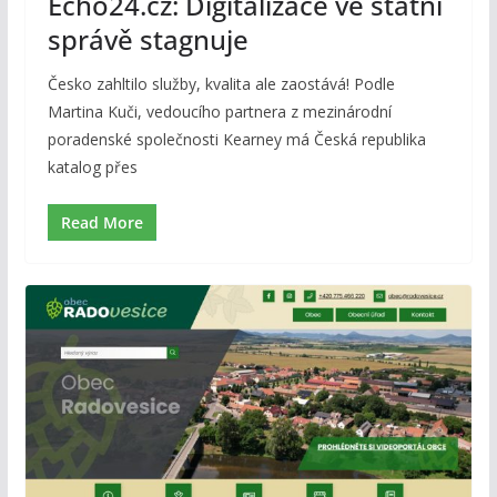
Echo24.cz: Digitalizace ve státní
správě stagnuje
Česko zahltilo služby, kvalita ale zaostává! Podle
Martina Kuči, vedoucího partnera z mezinárodní
poradenské společnosti Kearney má Česká republika
katalog přes
Read More