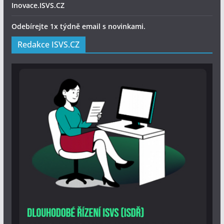
Inovace.ISVS.CZ
Odebírejte 1x týdně email s novinkami.
Redakce ISVS.CZ