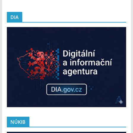
DIA
NÚKIB