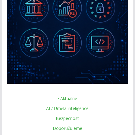
• Aktuálně
AI / Umělá inteligence
Bezpečnost
Doporučujeme