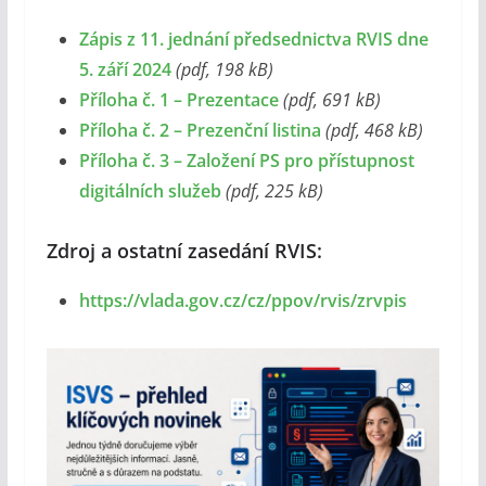
Zápis z 11. jednání předsednictva RVIS dne
5. září 2024
(pdf, 198 kB)
Příloha č. 1 – Prezentace
(pdf, 691 kB)
Příloha č. 2 – Prezenční listina
(pdf, 468 kB)
Příloha č. 3 – Založení PS pro přístupnost
digitálních služeb
(pdf, 225 kB)
Zdroj a ostatní zasedání RVIS:
https://vlada.gov.cz/cz/ppov/rvis/zrvpis