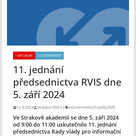
• AKTUÁLNĚ
EGOVERNMENT
11. jednání
předsednictva RVIS dne
5. září 2024
12.9.2024
Redakce ISVS.CZ
eGovernment
,
Projekty
,
RVIS
Ve Strakově akademii se dne 5. září 2024
od 9:00 do 11:00 uskutečnilo 11. jednání
předsednictva Rady vlády pro informační