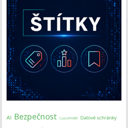
Bezpečnost
AI
Datové schránky
CzechPOINT