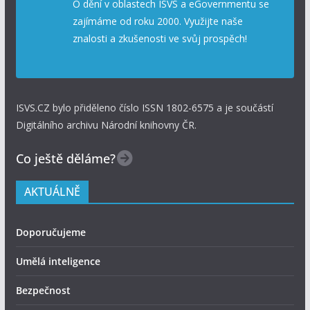
O dění v oblastech ISVS a eGovernmentu se
zajímáme od roku 2000. Využijte naše
znalosti a zkušenosti ve svůj prospěch!
ISVS.CZ bylo přiděleno číslo ISSN 1802-6575 a je součástí
Digitálního archivu Národní knihovny ČR.
Co ještě děláme?
AKTUÁLNĚ
Doporučujeme
Umělá inteligence
Bezpečnost