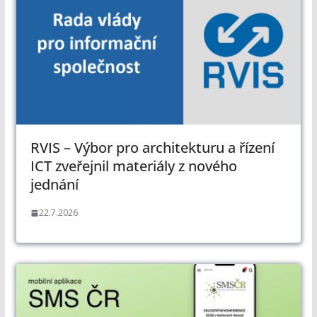
RVIS – Výbor pro architekturu a řízení
ICT zveřejnil materiály z nového
jednání
22.7.2026