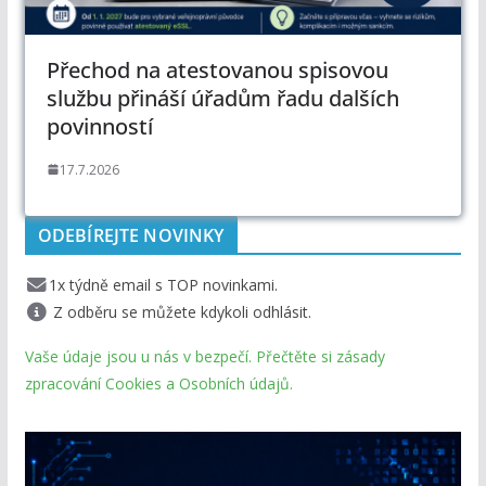
Přechod na atestovanou spisovou
službu přináší úřadům řadu dalších
povinností
17.7.2026
ODEBÍREJTE NOVINKY
1x týdně email s TOP novinkami.
Z odběru se můžete kdykoli odhlásit.
Vaše údaje jsou u nás v bezpečí. Přečtěte si zásady
zpracování Cookies a Osobních údajů.