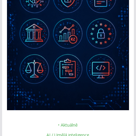
• Aktuálně
AI / Umělá inteligence