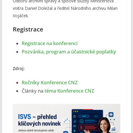
Odboru archivní správy a spisové služby Ministerstva
vnitra Daniel Doležal a ředitel Národního archivu Milan
Vojáček.
Registrace
Registrace na konferenci
Pozvánka, program a účastnické poplatky
Zdroj:
Ročníky Konference CNZ
Články na
téma Konference CNZ