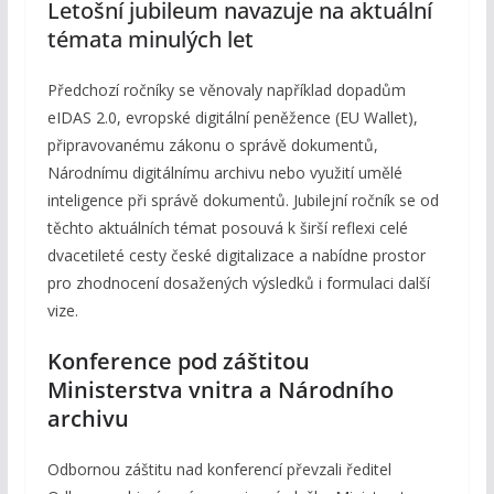
Letošní jubileum navazuje na aktuální
témata minulých let
Předchozí ročníky se věnovaly například dopadům
eIDAS 2.0, evropské digitální peněžence (EU Wallet),
připravovanému zákonu o správě dokumentů,
Národnímu digitálnímu archivu nebo využití umělé
inteligence při správě dokumentů. Jubilejní ročník se od
těchto aktuálních témat posouvá k širší reflexi celé
dvacetileté cesty české digitalizace a nabídne prostor
pro zhodnocení dosažených výsledků i formulaci další
vize.
Konference pod záštitou
Ministerstva vnitra a Národního
archivu
Odbornou záštitu nad konferencí převzali ředitel