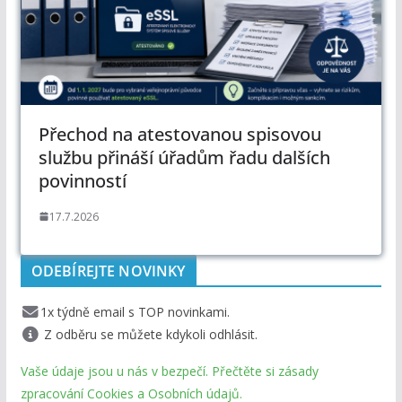
Přechod na atestovanou spisovou
službu přináší úřadům řadu dalších
povinností
17.7.2026
ODEBÍREJTE NOVINKY
1x týdně email s TOP novinkami.
Z odběru se můžete kdykoli odhlásit.
Vaše údaje jsou u nás v bezpečí. Přečtěte si zásady
zpracování Cookies a Osobních údajů.