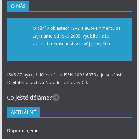
O NÁS
O dění v oblastech ISVS a eGovernmentu se
zajímáme od roku 2000. Využijte naše
znalosti a zkušenosti ve svůj prospěch!
ISVS.CZ bylo přiděleno číslo ISSN 1802-6575 a je součástí
Digitálního archivu Národní knihovny ČR.
Co ještě děláme?
AKTUÁLNĚ
Doporučujeme