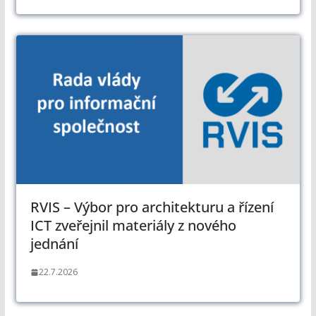
RVIS – Výbor pro architekturu a řízení
ICT zveřejnil materiály z nového
jednání
22.7.2026