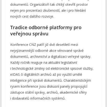
dokumentů. Organizátoři tak chtějí otevřít prostor
nejen pro prezentaci zkušeností, ale i pro hledání
nových cest dalšího rozvoje.
Tradice odborné platformy pro
veřejnou správu
Konference CNZ patří již dvě desetiletí mezi
nejvýznamnější odborné akce věnované správě
dokumentů, archivnictví a digitalizaci veřejné správy.
Každý ročník reaguje na aktuální legislativní
i technologické změny od elektronické spisové služby,
eIDAS či digitálních archivů až po využití umělé
inteligence při správě dokumentů. Charakteristickým
rysem konference jsou diskusní panely propojující
zástupce státní správy, archivů, akademické sféry
i dodavatelů informačních systémů.