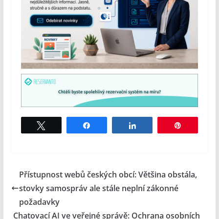
Tweet
Share
Share
Pin
Přístupnost webů českých obcí: Většina obstála,
stovky samospráv ale stále neplní zákonné
požadavky
Chatovací AI ve veřejné správě: Ochrana osobních