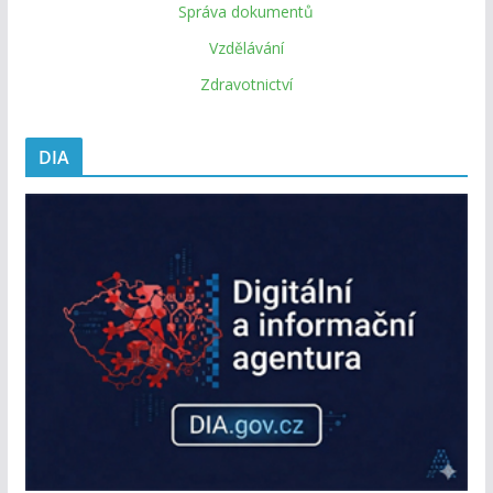
Správa dokumentů
Vzdělávání
Zdravotnictví
DIA