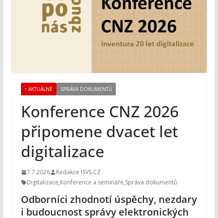
• AKTUÁLNĚ
SPRÁVA DOKUMENTŮ
Konference CNZ 2026
připomene dvacet let
digitalizace
7.7.2026
Redakce ISVS.CZ
Digitalizace
,
Konference a semináře
,
Správa dokumentů
Odborníci zhodnotí úspěchy, nezdary
i budoucnost správy elektronických