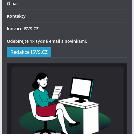
O nás
Kontakty
Inovace.ISVS.CZ
Odebírejte 1x týdně email s novinkami.
Redakce ISVS.CZ