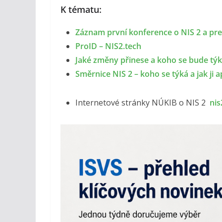
K tématu:
Záznam první konference o NIS 2 a pre
ProID – NIS2.tech
Jaké změny přinese a koho se bude týk
Směrnice NIS 2 – koho se týká a jak ji a
Internetové stránky NÚKIB o NIS 2
nis