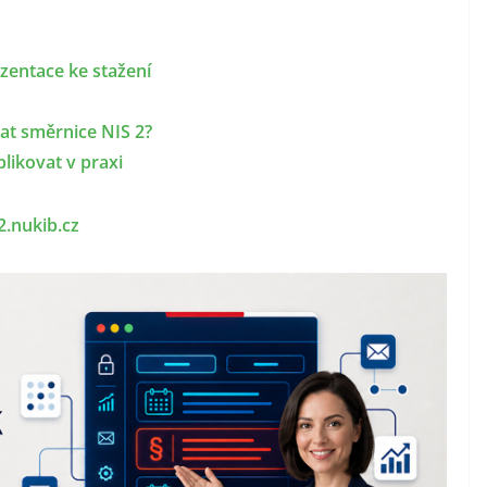
zentace ke stažení
at směrnice NIS 2?
plikovat v praxi
2.nukib.cz