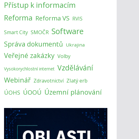
Přístup k informacím
Reforma
Reforma VS
RVIS
Software
SMOČR
Smart City
Správa dokumentů
Ukrajina
Veřejné zakázky
Volby
Vzdělávání
Vysokorychlostní internet
Webinář
Zlatý erb
Zdravotnictví
Územní plánování
ÚOOÚ
ÚOHS