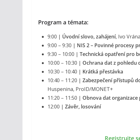
Program a témata:
9:00 |
Úvodní slovo, zahájení
, Ivo Vrá
9:00 – 9:30 |
NIS 2 – Povinné procesy p
9:30 – 10:00 |
Technická opatření pro be
10:00 – 10:30 |
Ochrana dat z pohledu d
10:30 – 10:40 |
Krátká přestávka
10:40 – 11:20 |
Zabezpečení přístupů do
Huspenina, ProID/MONET+
11:20 – 11:50 |
Obnova dat organizace
12:00 |
Závěr, losování
Registrujte 