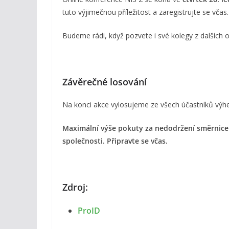
tuto výjimečnou příležitost a zaregistrujte se včas.
Budeme rádi, když pozvete i své kolegy z dalších o
Závěrečné losování
Na konci akce vylosujeme ze všech účastníků výhe
Maximální výše pokuty za nedodržení směrnice 
společnosti. Připravte se včas.
Zdroj:
ProID