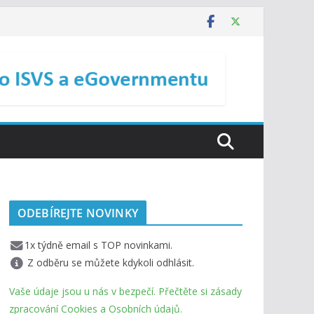
ODEBÍREJTE NOVINKY
1x týdně email s TOP novinkami.
Z odběru se můžete kdykoli odhlásit.
Vaše údaje jsou u nás v bezpečí. Přečtěte si zásady
zpracování Cookies a Osobních údajů.