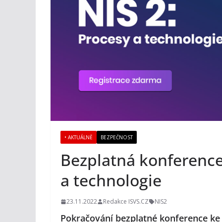
• AKTUÁLNĚ
BEZPEČNOST
Bezplatná konference
a technologie
23.11.2022
Redakce ISVS.CZ
NIS2
Pokračování bezplatné konference ke 