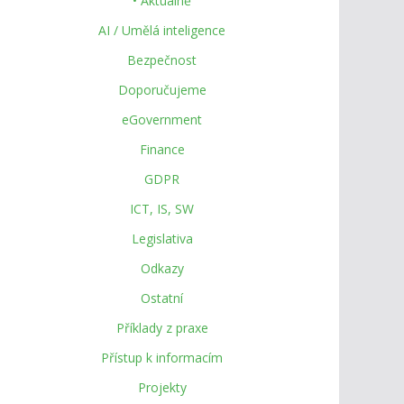
• Aktuálně
AI / Umělá inteligence
Bezpečnost
Doporučujeme
eGovernment
Finance
GDPR
ICT, IS, SW
Legislativa
Odkazy
Ostatní
Příklady z praxe
Přístup k informacím
Projekty