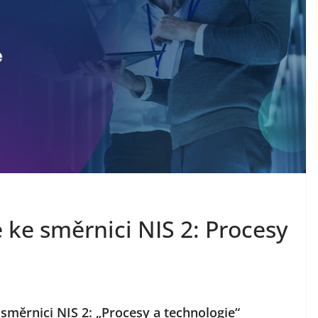
 ke směrnici NIS 2: Procesy
směrnici NIS 2: „Procesy a technologie“