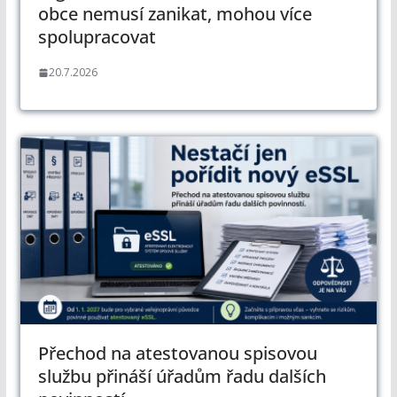
obce nemusí zanikat, mohou více
spolupracovat
20.7.2026
Přechod na atestovanou spisovou
službu přináší úřadům řadu dalších