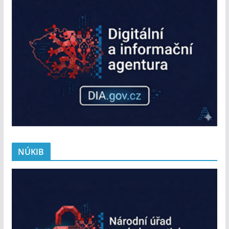
NÚKIB