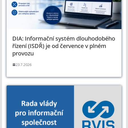
DIA: Informační systém dlouhodobého
řízení (ISDŘ) je od července v plném
provozu
23.7.2026