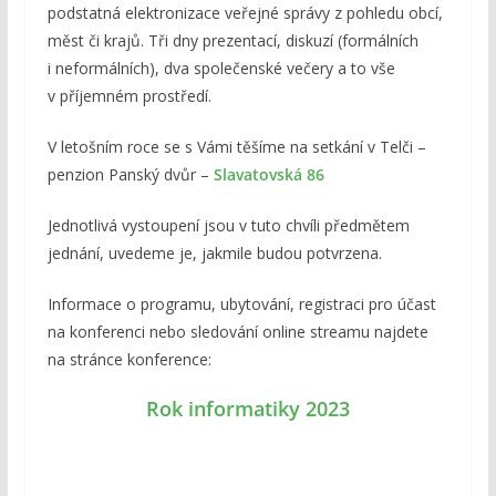
podstatná elektronizace veřejné správy z pohledu obcí,
měst či krajů. Tři dny prezentací, diskuzí (formálních
i neformálních), dva společenské večery a to vše
v příjemném prostředí.
V letošním roce se s Vámi těšíme na setkání v Telči –
penzion Panský dvůr –
Slavatovská 86
Jednotlivá vystoupení jsou v tuto chvíli předmětem
jednání, uvedeme je, jakmile budou potvrzena.
Informace o programu, ubytování, registraci pro účast
na konferenci nebo sledování online streamu najdete
na stránce konference:
Rok informatiky 2023