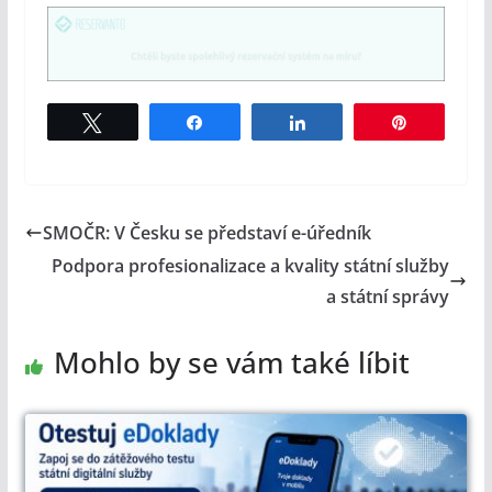
Tweet
Share
Share
Pin
SMOČR: V Česku se představí e-úředník
Podpora profesionalizace a kvality státní služby
a státní správy
Mohlo by se vám také líbit