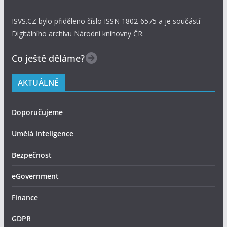
ISVS.CZ bylo přiděleno číslo ISSN 1802-6575 a je součástí
Digitálního archivu Národní knihovny ČR.
Co ještě děláme?
AKTUÁLNĚ
Doporučujeme
Umělá inteligence
Bezpečnost
eGovernment
Finance
GDPR