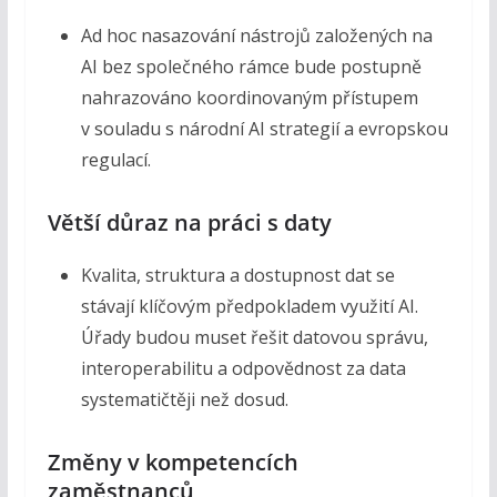
Ad hoc nasazování nástrojů založených na
AI bez společného rámce bude postupně
nahrazováno koordinovaným přístupem
v souladu s národní AI strategií a evropskou
regulací.
Větší důraz na práci s daty
Kvalita, struktura a dostupnost dat se
stávají klíčovým předpokladem využití AI.
Úřady budou muset řešit datovou správu,
interoperabilitu a odpovědnost za data
systematičtěji než dosud.
Změny v kompetencích
zaměstnanců