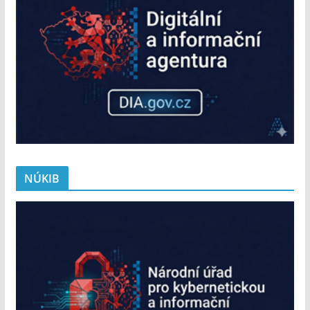
NÚKIB