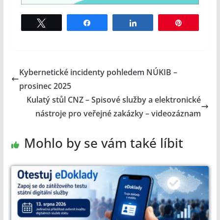
Tweet
Share
Share
Pin
Kybernetické incidenty pohledem NÚKIB –
prosinec 2025
Kulatý stůl CNZ – Spisové služby a elektronické
nástroje pro veřejné zakázky – videozáznam
Mohlo by se vám také líbit