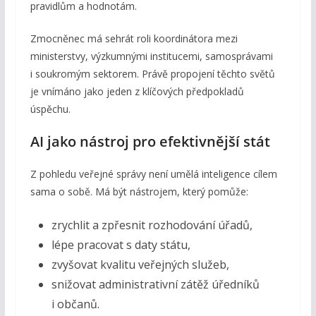
pravidlům a hodnotám.
Zmocněnec má sehrát roli koordinátora mezi
ministerstvy, výzkumnými institucemi, samosprávami
i soukromým sektorem. Právě propojení těchto světů
je vnímáno jako jeden z klíčových předpokladů
úspěchu.
AI jako nástroj pro efektivnější stát
Z pohledu veřejné správy není umělá inteligence cílem
sama o sobě. Má být nástrojem, který pomůže:
zrychlit a zpřesnit rozhodování úřadů,
lépe pracovat s daty státu,
zvyšovat kvalitu veřejných služeb,
snižovat administrativní zátěž úředníků
i občanů.