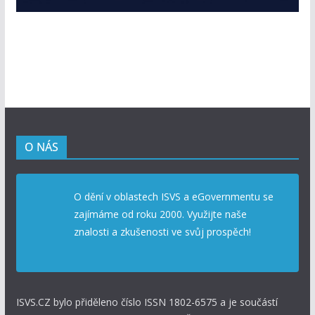
O NÁS
O dění v oblastech ISVS a eGovernmentu se
zajímáme od roku 2000. Využijte naše
znalosti a zkušenosti ve svůj prospěch!
ISVS.CZ bylo přiděleno číslo ISSN 1802-6575 a je součástí