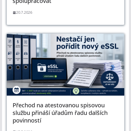
spolupracovat
20.7.2026
Přechod na atestovanou spisovou
službu přináší úřadům řadu dalších
povinností