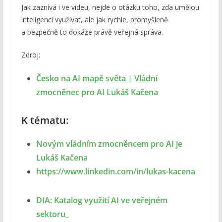
Jak zaznívá i ve videu, nejde o otázku toho, zda umělou
inteligenci využívat, ale jak rychle, promyšleně
a bezpečně to dokáže právě veřejná správa.
Zdroj:
Česko na AI mapě světa | Vládní
zmocněnec pro AI Lukáš Kačena
K tématu:
Novým vládním zmocněncem pro AI je
Lukáš Kačena
https://www.linkedin.com/in/lukas-kacena
DIA: Katalog využití AI ve veřejném
sektoru_