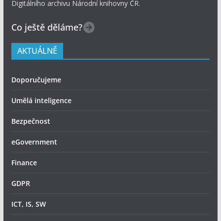
Digitálního archivu Národní knihovny ČR.
Co ještě děláme?
AKTUÁLNĚ
Doporučujeme
Umělá inteligence
Bezpečnost
eGovernment
Finance
GDPR
ICT, IS, SW