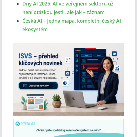
Dny AI 2025: AI ve veřejném sektoru už
není otázkou jestli, ale jak – záznam
Česká AI – Jedna mapa, kompletní český AI
ekosystém