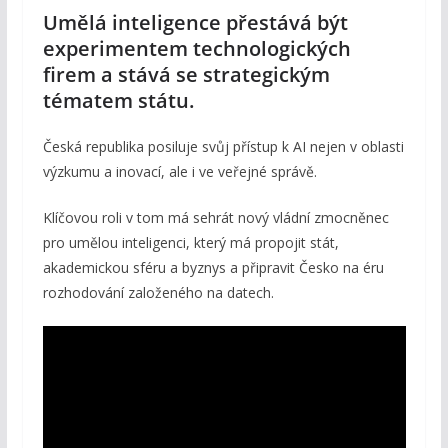
Umělá inteligence přestává být
experimentem technologických
firem a stává se strategickým
tématem státu.
Česká republika posiluje svůj přístup k AI nejen v oblasti
výzkumu a inovací, ale i ve veřejné správě.
Klíčovou roli v tom má sehrát nový vládní zmocněnec
pro umělou inteligenci, který má propojit stát,
akademickou sféru a byznys a připravit Česko na éru
rozhodování založeného na datech.