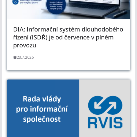
DIA: Informační systém dlouhodobého
řízení (ISDŘ) je od července v plném
provozu
23.7.2026