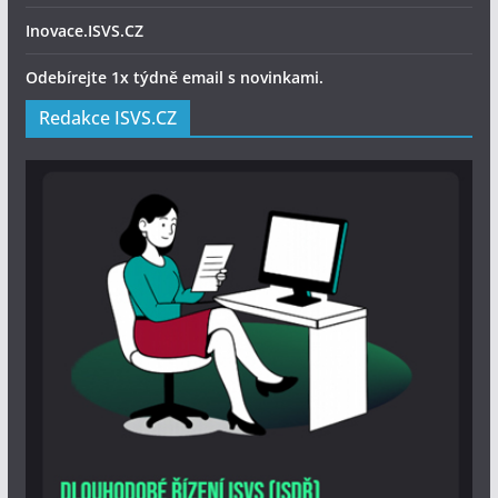
Inovace.ISVS.CZ
Odebírejte 1x týdně email s novinkami.
Redakce ISVS.CZ