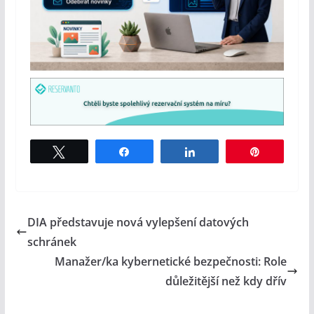
Tweet
Share
Share
Pin
DIA představuje nová vylepšení datových
schránek
Manažer/ka kybernetické bezpečnosti: Role
důležitější než kdy dřív