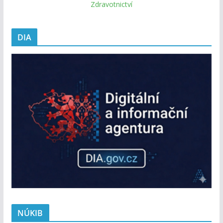
Zdravotnictví
DIA
NÚKIB