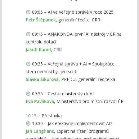
09:05 – AI ve veřejné správě v roce 2025
Petr Štěpánek
, generální ředitel CRR
09:15 – ANAKONDA: první AI nástroj v ČR na
kontrolu dotací
Jakub Kandl
, CRR
09:35 – Veřejná správa + AI = Spolupráce,
která nemusí být jen sci-fi
Slávka Šikurová
, PREDU, generální ředitelka
09:55 – Cesta ministerstva k AI
Eva Pavlíková
, Ministerstvo pro místní rozvoj ČR
10:15 – Přestávka
10:30 – Jak efektivně implementovat AI?
Jan Langhans
, Expert na řízení programů
a projektů | Konzultant pro umělou inteligenci