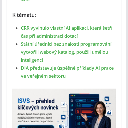
K tématu:
CRR vyvinulo vlastní AI aplikaci, která šetří
čas při administraci dotací
Státní úředníci bez znalosti programování
vytvořili webový katalog, použili umělou
inteligenci
DIA představuje úspěšné příklady AI praxe
ve veřejném sektoru_