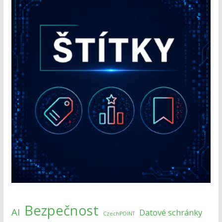
Bezpečnost
AI
Datové schránky
CzechPOINT