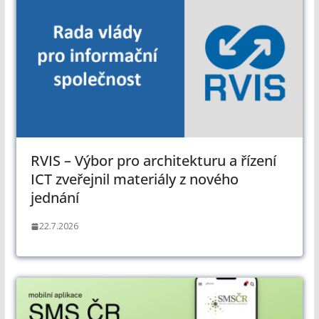
RVIS – Výbor pro architekturu a řízení
ICT zveřejnil materiály z nového
jednání
22.7.2026