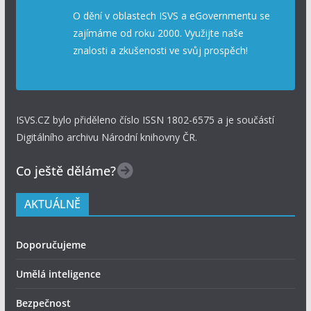
O dění v oblastech ISVS a eGovernmentu se
zajímáme od roku 2000. Využijte naše
znalosti a zkušenosti ve svůj prospěch!
ISVS.CZ bylo přiděleno číslo ISSN 1802-6575 a je součástí
Digitálního archivu Národní knihovny ČR.
Co ještě děláme?
AKTUÁLNĚ
Doporučujeme
Umělá inteligence
Bezpečnost