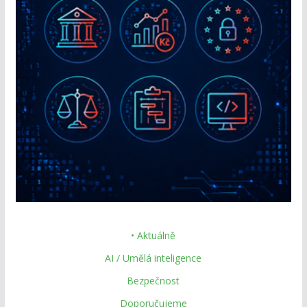
• Aktuálně
AI / Umělá inteligence
Bezpečnost
Doporučujeme