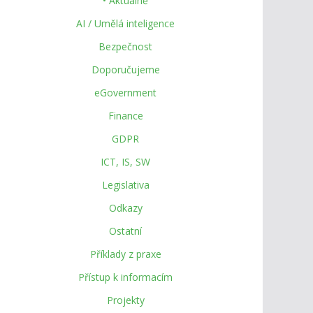
• Aktuálně
AI / Umělá inteligence
Bezpečnost
Doporučujeme
eGovernment
Finance
GDPR
ICT, IS, SW
Legislativa
Odkazy
Ostatní
Příklady z praxe
Přístup k informacím
Projekty