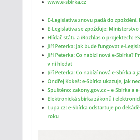
www.e-sbirka.cz
E-Legislativa znovu padá do zpoždění. 
E-Legislativa se zpožďuje: Ministerstvo
Hlídač státu a iRozhlas o projektech: eS
Jiří Peterka: Jak bude fungovat e-Legisl
Jiří Peterka: Co nabízí nová e-Sbírka? 
v ní hledat
Jiří Peterka: Co nabízí nová e-Sbírka a j
Ondřej Kokeš: e-Sbírka ukazuje, jak neo
Spuštěno: zakony.gov.cz – e‑Sbírka a e‑
Elektronická sbírka zákonů i elektronic
Lupa.cz: e-Sbírka odstartuje po dekádě
roku