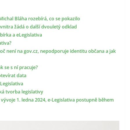
Michal Bláha rozebírá, co se pokazilo
 vnitra žádá o další dvouletý odklad
bírka a eLegislativa
ativa?
Proč není na gov.cz, nepodporuje identitu občana a jak
ak se s ní pracuje?
tevírat data
Legislativa
ká tvorba legislativy
 vývoje 1. ledna 2024, e-Legislativa postupně během