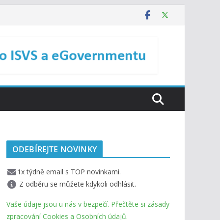
ODEBÍREJTE NOVINKY
1x týdně email s TOP novinkami.
Z odběru se můžete kdykoli odhlásit.
Vaše údaje jsou u nás v bezpečí. Přečtěte si zásady
zpracování Cookies a Osobních údajů.