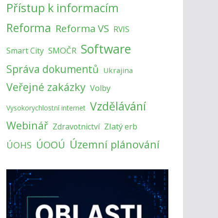
Přístup k informacím
Reforma
Reforma VS
RVIS
Software
SMOČR
Smart City
Správa dokumentů
Ukrajina
Veřejné zakázky
Volby
Vzdělávání
Vysokorychlostní internet
Webinář
Zlatý erb
Zdravotnictví
Územní plánování
ÚOOÚ
ÚOHS