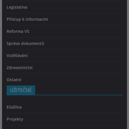
Legislativa
Přístup k informacím
Reforma VS
Správa dokumentů
Vzdělávání
Zdravotnictví
Ostatní
UŽITEČNÉ
EGdílna
Projekty