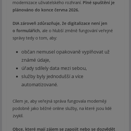
modernizace uživatelského rozhraní.
Plné spuštění je
plánováno do konce června 2026.
DIA zároveň zdůrazňuje, že digitalizace není jen
o formulářích,
ale o hlubší změně fungování veřejné
správy tedy o tom, aby:
občan nemusel opakovaně vyplňovat už
známé údaje,
úřady sdílely data mezi sebou,
služby byly jednodušší a více
automatizované.
Cílem je, aby veřejná správa fungovala moderněji
podobně jako běžné online služby, na které jsou lidé
zvyklí.
Obce, které mají zájem se zapojit nebo se dozvědět