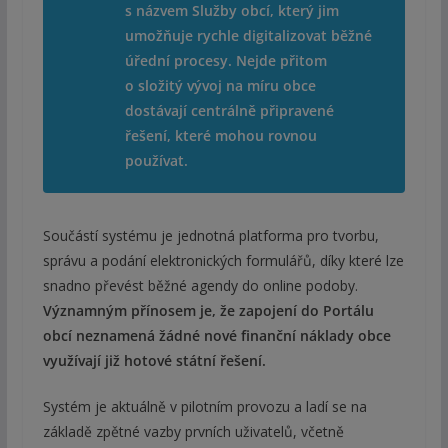
s názvem Služby obcí, který jim
umožňuje rychle digitalizovat běžné
úřední procesy. Nejde přitom
o složitý vývoj na míru obce
dostávají centrálně připravené
řešení, které mohou rovnou
používat.
Součástí systému je jednotná platforma pro tvorbu,
správu a podání elektronických formulářů, díky které lze
snadno převést běžné agendy do online podoby.
Významným přínosem je, že zapojení do Portálu
obcí neznamená žádné nové finanční náklady obce
využívají již hotové státní řešení.
Systém je aktuálně v pilotním provozu a ladí se na
základě zpětné vazby prvních uživatelů, včetně