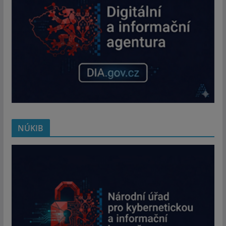
NÚKIB