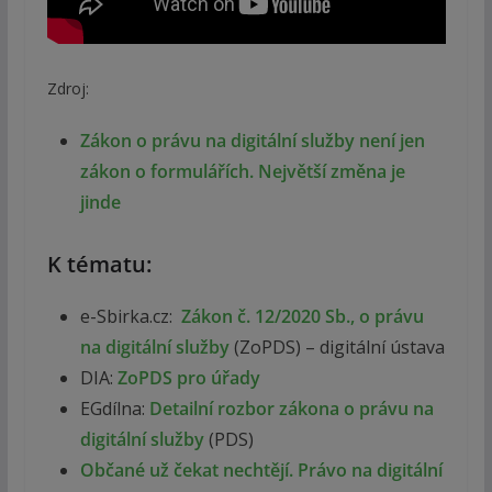
Zdroj:
Zákon o právu na digitální služby není jen
zákon o formulářích. Největší změna je
jinde
K tématu:
e-Sbirka.cz:
Zákon č. 12/2020 Sb., o právu
na digitální služby
(ZoPDS) – digitální ústava
DIA:
ZoPDS pro úřady
EGdílna:
Detailní rozbor zákona o právu na
digitální služby
(PDS)
Občané už čekat nechtějí. Právo na digitální