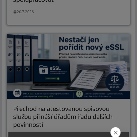
20.7.2026
Přechod na atestovanou spisovou
službu přináší úřadům řadu dalších
povinností
17.7.2026