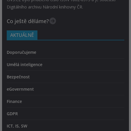
Digitálního archivu Národní knihovny ČR.
Co ještě děláme?
AKTUÁLNĚ
Doporučujeme
Umělá inteligence
Bezpečnost
eGovernment
Finance
GDPR
ICT, IS, SW