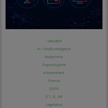
• Aktuálně
AI / Umělá inteligence
Bezpečnost
Doporučujeme
eGovernment
Finance
GDPR
ICT, IS, SW
Legislativa