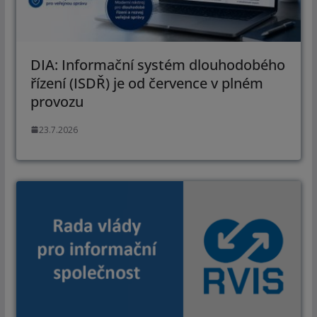
DIA: Informační systém dlouhodobého
řízení (ISDŘ) je od července v plném
provozu
23.7.2026