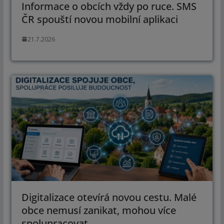
Informace o obcích vždy po ruce. SMS
ČR spouští novou mobilní aplikaci
21.7.2026
Digitalizace otevírá novou cestu. Malé
obce nemusí zanikat, mohou více
spolupracovat