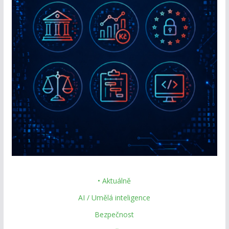
• Aktuálně
AI / Umělá inteligence
Bezpečnost