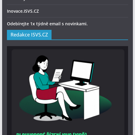
Inovace.ISVS.CZ
Odebírejte 1x týdně email s novinkami.
Redakce ISVS.CZ