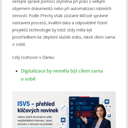
veřejné správě pomoci zejména při práci s velkým
objemem dokumentů nebo při automatizaci rutinních
činností. Podle Přechy však zůstane klíčové správné
nastavení procesů, kvalitní data a odpovědné řízení
projektů technologie by totiž vždy měla být
prostředkem ke zlepšení služeb státu, nikoli cílem sama
o sobě.
Celý rozhovor v článku:
Digitalizace by neměla být cílem sama
o sobě