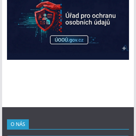
O NÁS