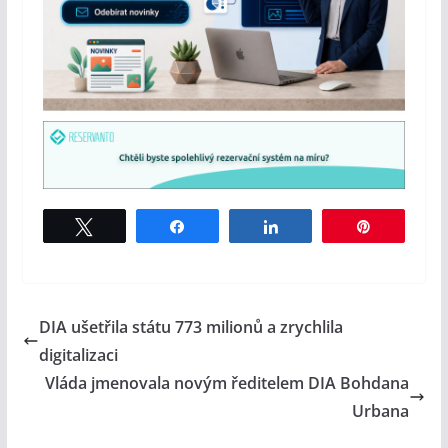
Tweet
Share
Share
Pin
DIA ušetřila státu 773 milionů a zrychlila
digitalizaci
Vláda jmenovala novým ředitelem DIA Bohdana
Urbana