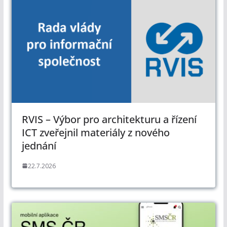
RVIS – Výbor pro architekturu a řízení
ICT zveřejnil materiály z nového
jednání
22.7.2026