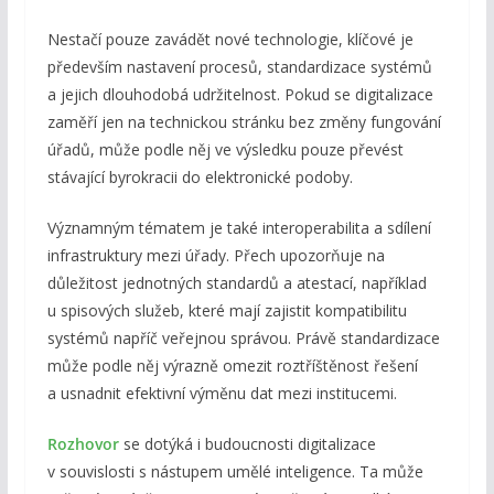
Nestačí pouze zavádět nové technologie, klíčové je
především nastavení procesů, standardizace systémů
a jejich dlouhodobá udržitelnost. Pokud se digitalizace
zaměří jen na technickou stránku bez změny fungování
úřadů, může podle něj ve výsledku pouze převést
stávající byrokracii do elektronické podoby.
Významným tématem je také interoperabilita a sdílení
infrastruktury mezi úřady. Přech upozorňuje na
důležitost jednotných standardů a atestací, například
u spisových služeb, které mají zajistit kompatibilitu
systémů napříč veřejnou správou. Právě standardizace
může podle něj výrazně omezit roztříštěnost řešení
a usnadnit efektivní výměnu dat mezi institucemi.
Rozhovor
se dotýká i budoucnosti digitalizace
v souvislosti s nástupem umělé inteligence. Ta může