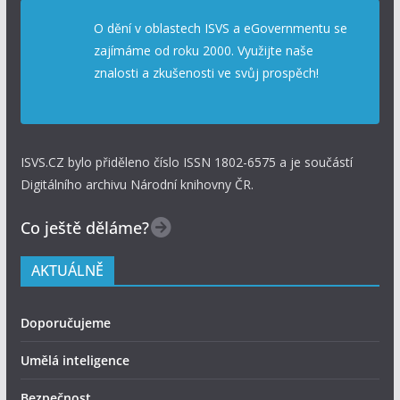
O dění v oblastech ISVS a eGovernmentu se
zajímáme od roku 2000. Využijte naše
znalosti a zkušenosti ve svůj prospěch!
ISVS.CZ bylo přiděleno číslo ISSN 1802-6575 a je součástí
Digitálního archivu Národní knihovny ČR.
Co ještě děláme?
AKTUÁLNĚ
Doporučujeme
Umělá inteligence
Bezpečnost