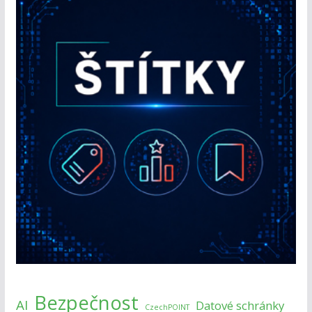
Bezpečnost
AI
Datové schránky
CzechPOINT