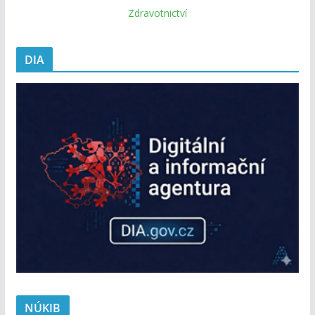
Zdravotnictví
DIA
NÚKIB