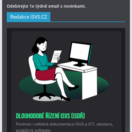
Odebírejte 1x týdně email s novinkami.
Redakce ISVS.CZ