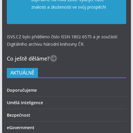
znalosti a zkušenosti ve svůj prospěch!
ISVS.CZ bylo přiděleno číslo ISSN 1802-6575 a je součástí
Digitálního archivu Národní knihovny ČR.
Co ještě děláme?
AKTUÁLNĚ
Doporučujeme
Umělá inteligence
Bezpečnost
eGovernment