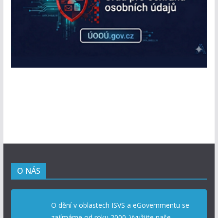
O NÁS
O dění v oblastech ISVS a eGovernmentu se
zajímáme od roku 2000. Využijte naše