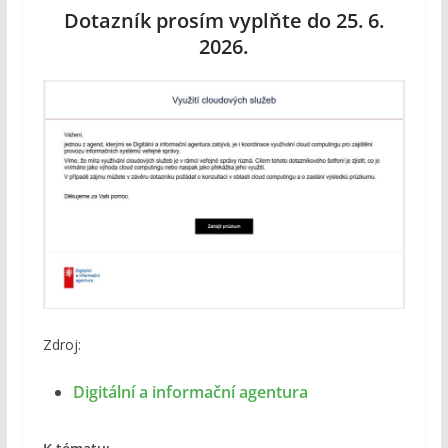
Dotazník prosím vyplňte do 25. 6.
2026.
Zdroj:
Digitální a informační agentura