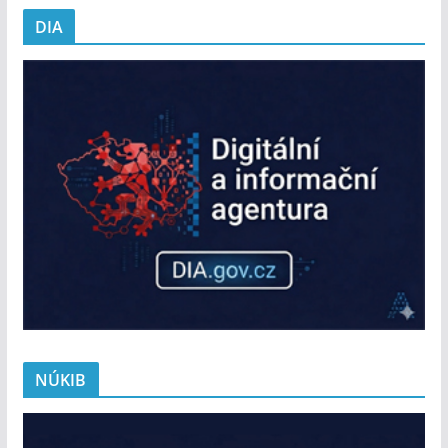
DIA
NÚKIB