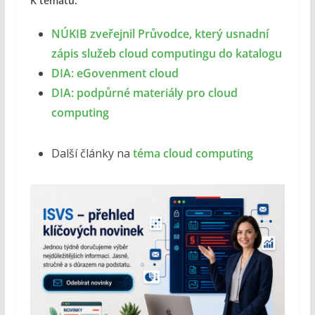
K tématu:
NÚKIB zveřejnil Průvodce, který usnadní
zápis služeb cloud computingu do katalogu
DIA: eGovenment cloud
DIA: podpůrné materiály pro cloud
computing
Další články na
téma cloud computing