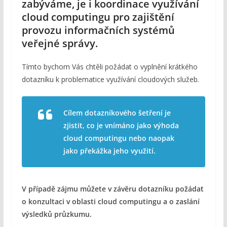
zabýváme, je i koordinace využívání
cloud computingu pro zajištění
provozu informačních systémů
veřejné správy.
Tímto bychom Vás chtěli požádat o vyplnění krátkého
dotazníku k problematice využívání cloudových služeb.
Cílem dotazníkového šetření je
zjistit, co je vnímáno jako výhoda
cloud computingu nebo naopak
jako překážka jeho využití.
V případě zájmu můžete v závěru dotazníku požádat
o konzultaci v oblasti cloud computingu a o zaslání
výsledků průzkumu.