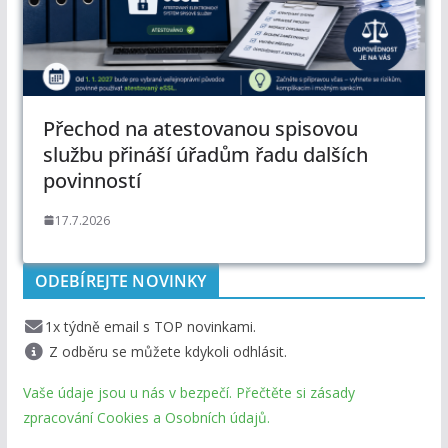
Přechod na atestovanou spisovou
službu přináší úřadům řadu dalších
povinností
17.7.2026
ODEBÍREJTE NOVINKY
1x týdně email s TOP novinkami.
Z odběru se můžete kdykoli odhlásit.
Vaše údaje jsou u nás v bezpečí. Přečtěte si zásady
zpracování Cookies a Osobních údajů.