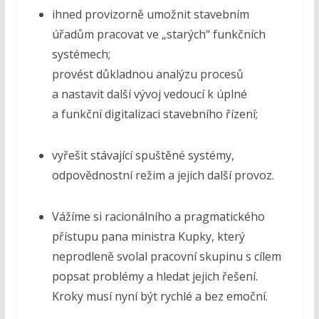
ihned provizorně umožnit stavebním
úřadům pracovat ve „starých“ funkčních
systémech;
provést důkladnou analýzu procesů
a nastavit další vývoj vedoucí k úplné
a funkční digitalizaci stavebního řízení;
vyřešit stávající spuštěné systémy,
odpovědnostní režim a jejich další provoz.
Vážíme si racionálního a pragmatického
přístupu pana ministra Kupky, který
neprodleně svolal pracovní skupinu s cílem
popsat problémy a hledat jejich řešení.
Kroky musí nyní být rychlé a bez emoční.