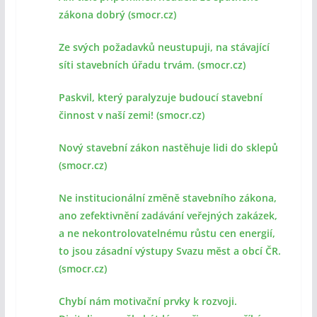
zákona dobrý (smocr.cz)
Ze svých požadavků neustupuji, na stávající
síti stavebních úřadu trvám. (smocr.cz)
Paskvil, který paralyzuje budoucí stavební
činnost v naší zemi! (smocr.cz)
Nový stavební zákon nastěhuje lidi do sklepů
(smocr.cz)
Ne institucionální změně stavebního zákona,
ano zefektivnění zadávání veřejných zakázek,
a ne nekontrolovatelnému růstu cen energií,
to jsou zásadní výstupy Svazu měst a obcí ČR.
(smocr.cz)
Chybí nám motivační prvky k rozvoji.