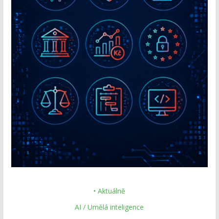
• Aktuálně
AI / Umělá inteligence