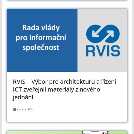
RVIS – Výbor pro architekturu a řízení
ICT zveřejnil materiály z nového
jednání
22.7.2026