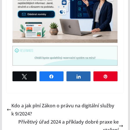
Tweet
Share
Share
Pin
Kdo a jak plní Zákon o právu na digitální služby
k 9/2024?
Přívětivý úřad 2024 a příklady dobré praxe ke