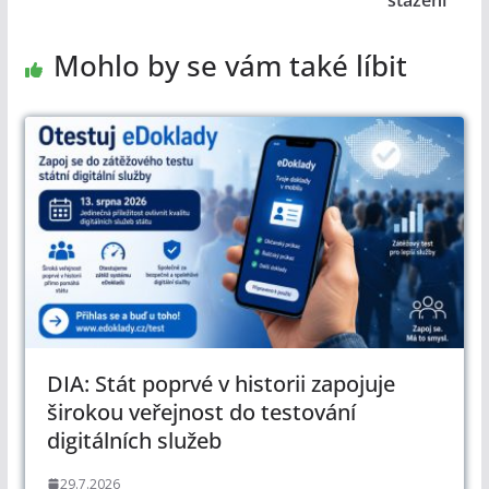
stažení
Mohlo by se vám také líbit
DIA: Stát poprvé v historii zapojuje
širokou veřejnost do testování
digitálních služeb
29.7.2026