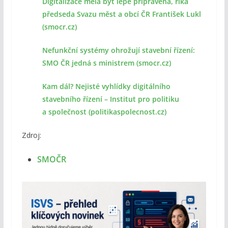
Digitalizace měla být lépe připravena, říká
předseda Svazu měst a obcí ČR František Lukl
(smocr.cz)
Nefunkční systémy ohrožují stavební řízení:
SMO ČR jedná s ministrem (smocr.cz)
Kam dál? Nejisté vyhlídky digitálního
stavebního řízení – Institut pro politiku
a společnost (politikaspolecnost.cz)
Zdroj:
SMOČR