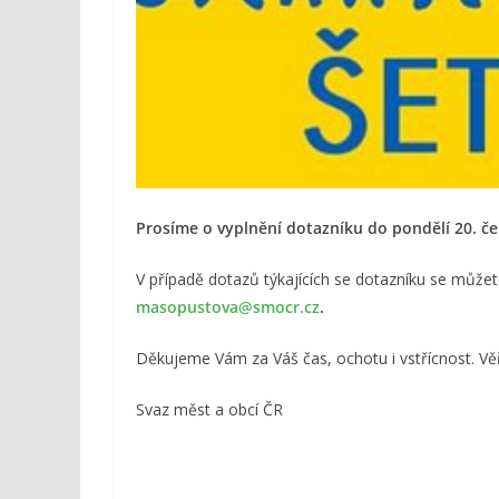
Prosíme o vyplnění dotazníku do pondělí 20. če
V případě dotazů týkajících se dotazníku se můžet
masopustova@smocr.cz
.
Děkujeme Vám za Váš čas, ochotu i vstřícnost. Vě
Svaz měst a obcí ČR