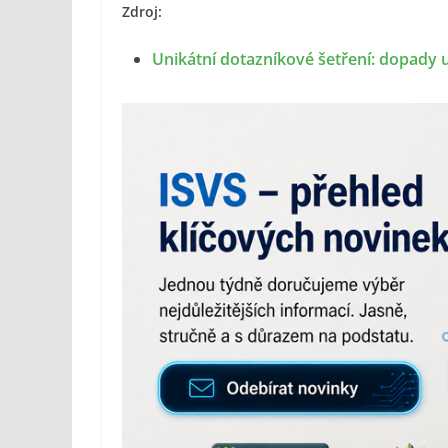
Zdroj:
Unikátní dotazníkové šetření: dopady u