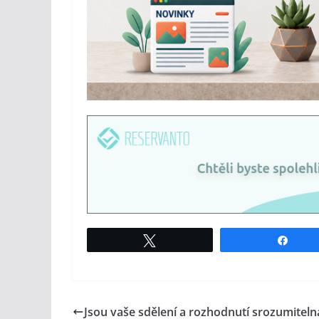
Tweet
Shar
Jsou vaše sdělení a rozhodnutí srozumiteln