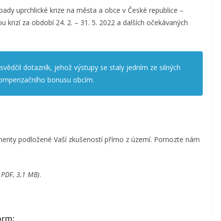
opady uprchlické krize na města a obce v České republice –
u krizí za období 24. 2. – 31. 5. 2022 a dalších očekávaných
ědčil dotazník, jehož výstupy se staly jedním ze silných
kompenzačního bonusu obcím.
umenty podložené Vaší zkušeností přímo z území. Pomozte nám
 PDF, 3,1 MB)
.
orm: