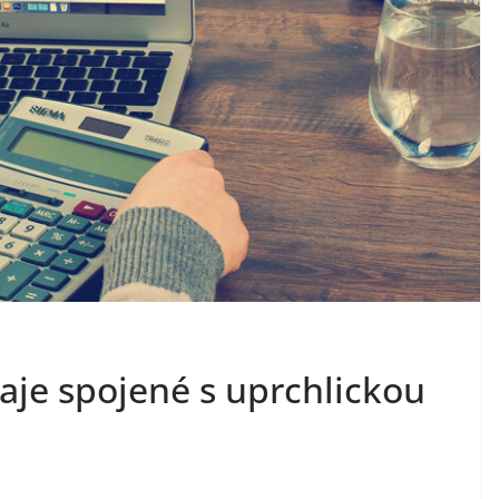
je spojené s uprchlickou