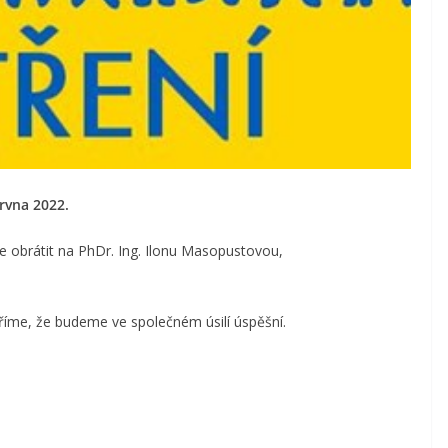
rvna 2022.
e obrátit na PhDr. Ing. Ilonu Masopustovou,
říme, že budeme ve společném úsilí úspěšní.