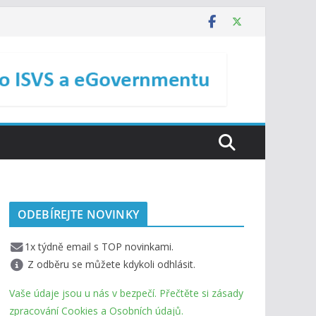
ODEBÍREJTE NOVINKY
1x týdně email s TOP novinkami.
Z odběru se můžete kdykoli odhlásit.
Vaše údaje jsou u nás v bezpečí. Přečtěte si zásady
zpracování Cookies a Osobních údajů.