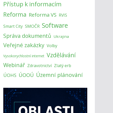
Přístup k informacím
Reforma
Reforma VS
RVIS
Software
SMOČR
Smart City
Správa dokumentů
Ukrajina
Veřejné zakázky
Volby
Vzdělávání
Vysokorychlostní internet
Webinář
Zlatý erb
Zdravotnictví
Územní plánování
ÚOOÚ
ÚOHS