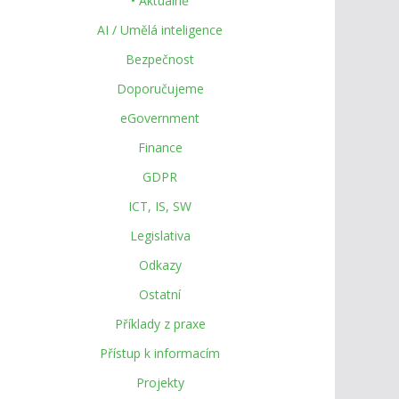
• Aktuálně
AI / Umělá inteligence
Bezpečnost
Doporučujeme
eGovernment
Finance
GDPR
ICT, IS, SW
Legislativa
Odkazy
Ostatní
Příklady z praxe
Přístup k informacím
Projekty