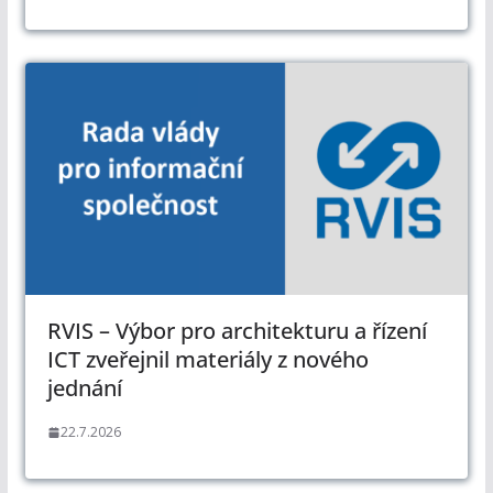
RVIS – Výbor pro architekturu a řízení
ICT zveřejnil materiály z nového
jednání
22.7.2026