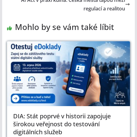
AI Act v praxi kulhá: Česká města tápou mezi
regulací a realitou
Mohlo by se vám také líbit
DIA: Stát poprvé v historii zapojuje
širokou veřejnost do testování
digitálních služeb