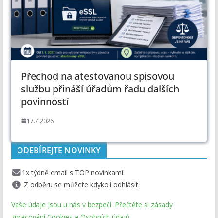
Přechod na atestovanou spisovou
službu přináší úřadům řadu dalších
povinností
17.7.2026
ODEBÍREJTE NOVINKY
1x týdně email s TOP novinkami.
Z odběru se můžete kdykoli odhlásit.
Vaše údaje jsou u nás v bezpečí. Přečtěte si zásady
zpracování Cookies a Osobních údajů.