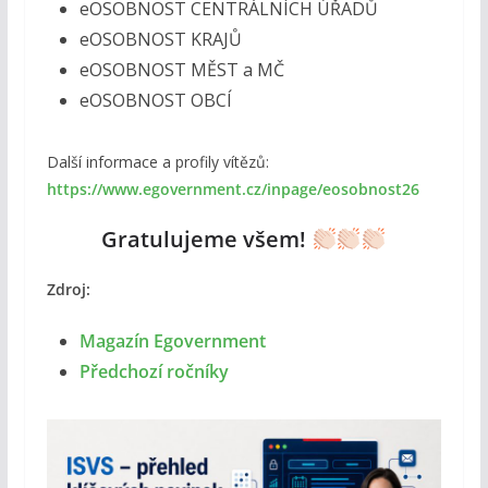
eOSOBNOST CENTRÁLNÍCH ÚŘADŮ
eOSOBNOST KRAJŮ
eOSOBNOST MĚST a MČ
eOSOBNOST OBCÍ
Další informace a profily vítězů:
https://www.egovernment.cz/inpage/eosobnost26
Gratulujeme všem!
Zdroj:
Magazín Egovernment
Předchozí ročníky