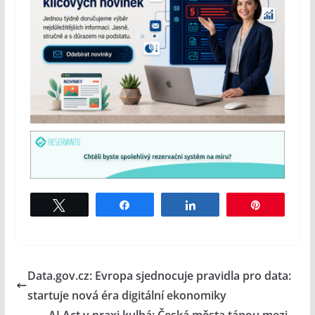
Tweet
Share
Share
Pin
Data.gov.cz: Evropa sjednocuje pravidla pro data:
startuje nová éra digitální ekonomiky