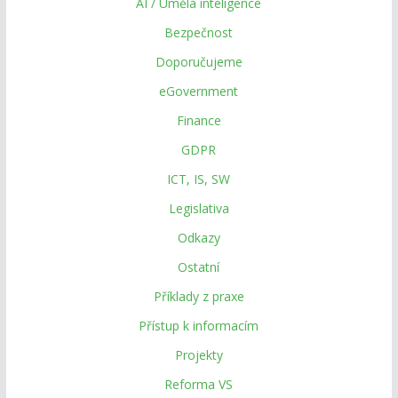
AI / Umělá inteligence
Bezpečnost
Doporučujeme
eGovernment
Finance
GDPR
ICT, IS, SW
Legislativa
Odkazy
Ostatní
Příklady z praxe
Přístup k informacím
Projekty
Reforma VS