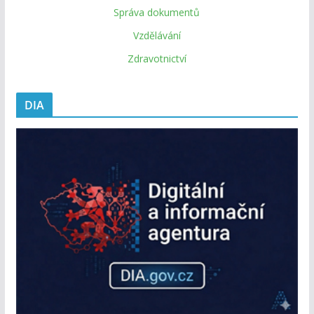
Správa dokumentů
Vzdělávání
Zdravotnictví
DIA