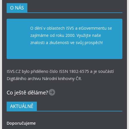
O NÁS
O dění v oblastech ISVS a eGovernmentu se
zajímáme od roku 2000. Využijte naše
znalosti a zkušenosti ve svůj prospěch!
ISVS.CZ bylo přiděleno číslo ISSN 1802-6575 a je součástí
Digitálního archivu Národní knihovny ČR.
Co ještě děláme?
AKTUÁLNĚ
Doporučujeme