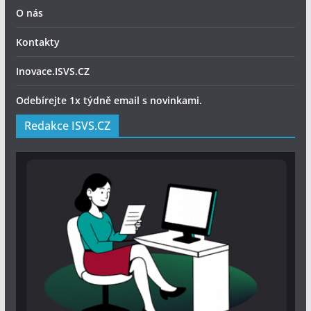
O nás
Kontakty
Inovace.ISVS.CZ
Odebírejte 1x týdně email s novinkami.
Redakce ISVS.CZ