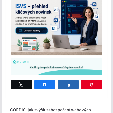
Tweet
Share
Share
Pin
GORDIC: Jak zvýšit zabezpečení webových