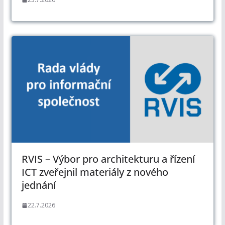
RVIS – Výbor pro architekturu a řízení
ICT zveřejnil materiály z nového
jednání
22.7.2026