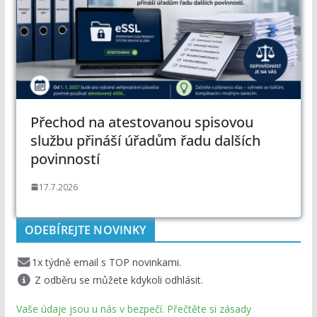
Přechod na atestovanou spisovou
službu přináší úřadům řadu dalších
povinností
17.7.2026
ODEBÍREJTE NOVINKY
1x týdně email s TOP novinkami.
Z odběru se můžete kdykoli odhlásit.
Vaše údaje jsou u nás v bezpečí. Přečtěte si zásady