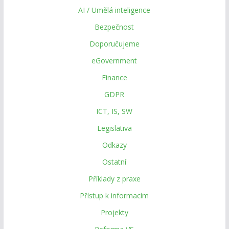
AI / Umělá inteligence
Bezpečnost
Doporučujeme
eGovernment
Finance
GDPR
ICT, IS, SW
Legislativa
Odkazy
Ostatní
Příklady z praxe
Přístup k informacím
Projekty