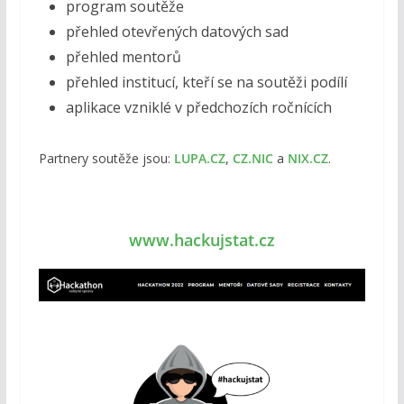
program soutěže
přehled otevřených datových sad
přehled mentorů
přehled institucí, kteří se na soutěži podílí
aplikace vzniklé v předchozích ročnících
Partnery soutěže jsou:
LUPA.CZ
,
CZ.NIC
a
NIX.CZ
.
www.hackujstat.cz