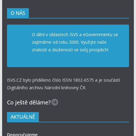
O NÁS
O dění v oblastech ISVS a eGovernmentu se
zajímáme od roku 2000. Využijte naše
znalosti a zkušenosti ve svůj prospěch!
ISVS.CZ bylo přiděleno číslo ISSN 1802-6575 a je součástí
Digitálního archivu Národní knihovny ČR.
Co ještě děláme?
AKTUÁLNĚ
Doporučujeme