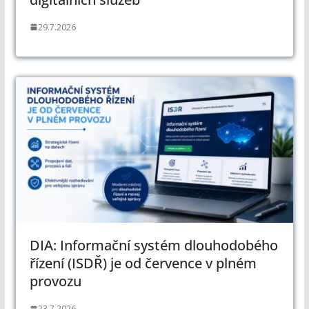
29.7.2026
DIA: Informační systém dlouhodobého
řízení (ISDŘ) je od července v plném
provozu
23.7.2026