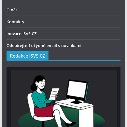
O nás
Kontakty
Inovace.ISVS.CZ
Odebírejte 1x týdně email s novinkami.
Redakce ISVS.CZ