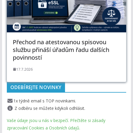
Přechod na atestovanou spisovou
službu přináší úřadům řadu dalších
povinností
17.7.2026
ODEBÍREJTE NOVINKY
1x týdně email s TOP novinkami.
Z odběru se můžete kdykoli odhlásit.
Vaše údaje jsou u nás v bezpečí. Přečtěte si zásady
zpracování Cookies a Osobních údajů.