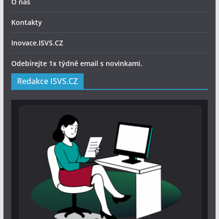
O nás
Kontakty
Inovace.ISVS.CZ
Odebírejte 1x týdně email s novinkami.
Redakce ISVS.CZ