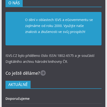
O NÁS
O dění v oblastech ISVS a eGovernmentu se
zajímáme od roku 2000. Využijte naše
znalosti a zkušenosti ve svůj prospěch!
ISVS.CZ bylo přiděleno číslo ISSN 1802-6575 a je součástí
Digitálního archivu Národní knihovny ČR.
Co ještě děláme?
AKTUÁLNĚ
Doporučujeme