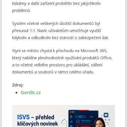
tiskárny a další zařízení proběhlo bez jakýchkoliv
problémů.
Systém včetně veškerých úložišť dokumentů byl
přesunut 1:1. Navíc uživatelům umožňuje využití
kdykoliv a odkudkoliv bez starostí o zabezpečení dat.
Nyní se město chystá k přechodu na Microsoft 365,
který nabídne plnohodnotné využívání produktů Office,
a to včetně velkého prostoru pro ukládání, sdílení
dokumentů a souborů v rámci celého úřadu.
Zdroj:
Gordic.cz