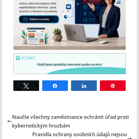
Tweet
Share
Share
Pin
Naučte všechny zaměstnance ochránit úřad proti
kybernetickým hrozbám
Pravidla ochrany osobních údajů nejsou