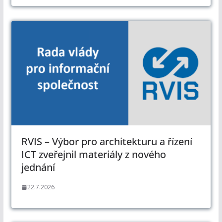
RVIS – Výbor pro architekturu a řízení
ICT zveřejnil materiály z nového
jednání
22.7.2026