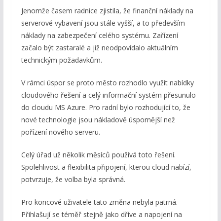
Jenomže časem radnice zjistila, že finanční náklady na
serverové vybavení jsou stále vyšší, a to především
náklady na zabezpečení celého systému. Zařízení
začalo být zastaralé a již neodpovídalo aktuálním
technickým požadavkům.
V rámci úspor se proto město rozhodlo využít nabídky
cloudového řešení a celý informační systém přesunulo
do cloudu MS Azure. Pro radní bylo rozhodující to, že
nové technologie jsou nákladově úspornější než
pořízení nového serveru.
Celý úřad už několik měsíců používá toto řešení.
Spolehlivost a flexibilita připojení, kterou cloud nabízí,
potvrzuje, že volba byla správná.
Pro koncové uživatele tato změna nebyla patrná.
Přihlašují se téměř stejně jako dříve a napojení na