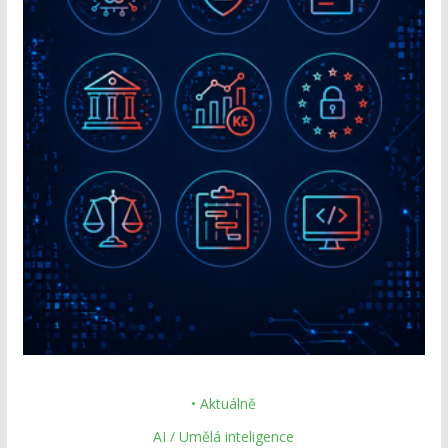
• Aktuálně
AI / Umělá inteligence