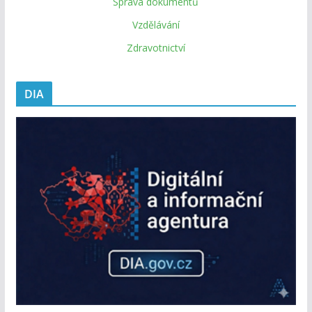
Správa dokumentů
Vzdělávání
Zdravotnictví
DIA