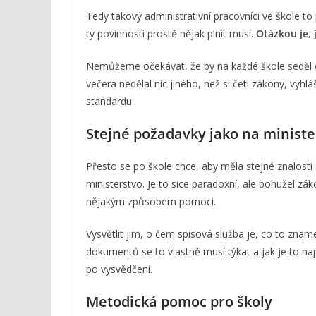
Tedy takový administrativní pracovníci ve škole to 
ty povinnosti prostě nějak plnit musí.
Otázkou je, 
Nemůžeme očekávat, že by na každé škole seděl o
večera nedělal nic jiného, než si četl zákony, vy
standardu.
Stejné požadavky jako na ministe
Přesto se po škole chce, aby měla stejné znalosti
ministerstvo. Je to sice paradoxní, ale bohužel zá
nějakým způsobem pomoci.
Vysvětlit jim, o čem spisová služba je, co to zna
dokumentů se to vlastně musí týkat a jak je to nap
po vysvědčení.
Metodická pomoc pro školy