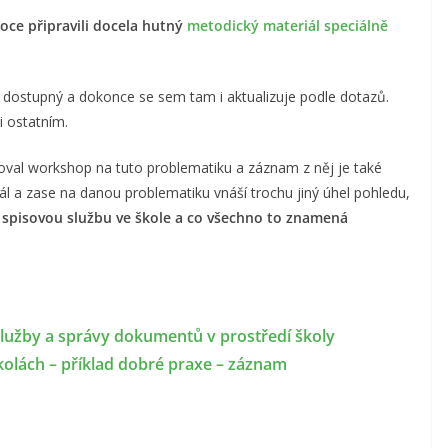
oce připravili docela hutný
metodický materiál speciálně
ě dostupný a dokonce se sem tam i aktualizuje podle dotazů.
i ostatním.
val workshop na tuto problematiku a záznam z něj je také
ál a zase na danou problematiku vnáší trochu jiný úhel pohledu,
t spisovou službu ve škole a co všechno to znamená
lužby a správy dokumentů v prostředí školy
olách – příklad dobré praxe – záznam