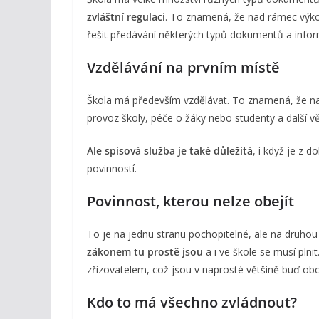
zvláštní regulaci
. To znamená, že nad rámec výko
řešit předávání některých typů dokumentů a informa
Vzdělávání na prvním místě
Škola má především vzdělávat. To znamená, že na 
provoz školy, péče o žáky nebo studenty a další vě
Ale spisová služba je také důležitá
, i když je z
povinností.
Povinnost, kterou nelze obejít
To je na jednu stranu pochopitelné, ale na druhou
zákonem tu prostě jsou
a i ve škole se musí plni
zřizovatelem, což jsou v naprosté většině buď ob
Kdo to má všechno zvládnout?