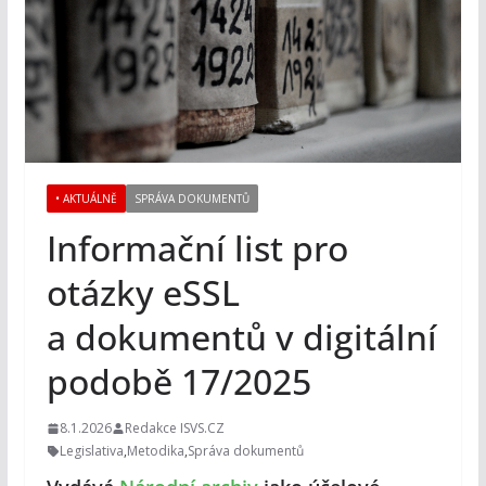
• AKTUÁLNĚ
SPRÁVA DOKUMENTŮ
Informační list pro
otázky eSSL
a dokumentů v digitální
podobě 17/2025
8.1.2026
Redakce ISVS.CZ
Legislativa
,
Metodika
,
Správa dokumentů