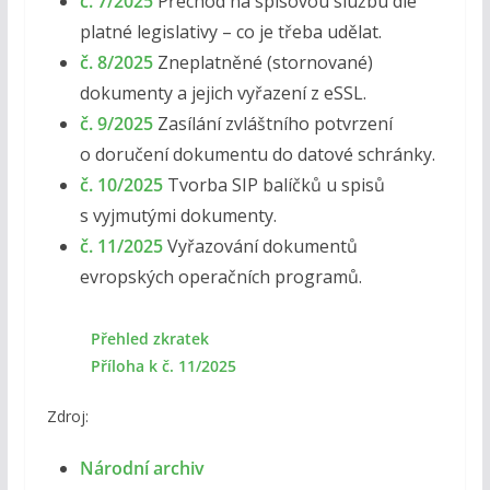
č. 7/2025
Přechod na spisovou službu dle
platné legislativy – co je třeba udělat.
č. 8/2025
Zneplatněné (stornované)
dokumenty a jejich vyřazení z eSSL.
č. 9/2025
Zasílání zvláštního potvrzení
o doručení dokumentu do datové schránky.
č. 10/2025
Tvorba SIP balíčků u spisů
s vyjmutými dokumenty.
č. 11/2025
Vyřazování dokumentů
evropských operačních programů.
Přehled zkratek
Příloha k č. 11/2025
Zdroj:
Národní archiv