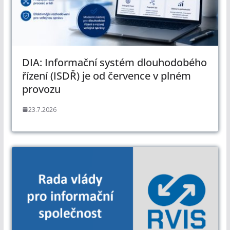
DIA: Informační systém dlouhodobého
řízení (ISDŘ) je od července v plném
provozu
23.7.2026