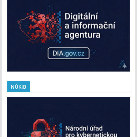
NÚKIB