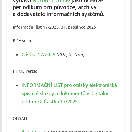
Vydává
Národní archiv
jako účelové
periodikum pro původce, archivy
a dodavatele informačních systémů.
Informační list 17/2025, 31. prosince 2025
PDF verze:
Částka 17/2025
(PDF, 8 stran)
HTML verze:
INFORMAČNÍ LIST pro otázky elektronické
spisové služby a dokumentů v digitální
podobě > Částka 17/2025
OBSAH: