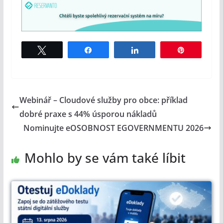
Tweet
Share
Share
Pin
Webinář – Cloudové služby pro obce: příklad
dobré praxe s 44% úsporou nákladů
Nominujte eOSOBNOST EGOVERNMENTU 2026
Mohlo by se vám také líbit