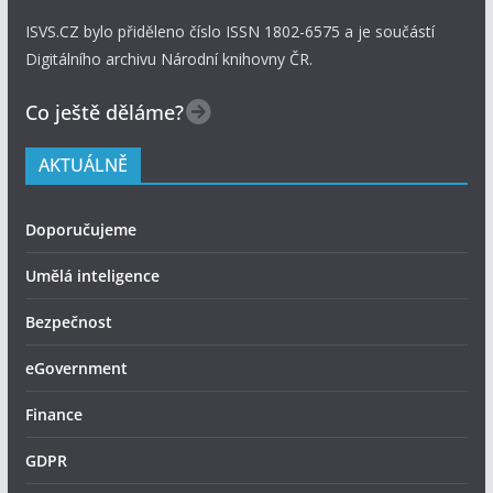
ISVS.CZ bylo přiděleno číslo ISSN 1802-6575 a je součástí
Digitálního archivu Národní knihovny ČR.
Co ještě děláme?
AKTUÁLNĚ
Doporučujeme
Umělá inteligence
Bezpečnost
eGovernment
Finance
GDPR