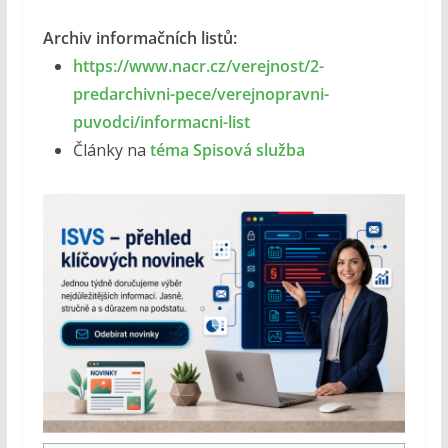
Archiv informačních listů:
https://www.nacr.cz/verejnost/2-
predarchivni-pece/verejnopravni-
puvodci/informacni-list
Články na
téma Spisová služba