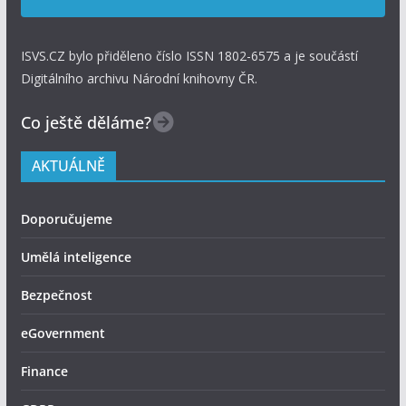
ISVS.CZ bylo přiděleno číslo ISSN 1802-6575 a je součástí
Digitálního archivu Národní knihovny ČR.
Co ještě děláme?
AKTUÁLNĚ
Doporučujeme
Umělá inteligence
Bezpečnost
eGovernment
Finance