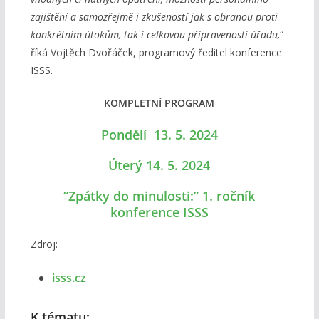
zajištění a samozřejmě i zkušeností jak s obranou proti
konkrétním útokům, tak i celkovou připraveností úřadu,
“
říká Vojtěch Dvořáček, programový ředitel konference
ISSS.
KOMPLETNÍ PROGRAM
Pondělí 13. 5. 2024
Úterý 14. 5. 2024
“Zpátky do minulosti:” 1. ročník
konference ISSS
Zdroj:
isss.cz
K tématu: