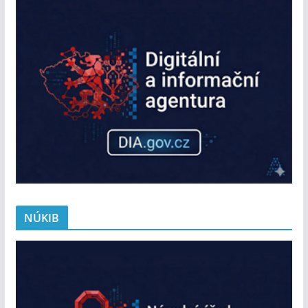
NÚKIB