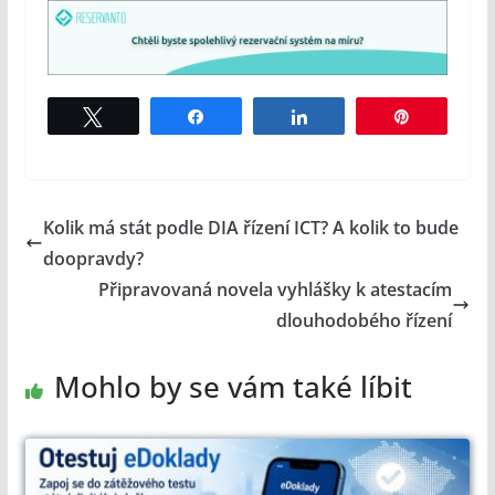
Tweet
Share
Share
Pin
Kolik má stát podle DIA řízení ICT? A kolik to bude
doopravdy?
Připravovaná novela vyhlášky k atestacím
dlouhodobého řízení
Mohlo by se vám také líbit