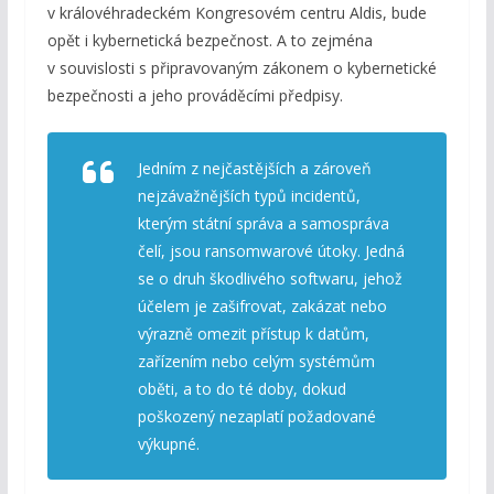
v královéhradeckém Kongresovém centru Aldis, bude
opět i kybernetická bezpečnost. A to zejména
v souvislosti s připravovaným zákonem o kybernetické
bezpečnosti a jeho prováděcími předpisy.
Jedním z nejčastějších a zároveň
nejzávažnějších typů incidentů,
kterým státní správa a samospráva
čelí, jsou ransomwarové útoky. Jedná
se o druh škodlivého softwaru, jehož
účelem je zašifrovat, zakázat nebo
výrazně omezit přístup k datům,
zařízením nebo celým systémům
oběti, a to do té doby, dokud
poškozený nezaplatí požadované
výkupné.