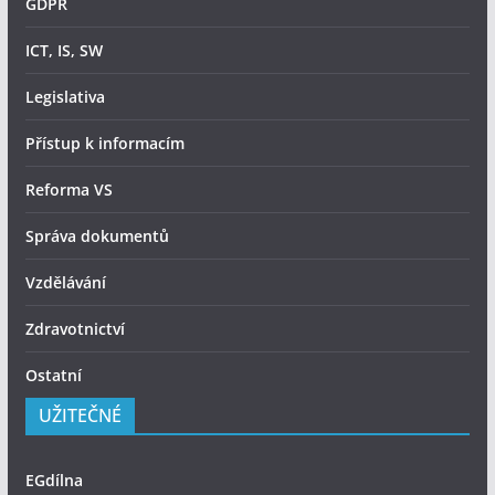
GDPR
ICT, IS, SW
Legislativa
Přístup k informacím
Reforma VS
Správa dokumentů
Vzdělávání
Zdravotnictví
Ostatní
UŽITEČNÉ
EGdílna