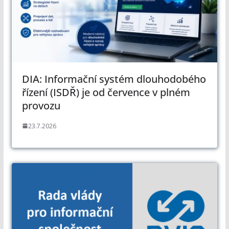
DIA: Informační systém dlouhodobého
řízení (ISDŘ) je od července v plném
provozu
23.7.2026