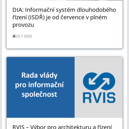
DIA: Informační systém dlouhodobého
řízení (ISDŘ) je od července v plném
provozu
23.7.2026
RVIS – Výbor pro architekturu a řízení