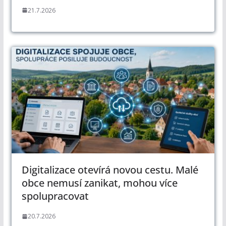
21.7.2026
Digitalizace otevírá novou cestu. Malé
obce nemusí zanikat, mohou více
spolupracovat
20.7.2026