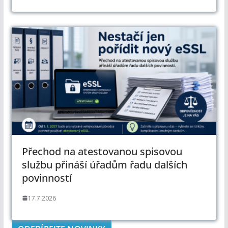
Přechod na atestovanou spisovou
službu přináší úřadům řadu dalších
povinností
17.7.2026