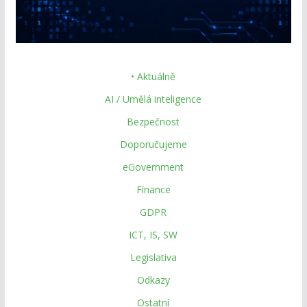
• Aktuálně
AI / Umělá inteligence
Bezpečnost
Doporučujeme
eGovernment
Finance
GDPR
ICT, IS, SW
Legislativa
Odkazy
Ostatní