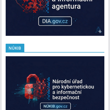
NÚKIB