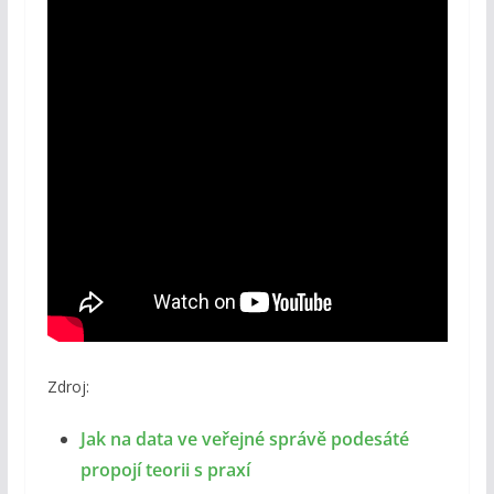
Zdroj:
Jak na data ve veřejné správě podesáté
propojí teorii s praxí