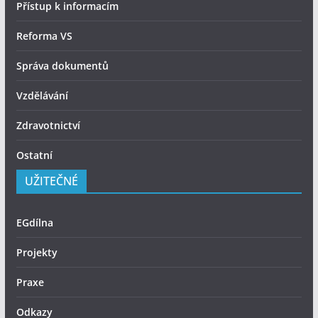
Přístup k informacím
Reforma VS
Správa dokumentů
Vzdělávání
Zdravotnictví
Ostatní
UŽITEČNÉ
EGdílna
Projekty
Praxe
Odkazy