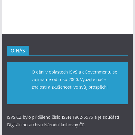
O NÁS
O dění v oblastech ISVS a eGovernmentu se
zajímáme od roku 2000. Využijte naše
znalosti a zkušenosti ve svůj prospěch!
ISVS.CZ bylo přiděleno číslo ISSN 1802-6575 a je součástí
Digitálního archivu Národní knihovny ČR.