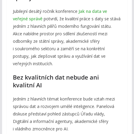
Jubilejní desátý ročník konference
Jak na data ve
veřejné správě
potvrdí, že kvalitní práce s daty se stává
jedním z hlavních pilířů moderního fungování státu.
Akce nabídne prostor pro sdílení zkušeností mezi
odborníky ze státní správy, akademické sféry
i soukromého sektoru a zaměří se na konkrétní
postupy, jak zlepšovat správu a využívání dat ve
veřejných institucích.
Bez kvalitních dat nebude ani
kvalitní AI
Jedním z hlavních témat konference bude vztah mezi
správou dat a rozvojem umělé inteligence. Panelová
diskuse představí pohled zástupců Úřadu vlády,
Digitální a informační agentury, akademické sféry
i vládního zmocněnce pro AI.