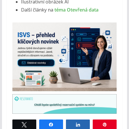
Ilustrativní obrázek AI
Další články na
téma Otevřená data
Tweet
Share
Share
Pin