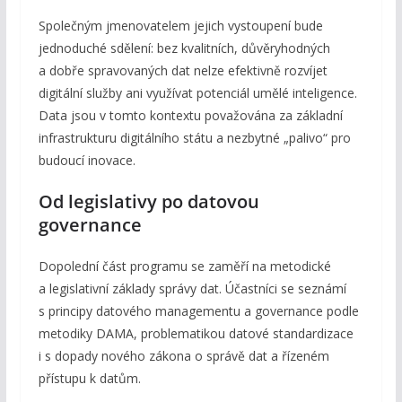
Společným jmenovatelem jejich vystoupení bude
jednoduché sdělení: bez kvalitních, důvěryhodných
a dobře spravovaných dat nelze efektivně rozvíjet
digitální služby ani využívat potenciál umělé inteligence.
Data jsou v tomto kontextu považována za základní
infrastrukturu digitálního státu a nezbytné „palivo“ pro
budoucí inovace.
Od legislativy po datovou
governance
Dopolední část programu se zaměří na metodické
a legislativní základy správy dat. Účastníci se seznámí
s principy datového managementu a governance podle
metodiky DAMA, problematikou datové standardizace
i s dopady nového zákona o správě dat a řízeném
přístupu k datům.