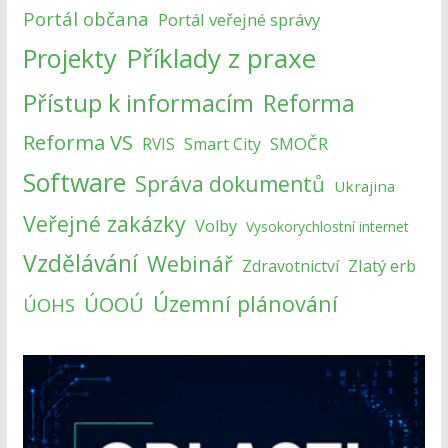
Portál občana
Portál veřejné správy
Příklady z praxe
Projekty
Přístup k informacím
Reforma
Reforma VS
SMOČR
RVIS
Smart City
Software
Správa dokumentů
Ukrajina
Veřejné zakázky
Volby
Vysokorychlostní internet
Vzdělávání
Webinář
Zlatý erb
Zdravotnictví
Územní plánování
ÚOOÚ
ÚOHS