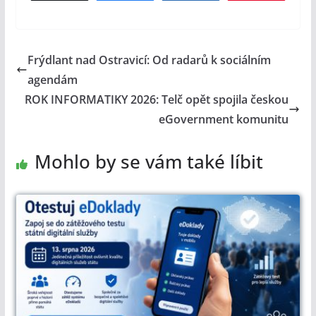
Frýdlant nad Ostravicí: Od radarů k sociálním
agendám
ROK INFORMATIKY 2026: Telč opět spojila českou
eGovernment komunitu
Mohlo by se vám také líbit