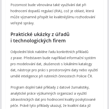
Pozornost bude věnována také využívání dat při
hodnocení dopadů regulací (RIA), což je oblast, která
může významně přispět ke kvalitnějšímu rozhodování
veřejné správy.
Praktické ukázky z úřadů
i technologických firem
Odpolední blok nabídne řadu konkrétních příkladů
z praxe. Představen bude například informační systém
pro modelování dat, zkušenosti s lokálními katalogy
dat, nástroje pro práci s prostorovými daty nebo využití
umělé inteligence při rutinních činnostech Policie ČR.
Program doplní také příklady z datové žurnalistiky,
analytické práce výzkumných organizací a využití
zdravotnických dat pro hodnocení kvality poskytované
péče. Právě tyto příklady ukazují, že kvalitní data již