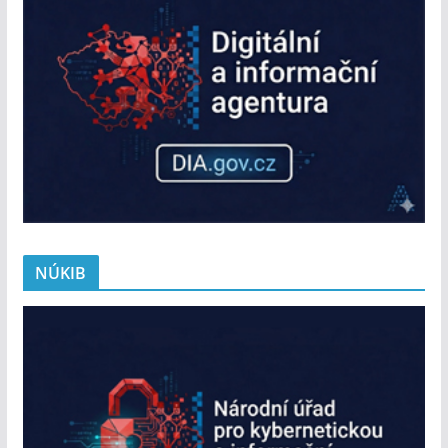
NÚKIB