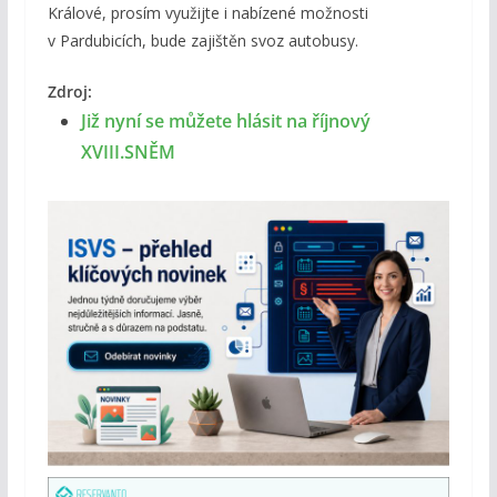
Králové, prosím využijte i nabízené možnosti
v Pardubicích, bude zajištěn svoz autobusy.
Zdroj:
Již nyní se můžete hlásit na říjnový
XVIII.SNĚM