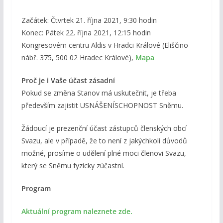
Začátek: Čtvrtek 21. října 2021, 9:30 hodin
Konec: Pátek 22. října 2021, 12:15 hodin
Kongresovém centru Aldis v Hradci Králové (Eliščino
nábř. 375, 500 02 Hradec Králové),
Mapa
Proč je i Vaše účast zásadní
Pokud se změna Stanov má uskutečnit, je třeba
především zajistit USNÁŠENÍSCHOPNOST Sněmu.
Žádoucí je prezenční účast zástupců členských obcí
Svazu, ale v případě, že to není z jakýchkoli důvodů
možné, prosíme o udělení plné moci členovi Svazu,
který se Sněmu fyzicky zúčastní.
Program
Aktuální program naleznete zde.