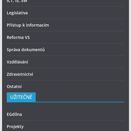
ICT, IS, SW
Legislativa
Přístup k informacím
Reforma VS
Správa dokumentů
Vzdělávání
Zdravotnictví
Ostatní
UŽITEČNÉ
EGdílna
Projekty