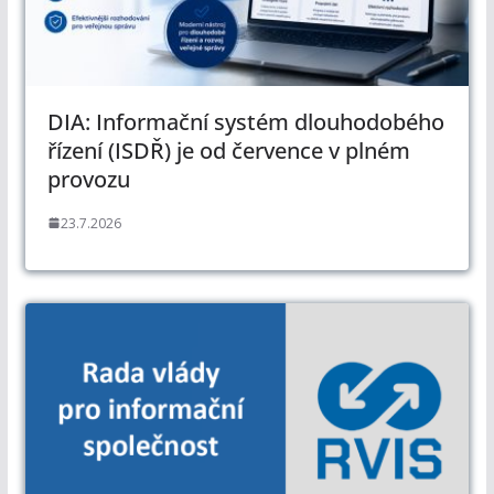
DIA: Informační systém dlouhodobého
řízení (ISDŘ) je od července v plném
provozu
23.7.2026