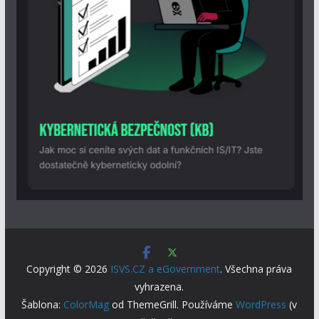
Copyright © 2026
ISVS.CZ a eGovernment
. Všechna práva
vyhrazena.
Šablona:
ColorMag
od ThemeGrill. Používáme
WordPress
(v