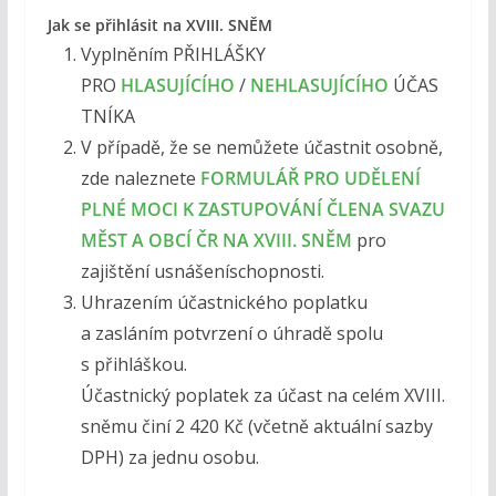
Jak se přihlásit na XVIII. SNĚM
Vyplněním PŘIHLÁŠKY
PRO
HLASUJÍCÍHO
/
NEHLASUJÍCÍHO
ÚČAS
TNÍKA
V případě, že se nemůžete účastnit osobně,
zde naleznete
FORMULÁŘ PRO UDĚLENÍ
PLNÉ MOCI K ZASTUPOVÁNÍ ČLENA SVAZU
MĚST A OBCÍ ČR NA XVIII. SNĚM
pro
zajištění usnášeníschopnosti.
Uhrazením účastnického poplatku
a zasláním potvrzení o úhradě spolu
s přihláškou.
Účastnický poplatek za účast na celém XVIII.
sněmu činí 2 420 Kč (včetně aktuální sazby
DPH) za jednu osobu.