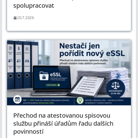
spolupracovat
20.7.2026
Přechod na atestovanou spisovou
službu přináší úřadům řadu dalších
povinností