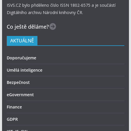
ISVS.CZ bylo přiděleno číslo ISSN 1802-6575 a je součástí
Digitálního archivu Národní knihovny ČR.
Co ještě děláme?
AKTUÁLNĚ
Doporučujeme
Umělá inteligence
Bezpečnost
eGovernment
Finance
GDPR