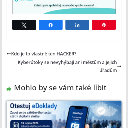
Tweet
Share
Share
Pin
Kdo je to vlastně ten HACKER?
Kyberútoky se nevyhýbají ani městům a jejich
úřadům
Mohlo by se vám také líbit