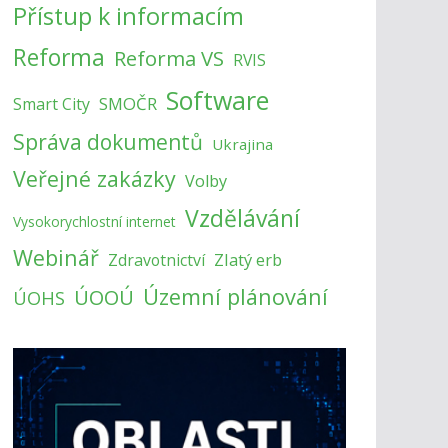
Přístup k informacím
Reforma
Reforma VS
RVIS
Software
SMOČR
Smart City
Správa dokumentů
Ukrajina
Veřejné zakázky
Volby
Vzdělávání
Vysokorychlostní internet
Webinář
Zlatý erb
Zdravotnictví
Územní plánování
ÚOOÚ
ÚOHS