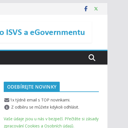
ODEBÍREJTE NOVINKY
1x týdně email s TOP novinkami.
Z odběru se můžete kdykoli odhlásit.
Vaše údaje jsou u nás v bezpečí. Přečtěte si zásady
zpracování Cookies a Osobních údajů.