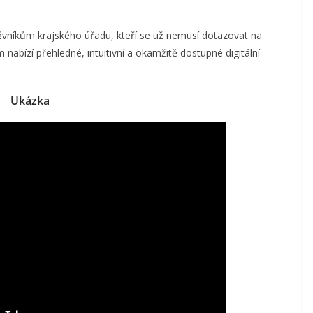
vníkům krajského úřadu, kteří se už nemusí dotazovat na
 nabízí přehledné, intuitivní a okamžitě dostupné digitální
Ukázka