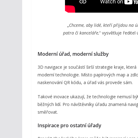
„
Chceme, aby lidé, kteří přijdou na ú
patra či kanceláře,
“ vysvětluje ředitel 
Moderní úřad, moderní služby
3D navigace je součástí širší strategie kraje, kter
moderní technologie. Místo papírových map a zdlou
naskenování QR kódu, a úřad vás provede sám.
Takové inovace ukazují, že technologie nemusí být
běžných lidí. Pro návštěvníky úřadu znamená navi
směřovat.
Inspirace pro ostatní úřady