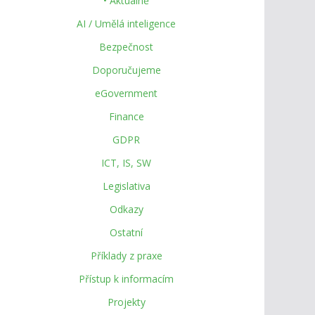
• Aktuálně
AI / Umělá inteligence
Bezpečnost
Doporučujeme
eGovernment
Finance
GDPR
ICT, IS, SW
Legislativa
Odkazy
Ostatní
Příklady z praxe
Přístup k informacím
Projekty