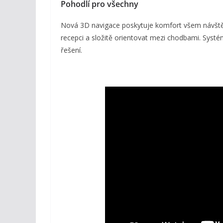
Pohodlí pro všechny
Nová 3D navigace poskytuje komfort všem návště
recepci a složitě orientovat mezi chodbami. Systém
řešení.