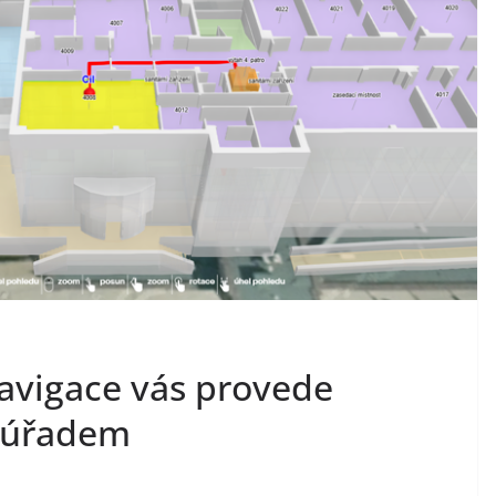
avigace vás provede
 úřadem