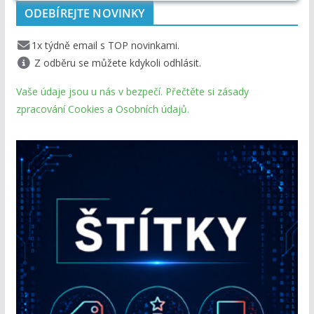
ODEBÍREJTE NOVINKY
1x týdně email s TOP novinkami.
Z odběru se můžete kdykoli odhlásit.
Vaše údaje jsou u nás v bezpečí. Přečtěte si zásady
zpracování Cookies a Osobních údajů.