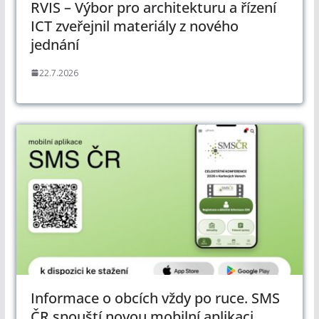
RVIS – Výbor pro architekturu a řízení
ICT zveřejnil materiály z nového
jednání
22.7.2026
Informace o obcích vždy po ruce. SMS
ČR spouští novou mobilní aplikaci