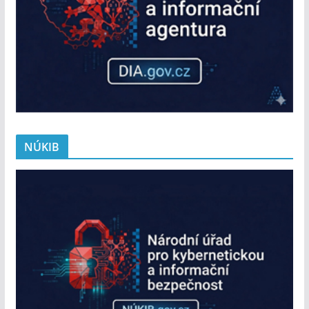
NÚKIB