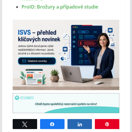
ProID: Brožury a případové studie
Tweet
Share
Share
Pin