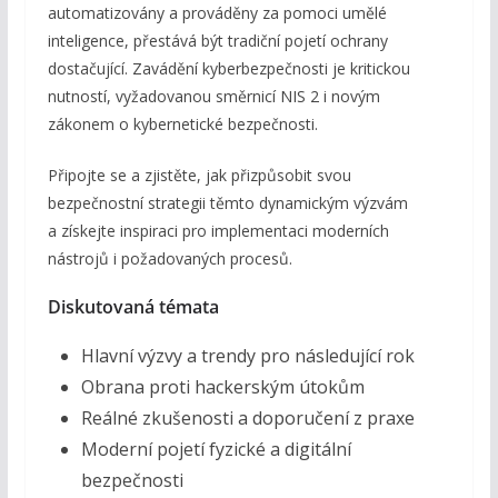
automatizovány a prováděny za pomoci umělé
inteligence, přestává být tradiční pojetí ochrany
dostačující. Zavádění kyberbezpečnosti je kritickou
nutností, vyžadovanou směrnicí NIS 2 i novým
zákonem o kybernetické bezpečnosti.
Připojte se a zjistěte, jak přizpůsobit svou
bezpečnostní strategii těmto dynamickým výzvám
a získejte inspiraci pro implementaci moderních
nástrojů i požadovaných procesů.
Diskutovaná témata
Hlavní výzvy a trendy pro následující rok
Obrana proti hackerským útokům
Reálné zkušenosti a doporučení z praxe
Moderní pojetí fyzické a digitální
bezpečnosti