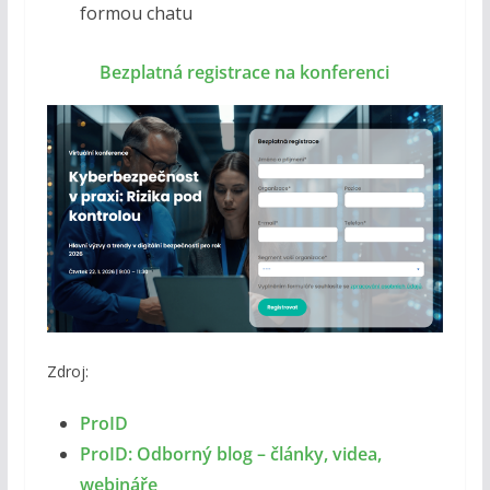
formou chatu
Bezplatná registrace na konferenci
Zdroj:
ProID
ProID: Odborný blog – články, videa,
webináře