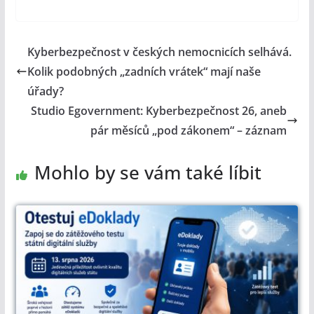
Kyberbezpečnost v českých nemocnicích selhává.
Kolik podobných „zadních vrátek“ mají naše
úřady?
Studio Egovernment: Kyberbezpečnost 26, aneb
pár měsíců „pod zákonem“ – záznam
Mohlo by se vám také líbit