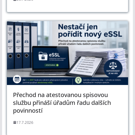
Přechod na atestovanou spisovou
službu přináší úřadům řadu dalších
povinností
17.7.2026