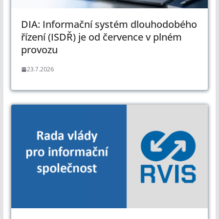
DIA: Informační systém dlouhodobého
řízení (ISDŘ) je od července v plném
provozu
23.7.2026