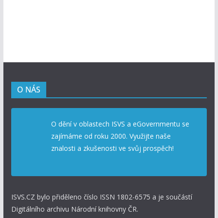
O NÁS
O dění v oblastech ISVS a eGovernmentu se
zajímáme od roku 2000. Využijte naše
znalosti a zkušenosti ve svůj prospěch!
ISVS.CZ bylo přiděleno číslo ISSN 1802-6575 a je součástí
Digitálního archivu Národní knihovny ČR.