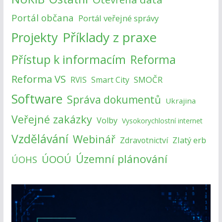
Portál občana
Portál veřejné správy
Příklady z praxe
Projekty
Přístup k informacím
Reforma
Reforma VS
SMOČR
RVIS
Smart City
Software
Správa dokumentů
Ukrajina
Veřejné zakázky
Volby
Vysokorychlostní internet
Vzdělávání
Webinář
Zlatý erb
Zdravotnictví
Územní plánování
ÚOOÚ
ÚOHS