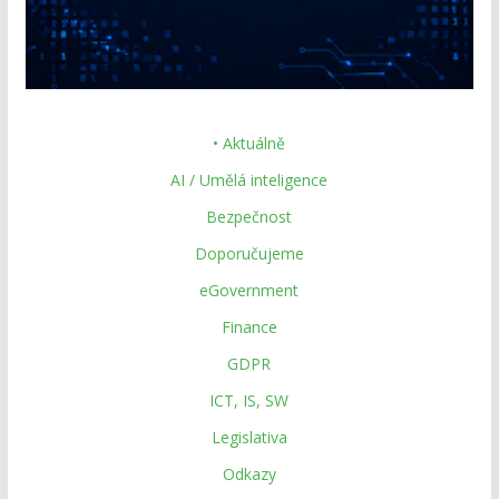
• Aktuálně
AI / Umělá inteligence
Bezpečnost
Doporučujeme
eGovernment
Finance
GDPR
ICT, IS, SW
Legislativa
Odkazy