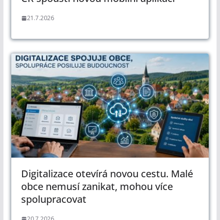
21.7.2026
Digitalizace otevírá novou cestu. Malé
obce nemusí zanikat, mohou více
spolupracovat
20.7.2026