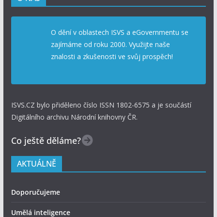
O dění v oblastech ISVS a eGovernmentu se
zajímáme od roku 2000. Využijte naše
znalosti a zkušenosti ve svůj prospěch!
ISVS.CZ bylo přiděleno číslo ISSN 1802-6575 a je součástí
Digitálního archivu Národní knihovny ČR.
Co ještě děláme?
AKTUÁLNĚ
Doporučujeme
Umělá inteligence