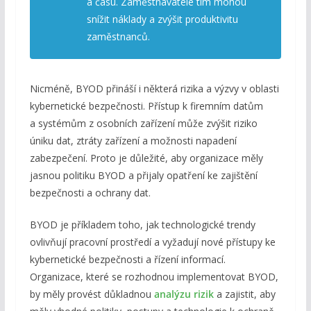
a času. Zaměstnavatelé tím mohou
snížit náklady a zvýšit produktivitu
zaměstnanců.
Nicméně, BYOD přináší i některá rizika a výzvy v oblasti
kybernetické bezpečnosti. Přístup k firemním datům
a systémům z osobních zařízení může zvýšit riziko
úniku dat, ztráty zařízení a možnosti napadení
zabezpečení. Proto je důležité, aby organizace měly
jasnou politiku BYOD a přijaly opatření ke zajištění
bezpečnosti a ochrany dat.
BYOD je příkladem toho, jak technologické trendy
ovlivňují pracovní prostředí a vyžadují nové přístupy ke
kybernetické bezpečnosti a řízení informací.
Organizace, které se rozhodnou implementovat BYOD,
by měly provést důkladnou
analýzu rizik
a zajistit, aby