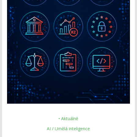
• Aktuálně
AI / Umělá inteligence