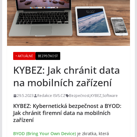
• AKTUÁLNĚ
BEZPEČNOST
KYBEZ: Jak chránit data
na mobilních zařízení
29.5.2023
Redakce ISVS.CZ
Bezpečnost
,
KYBEZ
,
Software
KYBEZ: Kybernetická bezpečnost a BYOD:
Jak chránit firemní data na mobilních
zařízení
BYOD (Bring Your Own Device)
je zkratka, která