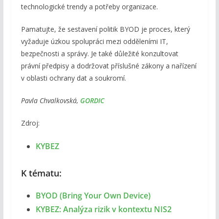
technologické trendy a potřeby organizace.
Pamatujte, že sestavení politik BYOD je proces, který
vyžaduje úzkou spolupráci mezi odděleními IT,
bezpečnosti a správy. Je také důležité konzultovat
právní předpisy a dodržovat příslušné zákony a nařízení
v oblasti ochrany dat a soukromí.
Pavla Chvalkovská,
GORDIC
Zdroj:
KYBEZ
K tématu:
BYOD (Bring Your Own Device)
KYBEZ: Analýza rizik v kontextu NIS2