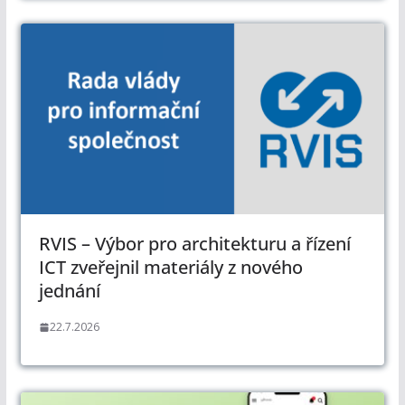
RVIS – Výbor pro architekturu a řízení
ICT zveřejnil materiály z nového
jednání
22.7.2026