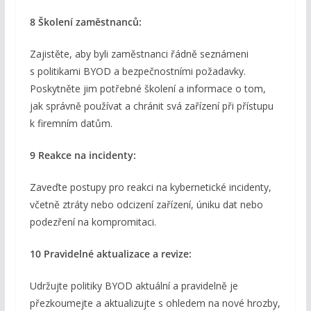
8 Školení zaměstnanců:
Zajistěte, aby byli zaměstnanci řádně seznámeni
s politikami BYOD a bezpečnostními požadavky.
Poskytněte jim potřebné školení a informace o tom,
jak správně používat a chránit svá zařízení při přístupu
k firemním datům.
9 Reakce na incidenty:
Zaveďte postupy pro reakci na kybernetické incidenty,
včetně ztráty nebo odcizení zařízení, úniku dat nebo
podezření na kompromitaci.
10 Pravidelné aktualizace a revize:
Udržujte politiky BYOD aktuální a pravidelně je
přezkoumejte a aktualizujte s ohledem na nové hrozby,