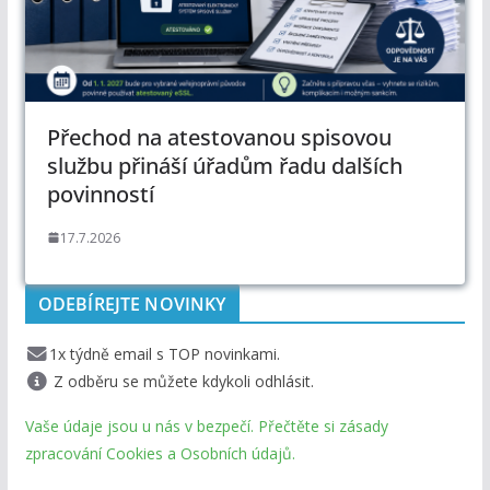
Přechod na atestovanou spisovou
službu přináší úřadům řadu dalších
povinností
17.7.2026
ODEBÍREJTE NOVINKY
1x týdně email s TOP novinkami.
Z odběru se můžete kdykoli odhlásit.
Vaše údaje jsou u nás v bezpečí. Přečtěte si zásady
zpracování Cookies a Osobních údajů.