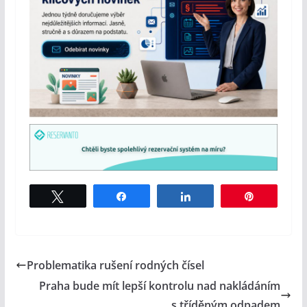
Tweet
Share
Share
Pin
Problematika rušení rodných čísel
Praha bude mít lepší kontrolu nad nakládáním
s tříděným odpadem