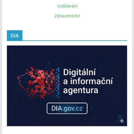
Vzdělávání
Zdravotnictví
DIA