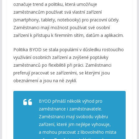
označuje trend a politiku, která umožňuje
zaměstnancům používat svá vlastní zařízení
(smartphony, tablety, notebooky) pro pracovní účely.
Zaměstnanci mají možnost používat své osobní
zařízení k přístupu k firemním sítím, datům a aplikacím.
Politika BYOD se stala populární v důsledku rostoucího
využívání osobních zařízení a zvýšené poptávky
zaměstnanců po flexibilitě při práci. Zaměstnanci
preferují pracovat se zařízeními, se kterými jsou
obeznámení a jsou na ně zvyklí.
BYOD přináší několik výhod pro
zaměstnance i zaměstnavatele.
Zaměstnanci mají svobodu výběru
zařízení, které jim nejlépe vyhovuje,
a mohou pracovat z libovolného místa