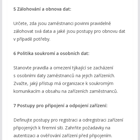
5 Zálohování a obnova dat:
Určete, zda jsou zaměstnanci povinni pravidelně
zálohovat svá data a jaké jsou postupy pro obnovu dat
v případě potřeby.
6 Politika soukromí a osobních dat:
Stanovte pravidla a omezení týkající se zacházení
s osobními daty zaměstnanců na jejich zařízeních.
Zvažte, jaký přístup má organizace k soukromým
komunikacím a obsahu na zařízeních zaměstnanců.
7 Postupy pro připojení a odpojení zařízení:
Definujte postupy pro registraci a odregistraci zařízení
připojených k firemní síti. Zahrňte požadavky na
autentizaci a ověřování zařízení před připojením.