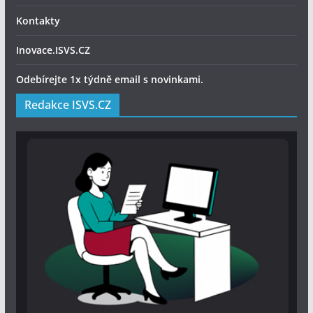
Kontakty
Inovace.ISVS.CZ
Odebírejte 1x týdně email s novinkami.
Redakce ISVS.CZ