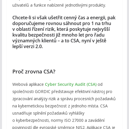
uživatelů a funkce nabízené jednotlivými produkty.
Chcete-li si však ušetřit cenný čas a energii, pak
doporučujeme rovnou sáhnout pro 1 na trhu
v oblasti řízení rizik, která poskytuje nejvyšší
kvalitu bezpečnosti již mnoho let pro řadu
významných klientů – a to CSA, nyní v ještě
lepší verzi 2.0.
Proč zrovna CSA?
Webová aplikace
Cyber Security Audit (CSA)
od
společnosti GORDIC představuje efektivní nástroj pro
zpracování analýzy rizik a správu procesních požadavků
na kybernetickou bezpečnost z jednoho místa. CSA
usnadňuje splnění požadavků vyhlášky
o kyberbezpečnosti, normy ISO 27000 a zavádění
povinností dle evropské směrnice NIS2. Aplikace CSA je