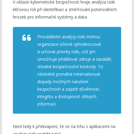
V oblasti kybernetické bezpečnosti hraje analýza rizik
klíčovou roli při identifikaci a zmírňování potenciálních
hrozeb pro informační systémy a data.
Prováděním analýzy rizik mohou
organizace účinně vyhodnocovat
a určovat priority rizik, což jim
umožňuje přidělovat zdroje a zavádět
vhodné bezpečnostní kontroly. To
následně pomáhá minimalizovat
dopady možných narušení
bezpečnosti a zajistit důvěrnost,
integritu a dostupnost citlivých
informací.
Není tedy k překvapení, že se na trhu s aplikacemi na
analýzu rizik roztrhl pytel.