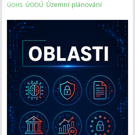
Územní plánování
ÚOOÚ
ÚOHS