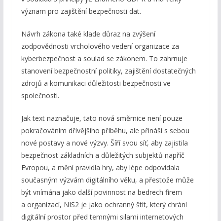
význam pro zajištění bezpečnosti dat.
Návrh zákona také klade důraz na zvýšení
zodpovědnosti vrcholového vedení organizace za
kyberbezpečnost a soulad se zákonem. To zahrnuje
stanovení bezpečnostní politiky, zajištění dostatečných
zdrojů a komunikaci důležitosti bezpečnosti ve
společnosti.
Jak text naznačuje, tato nová směrnice není pouze
pokračováním dřívějšího příběhu, ale přináší s sebou
nové postavy a nové výzvy. Šíří svou síť, aby zajistila
bezpečnost základních a důležitých subjektů napříč
Evropou, a mění pravidla hry, aby lépe odpovídala
současným výzvám digitálního věku, a přestože může
být vnímána jako další povinnost na bedrech firem
a organizací, NIS2 je jako ochranný štít, který chrání
digitální prostor před temnými silami internetových