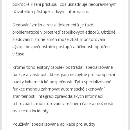
pokročilé řízení přístupu, což usnadňuje neoprávněným
uživatelům přístup k citlivým informacím.
Sledování změn a revizí dokumentů je také
problematické v prostředí tabulkových editorů. Obtížné
sledování historie změn může ztížit monitorování
vývoje bezpečnostních postupů a účinnosti opatření
v čase.
Kromě toho editory tabulek postrádají specializované
funkce a vlastnosti, které jsou nezbytné pro komplexní
audity kybernetické bezpečnosti. Tyto specializované
funkce mohou zahrnovat automatické skenování
zranitelností, integraci zpravodajských informací
o hrozbách, monitorování v reálném čase a možnosti
reakce na incidenty.
Používání specializované aplikace pro audity