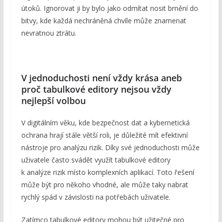
útoků. Ignorovat ji by bylo jako odmítat nosit brnění do
bitvy, kde každá nechráněná chvíle může znamenat
nevratnou ztrátu.
V jednoduchosti není vždy krása aneb
proč tabulkové editory nejsou vždy
nejlepší volbou
V digitálním věku, kde bezpečnost dat a kybernetická
ochrana hrají stále větší roli, je důležité mít efektivní
nástroje pro analýzu rizik. Díky své jednoduchosti může
uživatele často svádět využít tabulkové editory
k analýze rizik místo komplexních aplikací. Toto řešení
může být pro někoho vhodné, ale může taky nabrat
rychlý spád v závislosti na potřebách uživatele.
Zatímco tabulkové editory mohou být užitečné pro