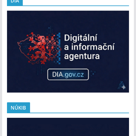
DIA
NÚKIB