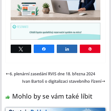
Tweet
Share
Share
Pin
6. plenární zasedání RVIS dne 18. března 2024
Ivan Bartoš o digitalizaci stavebního řízení
Mohlo by se vám také líbit