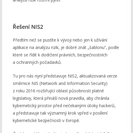
Řešení NIS2
Předtím než se pustíte k vývoji nebo jen k užívání
aplikace na analýzu rizik, je dobré znát ‚‚šablonu”, podle
které se řídit k dodržení právních, bezpečnostních
a ochranných požadavků.
Tu pro nás nyní představuje NIS2, aktualizovaná verze
směrnice NIS (Network and Information Security)
z roku 2016 rozšiřující oblast působnosti platné
legislativy, která přináší nová pravidla, aby chránila
kybernetický prostor před nečekanými útoky hackerů,
a představuje tak významný krok vpřed v posílení
kybernetické bezpečnosti v Evropě.