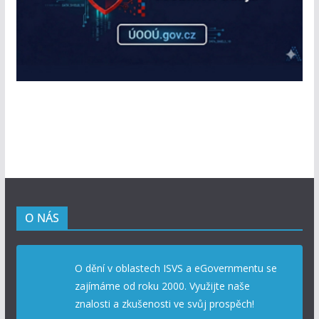
O NÁS
O dění v oblastech ISVS a eGovernmentu se
zajímáme od roku 2000. Využijte naše
znalosti a zkušenosti ve svůj prospěch!