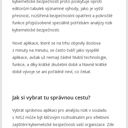
kybernetické bezpečnosti proto poskytuje oproti
editorům tabulek významné výhody, jako je vyšší
přesnost, rozšířená bezpečnostní opatření a pokročilé
funkce přizpůsobené speciálně potřebám analýzy rizik
kybernetické bezpečnosti.
Nové aplikace, které se na trhu objevily doslova
z minuty na minutu, se často tváří jako vyspělé
aplikace, avšak už nemají žádné hlubší technologie,
funkce, a díky krátké zkušební době a hlavně krátké
době vývoje se ani pořádně neví, co čekat.
Jak si vybrat tu správnou cestu?
Vybrat správnou aplikaci pro analýzu rizik v souladu
s NIS2 může být klíčovým rozhodnutím pro efektivní
zajištění kybernetické bezpečnosti vaší organizace. Zde