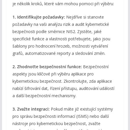
je několik kroků, které vám mohou pomoci při výběru:
1. Identifikujte požadavky:
Nejdříve si stanovte
požadavky na vaši analýzu rizik a audit kybernetické
bezpečnosti podle směrnice NIS2. Zjistěte, jaké
specifické funkce a vlastnosti potřebujete, jako jsou
šablony pro hodnocení hrozeb, možnosti vytváření
grafů, automatizované reporty a sledování změn.
2. Zhodnoťte bezpečnostní funkce:
Bezpečnostní
aspekty jsou klíčové při výběru aplikace pro
kybernetickou bezpečnost. Zkontrolujte, zda aplikace
nabízí šifrování dat, řízení přístupu, auditování událostí
a další bezpečnostní mechanismy.
3. Zvažte integraci:
Pokud máte již existující systémy
pro správu bezpečnosti informací (ISMS) nebo další
nástroje pro kybernetickou bezpečnost, zvažte