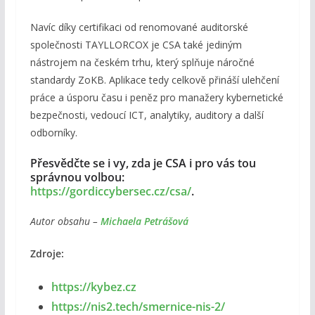
Navíc díky certifikaci od renomované auditorské
společnosti TAYLLORCOX je CSA také jediným
nástrojem na českém trhu, který splňuje náročné
standardy ZoKB. Aplikace tedy celkově přináší ulehčení
práce a úsporu času i peněz pro manažery kybernetické
bezpečnosti, vedoucí ICT, analytiky, auditory a další
odborníky.
Přesvědčte se i vy, zda je CSA i pro vás tou
správnou volbou:
https://gordiccybersec.cz/csa/
.
Autor obsahu –
Michaela Petrášová
Zdroje:
https://kybez.cz
https://nis2.tech/smernice-nis-2/