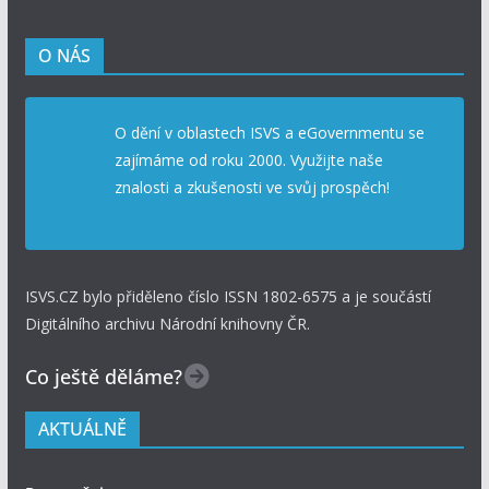
O NÁS
O dění v oblastech ISVS a eGovernmentu se
zajímáme od roku 2000. Využijte naše
znalosti a zkušenosti ve svůj prospěch!
ISVS.CZ bylo přiděleno číslo ISSN 1802-6575 a je součástí
Digitálního archivu Národní knihovny ČR.
Co ještě děláme?
AKTUÁLNĚ