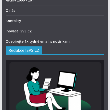
Archiv 2000 - 2011
O nás
Kontakty
Inovace.ISVS.CZ
Odebírejte 1x týdně email s novinkami.
Redakce ISVS.CZ