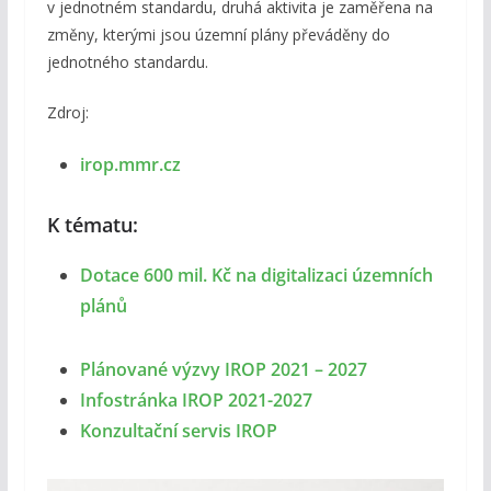
v jednotném standardu, druhá aktivita je zaměřena na
změny, kterými jsou územní plány převáděny do
jednotného standardu.
Zdroj:
irop.mmr.cz
K tématu:
Dotace 600 mil. Kč na digitalizaci územních
plánů
Plánované výzvy IROP 2021 – 2027
Infostránka IROP 2021-2027
Konzultační servis IROP