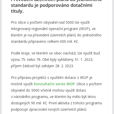
standardu je podporováno dotačními
tituly.
Pro obce s počtem obyvatel nad 5000 lze využít
Integrovaný regionální operační program (IROP), ve
kterém je na převedení územních plánů do jednotného
standardu připraveno celkem 600 mil. Kč.
Podle kraje, ve kterém se obec nachází, lze využít buď
výzvu 75. nebo 76. Obě byly vyhlášeny 31. 1. 2023,
příjem žádostí byl zahájen 28. 2. 2023.
Pro přípravu projektů s využitím dotace z IROP je
možné využít
Konzultační servis IROP
. Obce s počtem
obyvatel do 5000 včetně mohou využít dotaci
z národního programu, ve kterém by mělo být letos
dostupných 90 mil. Kč. První aktivita z tohoto programu
podporuje zpracování nových územních plánů