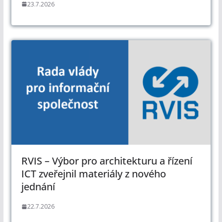
23.7.2026
RVIS – Výbor pro architekturu a řízení
ICT zveřejnil materiály z nového
jednání
22.7.2026