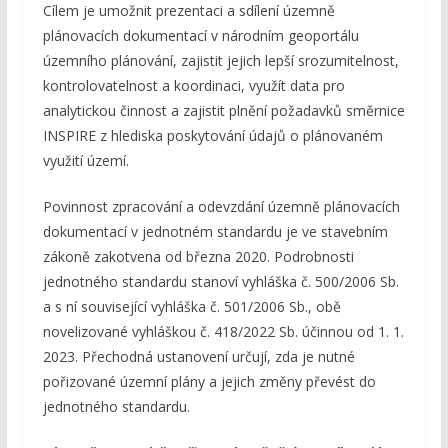
Cílem je umožnit prezentaci a sdílení územně
plánovacích dokumentací v národním geoportálu
územního plánování, zajistit jejich lepší srozumitelnost,
kontrolovatelnost a koordinaci, využít data pro
analytickou činnost a zajistit plnění požadavků směrnice
INSPIRE z hlediska poskytování údajů o plánovaném
využití území.
Povinnost zpracování a odevzdání územně plánovacích
dokumentací v jednotném standardu je ve stavebním
zákoně zakotvena od března 2020. Podrobnosti
jednotného standardu stanoví vyhláška č. 500/2006 Sb.
a s ní související vyhláška č. 501/2006 Sb., obě
novelizované vyhláškou č. 418/2022 Sb. účinnou od 1. 1.
2023. Přechodná ustanovení určují, zda je nutné
pořizované územní plány a jejich změny převést do
jednotného standardu.