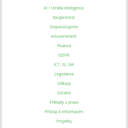
AI / Umělá inteligence
Bezpečnost
Doporučujeme
eGovernment
Finance
GDPR
ICT, IS, SW
Legislativa
Odkazy
Ostatní
Příklady z praxe
Přístup k informacím
Projekty