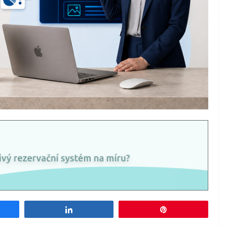
e
Share
Pin