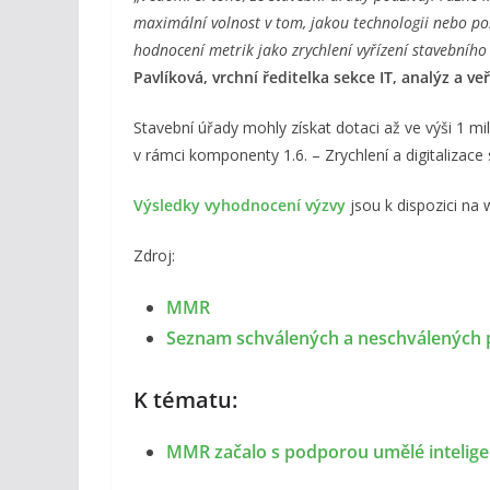
maximální volnost v tom, jakou technologii nebo po
hodnocení metrik jako zrychlení vyřízení stavebního ř
Pavlíková, vrchní ředitelka sekce IT, analýz a ve
Stavební úřady mohly získat dotaci až ve výši 1 m
v rámci komponenty 1.6. – Zrychlení a digitalizace 
Výsledky vyhodnocení výzvy
jsou k dispozici n
Zdroj:
MMR
Seznam schválených a neschválených p
K tématu:
MMR začalo s podporou umělé intelige