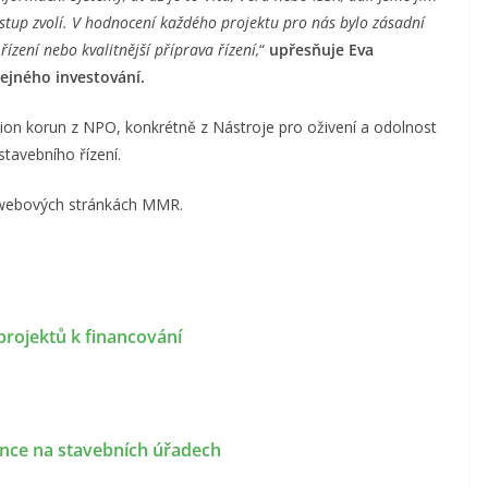
stup zvolí. V hodnocení každého projektu pro nás bylo zásadní
ízení nebo kvalitnější příprava řízení,
“
upřesňuje Eva
řejného investování.
ilion korun z NPO, konkrétně z Nástroje pro oživení a odolnost
stavebního řízení.
a webových stránkách MMR.
rojektů k financování
nce na stavebních úřadech