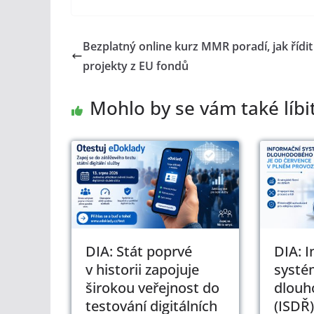
Bezplatný online kurz MMR poradí, jak řídit
projekty z EU fondů
Mohlo by se vám také líbi
DIA: Stát poprvé
DIA: 
v historii zapojuje
systé
širokou veřejnost do
dlouh
testování digitálních
(ISDŘ)