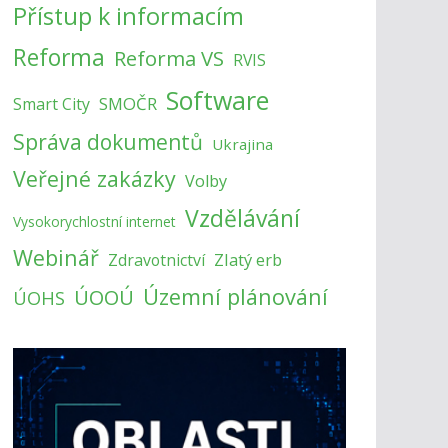
Přístup k informacím
Reforma
Reforma VS
RVIS
Software
SMOČR
Smart City
Správa dokumentů
Ukrajina
Veřejné zakázky
Volby
Vzdělávání
Vysokorychlostní internet
Webinář
Zlatý erb
Zdravotnictví
Územní plánování
ÚOOÚ
ÚOHS