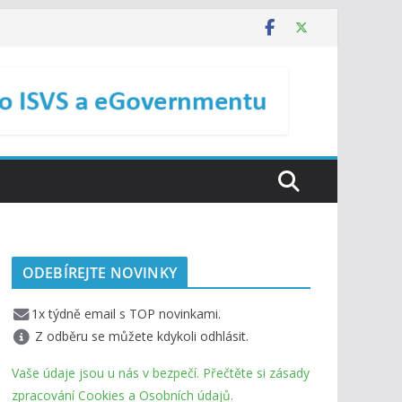
ODEBÍREJTE NOVINKY
1x týdně email s TOP novinkami.
Z odběru se můžete kdykoli odhlásit.
Vaše údaje jsou u nás v bezpečí. Přečtěte si zásady
zpracování Cookies a Osobních údajů.