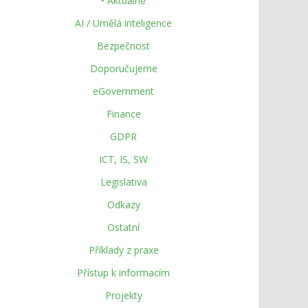
• Aktuálně
AI / Umělá inteligence
Bezpečnost
Doporučujeme
eGovernment
Finance
GDPR
ICT, IS, SW
Legislativa
Odkazy
Ostatní
Příklady z praxe
Přístup k informacím
Projekty