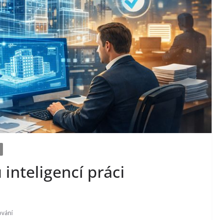
nteligencí práci
ování