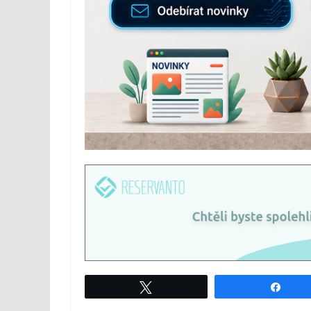
Tweet
Shar