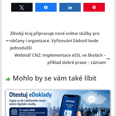
Tweet
Share
Share
Pin
Zlínský kraj připravuje nové online služby pro
občany i organizace. Vyřizování žádostí bude
jednodušší
Webinář CNZ: Implementace eSSL ve školách –
příklad dobré praxe – záznam
Mohlo by se vám také líbit