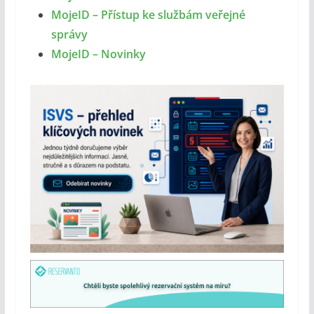
MojeID – Přístup ke službám veřejné
správy
MojeID – Novinky