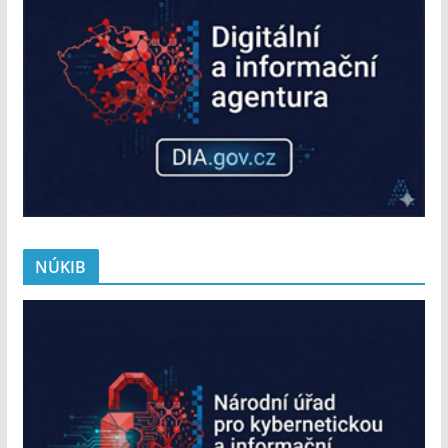
NÚKIB