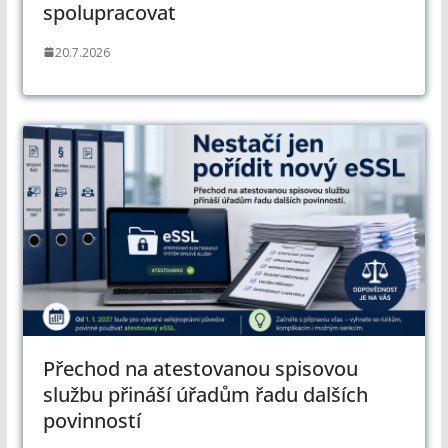
spolupracovat
20.7.2026
Přechod na atestovanou spisovou
službu přináší úřadům řadu dalších
povinností