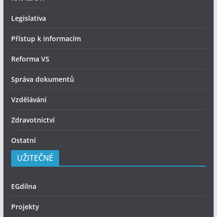
Legislativa
Přístup k informacím
Reforma VS
Správa dokumentů
Vzdělávání
Zdravotnictví
Ostatní
UŽITEČNÉ
EGdílna
Projekty