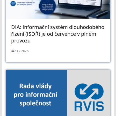
DIA: Informační systém dlouhodobého
řízení (ISDŘ) je od července v plném
provozu
23.7.2026