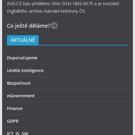
ISVS.CZ bylo přiděleno číslo ISSN 1802-6575 a je součástí
Digitálního archivu Národní knihovny ČR.
Co ještě děláme?
AKTUÁLNĚ
Doporučujeme
Umělá inteligence
Bezpečnost
eGovernment
Finance
GDPR
ICT, IS, SW