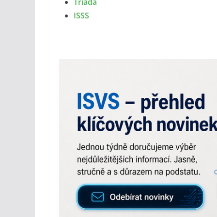
Triada
ISSS