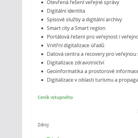
Otevřená řešení veřejné správy
Digitální identita
Spisové služby a digitální archivy
Smart city a Smart region
Portálová řešení pro veřejnost i veřej
Vnitřní digitalizace úřadů
Datová centra a recovery pro veřejnou
Digitalizace zdravotnictví
Geoinformatika a prostorové informac
Digitalizace v oblasti turismu a propaga
Ceník vstupného
Zdroj: