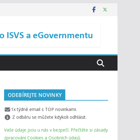
ODEBÍREJTE NOVINKY
1x týdně email s TOP novinkami.
Z odběru se můžete kdykoli odhlásit.
Vaše údaje jsou u nás v bezpečí. Přečtěte si zásady
zpracování Cookies a Osobních údajů.