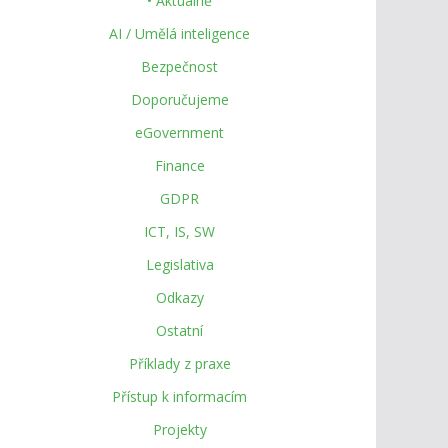
• Aktuálně
AI / Umělá inteligence
Bezpečnost
Doporučujeme
eGovernment
Finance
GDPR
ICT, IS, SW
Legislativa
Odkazy
Ostatní
Příklady z praxe
Přístup k informacím
Projekty