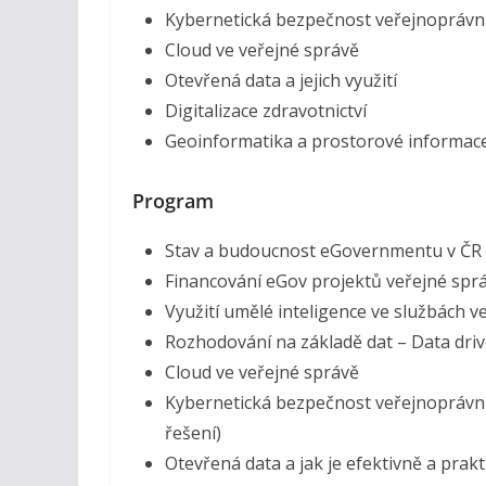
Kybernetická bezpečnost veřejnoprávn
Cloud ve veřejné správě
Otevřená data a jejich využití
Digitalizace zdravotnictví
Geoinformatika a prostorové informac
Program
Stav a budoucnost eGovernmentu v ČR
Financování eGov projektů veřejné spr
Využití umělé inteligence ve službách v
Rozhodování na základě dat – Data driv
Cloud ve veřejné správě
Kybernetická bezpečnost veřejnoprávních
řešení)
Otevřená data a jak je efektivně a prakt