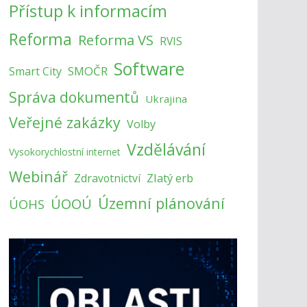
Přístup k informacím
Reforma
Reforma VS
RVIS
Software
SMOČR
Smart City
Správa dokumentů
Ukrajina
Veřejné zakázky
Volby
Vzdělávání
Vysokorychlostní internet
Webinář
Zlatý erb
Zdravotnictví
Územní plánování
ÚOOÚ
ÚOHS