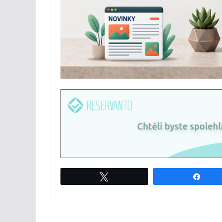
Tweet
Shar