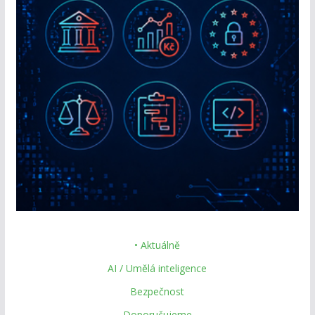
• Aktuálně
AI / Umělá inteligence
Bezpečnost
Doporučujeme