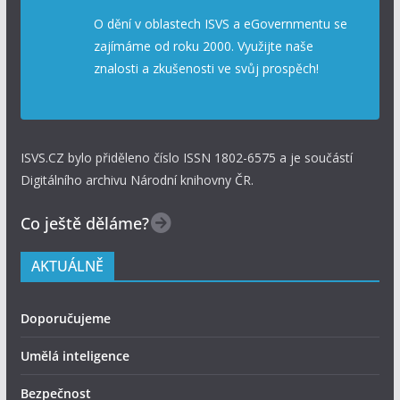
O dění v oblastech ISVS a eGovernmentu se
zajímáme od roku 2000. Využijte naše
znalosti a zkušenosti ve svůj prospěch!
ISVS.CZ bylo přiděleno číslo ISSN 1802-6575 a je součástí
Digitálního archivu Národní knihovny ČR.
Co ještě děláme?
AKTUÁLNĚ
Doporučujeme
Umělá inteligence
Bezpečnost