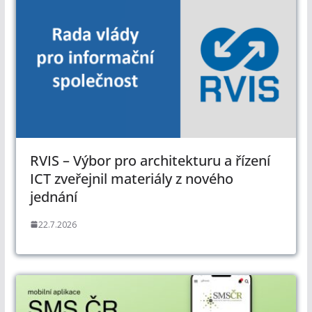
RVIS – Výbor pro architekturu a řízení
ICT zveřejnil materiály z nového
jednání
22.7.2026