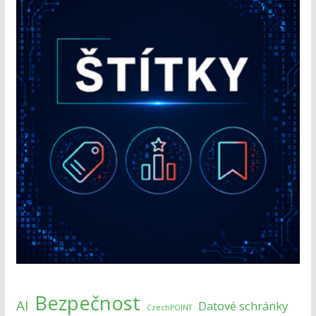
Bezpečnost
AI
Datové schránky
CzechPOINT