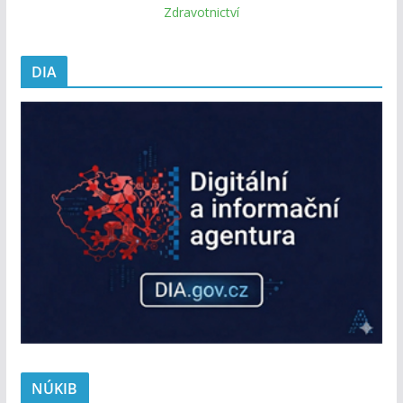
Zdravotnictví
DIA
NÚKIB