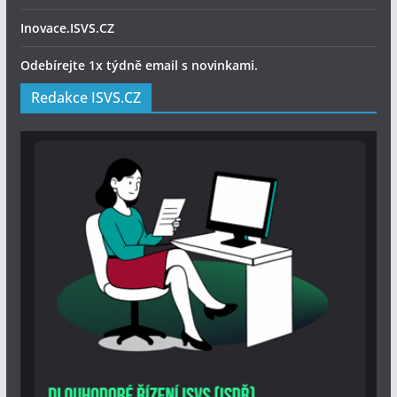
Inovace.ISVS.CZ
Odebírejte 1x týdně email s novinkami.
Redakce ISVS.CZ