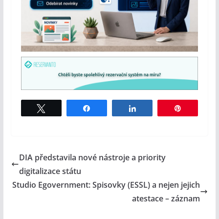
Tweet
Share
Share
Pin
DIA představila nové nástroje a priority
digitalizace státu
Studio Egovernment: Spisovky (ESSL) a nejen jejich
atestace – záznam