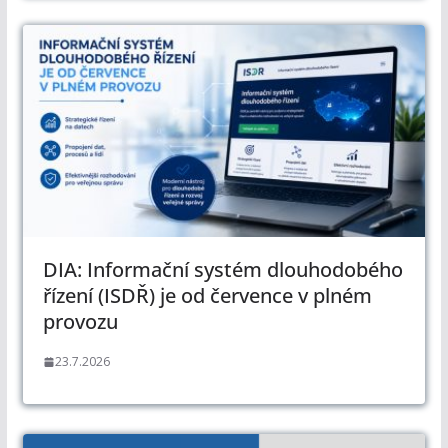
DIA: Informační systém dlouhodobého
řízení (ISDŘ) je od července v plném
provozu
23.7.2026