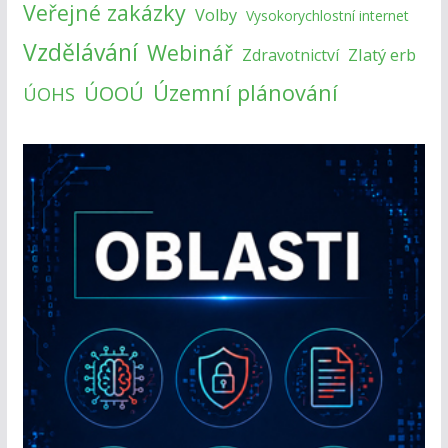
Veřejné zakázky
Volby
Vysokorychlostní internet
Vzdělávání
Webinář
Zlatý erb
Zdravotnictví
Územní plánování
ÚOOÚ
ÚOHS