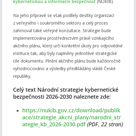
kybernetickou a informační bezpečnost
(NÚKIB).
Na jeho přípravě se však podílely desítky organizací
z veřejného i soukromého sektoru a celý proces
zahrnoval také veřejné konzultace. Strategie bude
implementována prostřednictvím právě vznikajícího
akčního plánu, který určí konkrétní úkoly pro odpovědné
instituce tak, aby byly naplněny jednotlivé strategické
cíle dokumentu. Plnění akčního plánu bude každoročně
vyhodnocováno a výsledky předkládány vládě České
republiky.
Celý text Národní strategie kybernetické
bezpečnosti 2026-2030 naleznete zde:
https://nukib.gov.cz/download/publik
ace/strategie_akcni_plany/narodni_str
ategie_kb_2026-2030.pdf
(PDF, 22 stran)